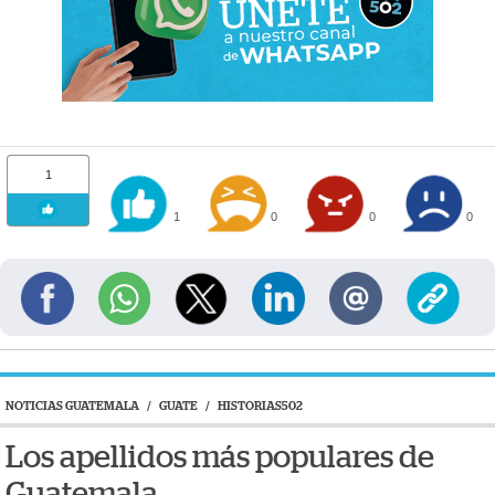
1
1
0
0
0
NOTICIAS GUATEMALA
/
GUATE
/
HISTORIAS502
Los apellidos más populares de
Guatemala