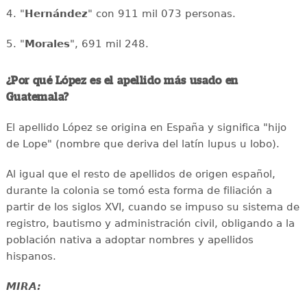
4. "
Hernández
" con 911 mil 073 personas.
5. "
Morales
", 691 mil 248.
¿Por qué López es el apellido más usado en
Guatemala?
El apellido López se origina en España y significa "hijo
de Lope" (nombre que deriva del latín lupus u lobo).
Al igual que el resto de apellidos de origen español,
durante la colonia se tomó esta forma de filiación a
partir de los siglos XVI, cuando se impuso su sistema de
registro, bautismo y administración civil, obligando a la
población nativa a adoptar nombres y apellidos
hispanos.
MIRA: