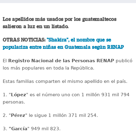
Los apellidos más usados por los guatemaltecos
salieron a luz en un listado.
OTRAS NOTICIAS:
"Shakira", el nombre que se
populariza entre niñas en Guatemala según RENAP
El
Registro Nacional de las Personas RENAP
publicó
los más populares en toda la República.
Estas familias comparten el mismo apellido en el país.
1. "
López
" es el número uno con 1 millón 931 mil 794
personas.
2. "
Pérez
" le sigue 1 millón 371 mil 254.
3.
"García
" 949 mil 823.