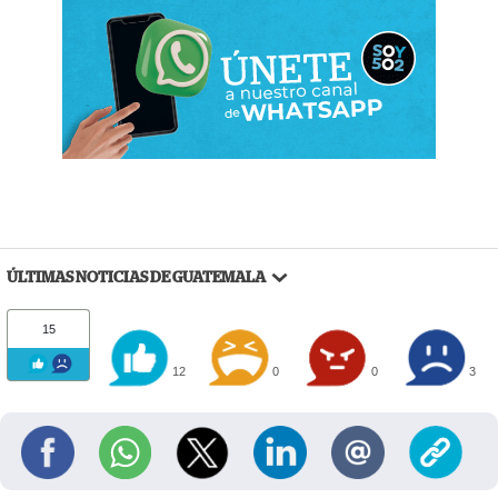
ÚLTIMAS NOTICIAS DE GUATEMALA
15
12
0
0
3