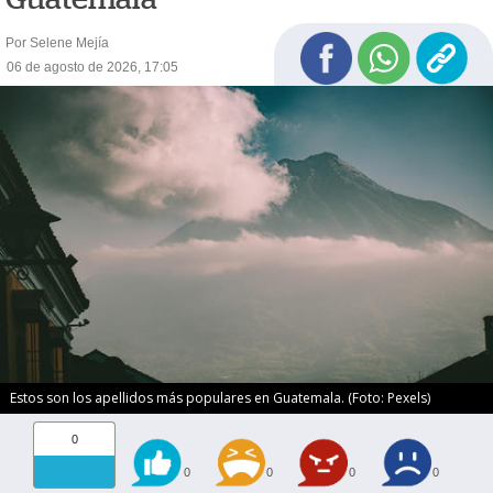
Por Selene Mejía
06 de agosto de 2026, 17:05
Estos son los apellidos más populares en Guatemala. (Foto: Pexels)
0
0
0
0
0