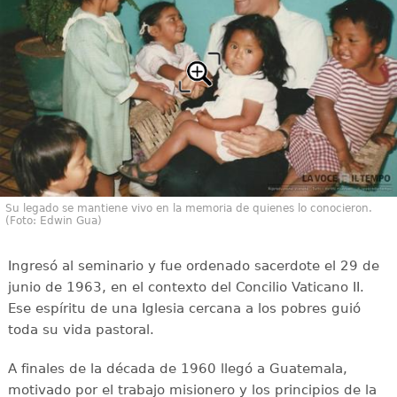
Su legado se mantiene vivo en la memoria de quienes lo conocieron.
(Foto: Edwin Gua)
Ingresó al seminario y fue ordenado sacerdote el 29 de
junio de 1963, en el contexto del Concilio Vaticano II.
Ese espíritu de una Iglesia cercana a los pobres guió
toda su vida pastoral.
A finales de la década de 1960 llegó a Guatemala,
motivado por el trabajo misionero y los principios de la