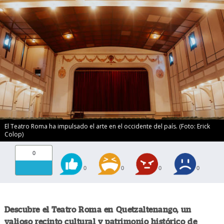
El Teatro Roma ha impulsado el arte en el occidente del país. (Foto: Erick
Colop)
0
0
0
0
0
Descubre el Teatro Roma en Quetzaltenango, un
valioso recinto cultural y patrimonio histórico de