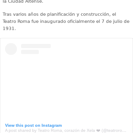
la Ciudad Altense.
Tras varios años de planificación y construcción, el
Teatro Roma fue inaugurado oficialmente el 7 de julio de
1931.
View this post on Instagram
A post shared by Teatro Roma, corazón de Xela ❤️ (@teatroroma.xela)