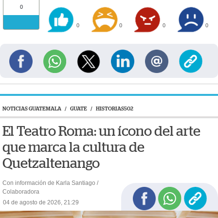
0
0
0
0
0
NOTICIAS GUATEMALA
/
GUATE
/
HISTORIAS502
El Teatro Roma: un ícono del arte
que marca la cultura de
Quetzaltenango
Con información de Karla Santiago /
Colaboradora
04 de agosto de 2026, 21:29