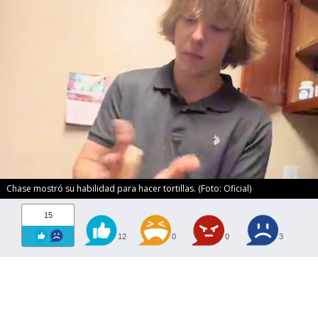
Chase mostró su habilidad para hacer tortillas. (Foto: Oficial)
15
12
0
0
3