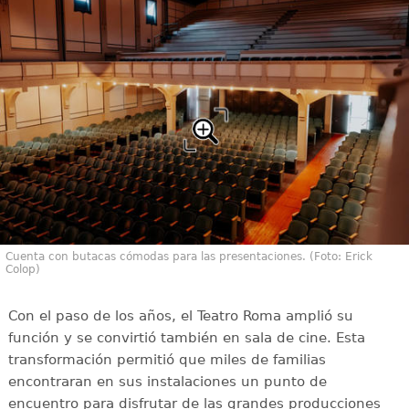
Cuenta con butacas cómodas para las presentaciones. (Foto: Erick
Colop)
Con el paso de los años, el Teatro Roma amplió su
función y se convirtió también en sala de cine. Esta
transformación permitió que miles de familias
encontraran en sus instalaciones un punto de
encuentro para disfrutar de las grandes producciones