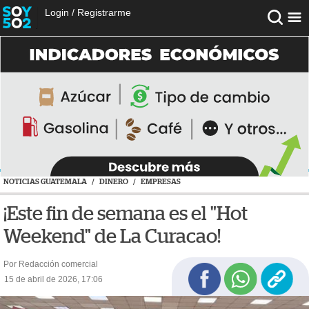
Login
/
Registrarme
NOTICIAS GUATEMALA
/
DINERO
/
EMPRESAS
¡Este fin de semana es el "Hot
Weekend" de La Curacao!
Por Redacción comercial
15 de abril de 2026, 17:06