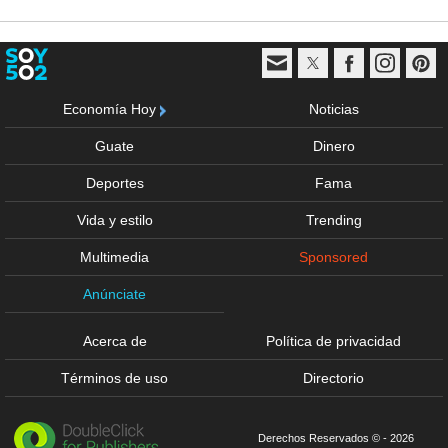
Economía Hoy
Noticias
Guate
Dinero
Deportes
Fama
Vida y estilo
Trending
Multimedia
Sponsored
Anúnciate
Acerca de
Política de privacidad
Términos de uso
Directorio
Derechos Reservados © - 2026