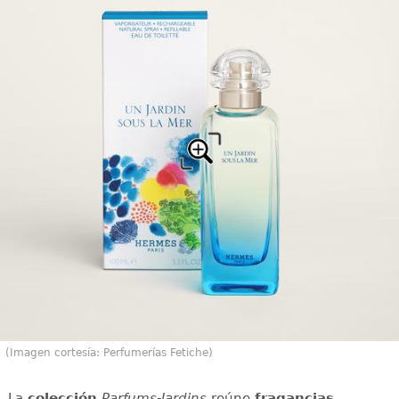
(Imagen cortesía: Perfumerías Fetiche)
La
colección
Parfums-Jardins
reúne
fragancias