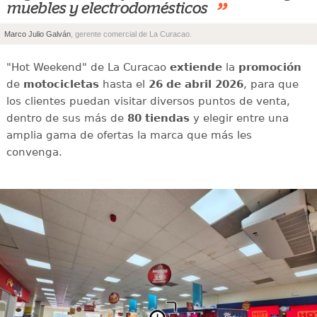
”
muebles y electrodomésticos
Marco Julio Galván
, gerente comercial de La Curacao.
"Hot Weekend" de La Curacao
extiende
la
promoción
de
motocicletas
hasta el
26 de abril 2026
, para que
los clientes puedan visitar diversos puntos de venta,
dentro de sus más de
80 tiendas
y elegir entre una
amplia gama de ofertas la marca que más les
convenga.