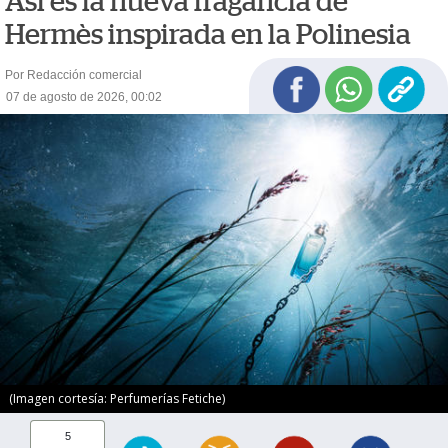
Así es la nueva fragancia de
Hermès inspirada en la Polinesia
Por Redacción comercial
07 de agosto de 2026, 00:02
(Imagen cortesía: Perfumerías Fetiche)
5