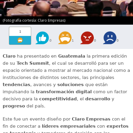
(Fotografía cortesía: Claro Empresas)
1
0
1
0
0
Claro
ha presentado en
Guatemala
la primera edición
de su
Tech Summit
, el cual se desarrolló para ser un
espacio orientado a mostrar al mercado nacional como a
instituciones de distintos sectores, las principales
tendencias
, avances y
soluciones
que están
impulsando la
transformación digital
como un factor
decisivo para la
competitividad
, el
desarrollo
y
progreso
del país.
Este fue un evento diseño por
Claro Empresas
con el
fin de conectar a
líderes empresariales
con
expertos