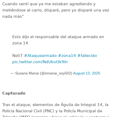
Cuando sentí que ya me estaban agrediendo y
metiéndose al carro, disparé, pero yo disparé una vez
nada más"
Esto dijo el responsable del ataque armado en
zona 14
Noti7
#Ataquearmado
#zona14
#fallecido
pic.twitter.com/NdUbvOk9In
— Susana Manai (@smanai_soy502)
August 13, 2025
Capturado
Tras el ataque, elementos de Águila de Integral 14, la
Policía Nacional Civil (PNC) y la Policía Municipal de