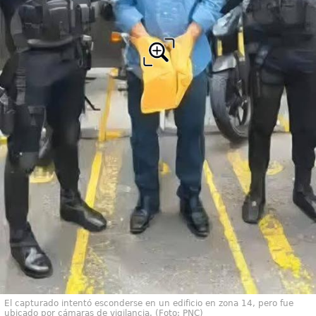
El capturado intentó esconderse en un edificio en zona 14, pero fue
ubicado por cámaras de vigilancia. (Foto: PNC)