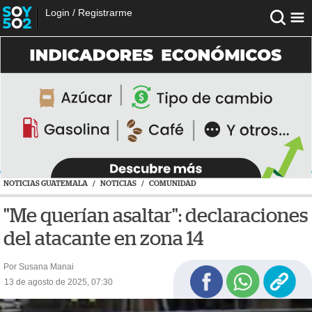
Login
/
Registrarme
NOTICIAS GUATEMALA
/
NOTICIAS
/
COMUNIDAD
"Me querían asaltar": declaraciones
del atacante en zona 14
Por Susana Manai
13 de agosto de 2025, 07:30