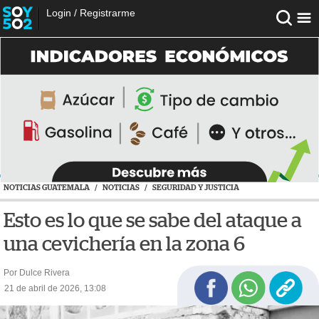
Login
/
Registrarme
NOTICIAS GUATEMALA
/
NOTICIAS
/
SEGURIDAD Y JUSTICIA
Esto es lo que se sabe del ataque a
una cevichería en la zona 6
Por Dulce Rivera
21 de abril de 2026, 13:08