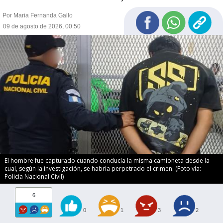
Por Maria Fernanda Gallo
09 de agosto de 2026, 00:50
El hombre fue capturado cuando conducía la misma camioneta desde la
cual, según la investigación, se habría perpetrado el crimen. (Foto vía:
Policía Nacional Civil)
6
0
1
3
2