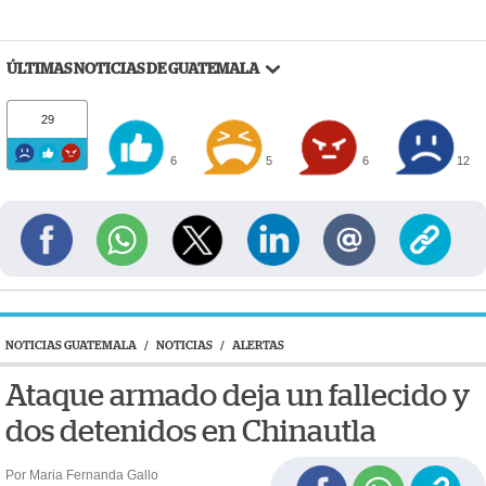
ÚLTIMAS NOTICIAS DE GUATEMALA
29
6
5
6
12
NOTICIAS GUATEMALA
/
NOTICIAS
/
ALERTAS
Ataque armado deja un fallecido y
dos detenidos en Chinautla
Por Maria Fernanda Gallo