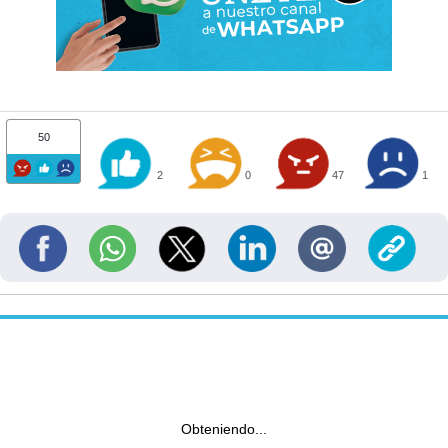
50
2
0
47
1
Obteniendo...