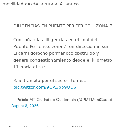
movilidad desde la ruta al Atlántico.
DILIGENCIAS EN PUENTE PERIFÉRICO – ZONA 7
Continúan las diligencias en el final del
Puente Periférico, zona 7, en dirección al sur.
El carril derecho permanece obstruido y
genera congestionamiento desde el kilómetro
11 hacia el sur.
⚠️ Si transita por el sector, tome…
pic.twitter.com/9OA6pp9QU6
— Policía MT Ciudad de Guatemala (@PMTMuniGuate)
August 8, 2026