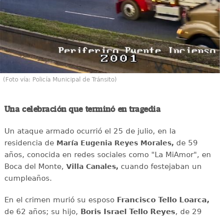
(Foto vía: Policía Municipal de Tránsito)
Una celebración que terminó en tragedia
Un ataque armado ocurrió el 25 de julio, en la
residencia de
de 59
María Eugenia Reyes Morales,
años, conocida en redes sociales como "La MiAmor", en
Boca del Monte,
cuando festejaban un
Villa Canales,
cumpleaños.
En el crimen murió su esposo
Francisco Tello Loarca,
de 62 años; su hijo,
Boris Israel Tello Reyes
, de 29