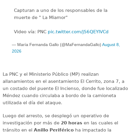
Capturan a uno de los responsables de la
muerte de " La Miamor"
Video vía: PNC
pic.twitter.com/jS6QEYIVCd
— María Fernanda Gallo (@MaFernandaGallo)
August 8,
2026
La PNC y el Ministerio Público (MP) realizan
allanamientos en el asentamiento El Cerrito, zona 7, a
un costado del puente El Incienso, donde fue localizado
Méndez cuando circulaba a bordo de la camioneta
utilizada el día del ataque.
Luego del arresto, se desplegó un operativo de
investigación por más de
20 horas
en las cuales el
tránsito en el
Anillo Periférico
ha impactado la