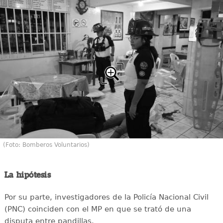
(Foto: Bomberos Voluntarios)
La hipótesis
Por su parte, investigadores de la Policía Nacional Civil
(PNC) coinciden con el MP en que se trató de una
disputa entre pandillas.