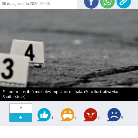
09 de agosto de 2026, 00:53
El hombre recibió múltiples impactos de bala. (Foto ilustrativa vía:
Shutterstock)
2
2
0
0
0