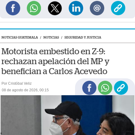
NOTICIAS GUATEMALA
/
NOTICIAS
/
SEGURIDAD Y JUSTICIA
Motorista embestido en Z-9:
rechazan apelación del MP y
benefician a Carlos Acevedo
Por Cristóbal Veliz
08 de agosto de 2026, 00:15