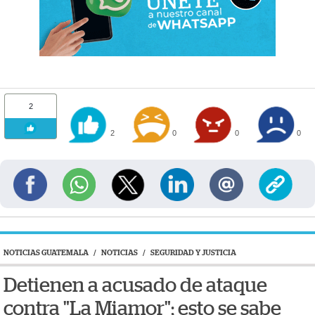
2
2
0
0
0
NOTICIAS GUATEMALA
/
NOTICIAS
/
SEGURIDAD Y JUSTICIA
Detienen a acusado de ataque
contra "La Miamor"; esto se sabe