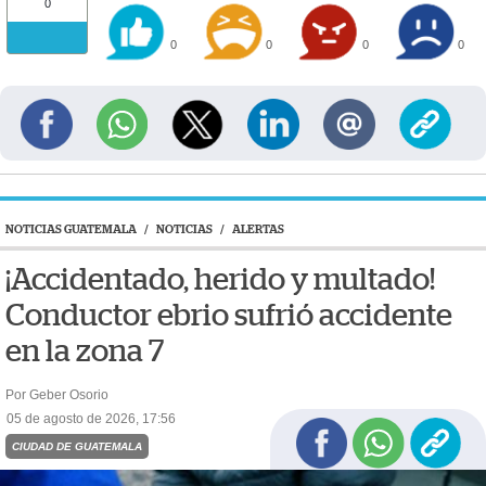
0
0
0
0
0
NOTICIAS GUATEMALA
/
NOTICIAS
/
ALERTAS
¡Accidentado, herido y multado!
Conductor ebrio sufrió accidente
en la zona 7
Por Geber Osorio
05 de agosto de 2026, 17:56
CIUDAD DE GUATEMALA