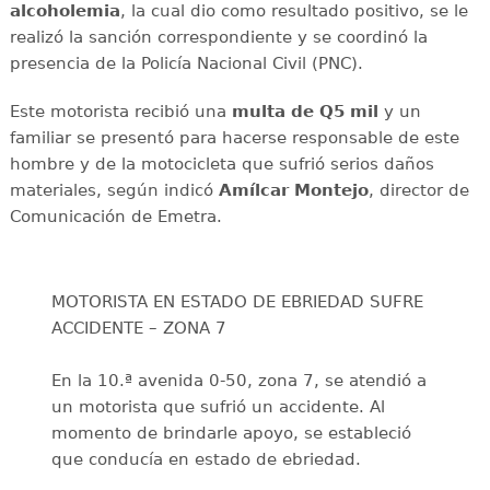
alcoholemia
, la cual dio como resultado positivo, se le
realizó la sanción correspondiente y se coordinó la
presencia de la Policía Nacional Civil (PNC).
Este motorista recibió una
multa de
Q5 mil
y un
familiar se presentó para hacerse responsable de este
hombre y de la motocicleta que sufrió serios daños
materiales, según indicó
Amílcar
Montejo
, director de
Comunicación de Emetra.
MOTORISTA EN ESTADO DE EBRIEDAD SUFRE
ACCIDENTE – ZONA 7
En la 10.ª avenida 0-50, zona 7, se atendió a
un motorista que sufrió un accidente. Al
momento de brindarle apoyo, se estableció
que conducía en estado de ebriedad.