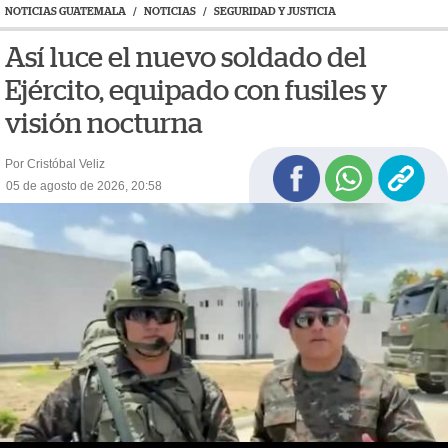
NOTICIAS GUATEMALA
/
NOTICIAS
/
SEGURIDAD Y JUSTICIA
Así luce el nuevo soldado del
Ejército, equipado con fusiles y
visión nocturna
Por Cristóbal Veliz
05 de agosto de 2026, 20:58