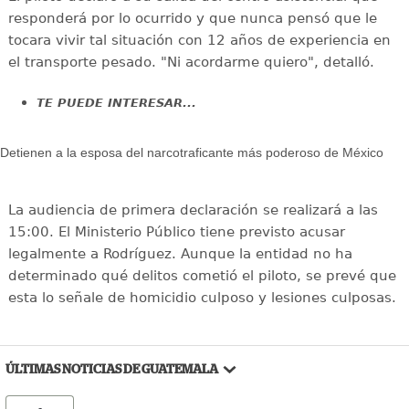
responderá por lo ocurrido y que nunca pensó que le
tocara vivir tal situación con 12 años de experiencia en
el transporte pesado. "Ni acordarme quiero", detalló.
TE PUEDE INTERESAR...
Detienen a la esposa del narcotraficante más poderoso de México
La audiencia de primera declaración se realizará a las
15:00. El Ministerio Público tiene previsto acusar
legalmente a Rodríguez. Aunque la entidad no ha
determinado qué delitos cometió el piloto, se prevé que
esta lo señale de homicidio culposo y lesiones culposas.
ÚLTIMAS NOTICIAS DE GUATEMALA