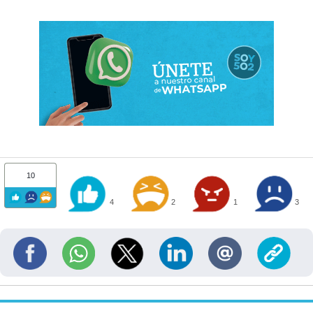
10
4
2
1
3