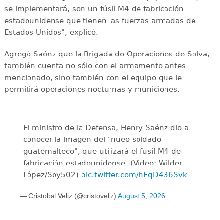
se implementará, son un fúsil M4 de fabricación
estadounidense que tienen las fuerzas armadas de
Estados Unidos", explicó.
Agregó Saénz que la Brigada de Operaciones de Selva,
también cuenta no sólo con el armamento antes
mencionado, sino también con el equipo que le
permitirá operaciones nocturnas y municiones.
El ministro de la Defensa, Henry Saénz dio a
conocer la imagen del "nueo soldado
guatemalteco", que utilizará el fusil M4 de
fabricación estadounidense. (Video: Wilder
López/Soy502)
pic.twitter.com/hFqD436Svk
— Cristobal Veliz (@cristoveliz)
August 5, 2026