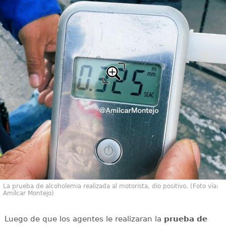
La prueba de alcoholemia realizada al motorista, dio positivo. (Foto vía:
Amílcar Montejo)
Luego de que los agentes le realizaran la
prueba de