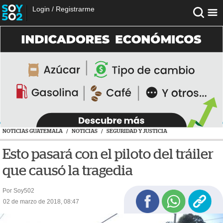
Login
/
Registrarme
NOTICIAS GUATEMALA
/
NOTICIAS
/
SEGURIDAD Y JUSTICIA
Esto pasará con el piloto del tráiler
que causó la tragedia
Por Soy502
02 de marzo de 2018, 08:47