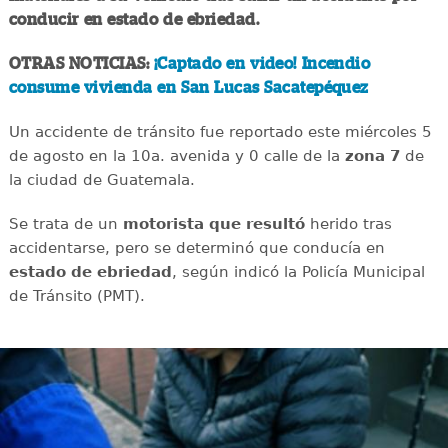
conducir en estado de ebriedad.
OTRAS NOTICIAS:
¡Captado en video! Incendio
consume vivienda en San Lucas Sacatepéquez
Un accidente de tránsito fue reportado este miércoles 5
de agosto en la 10a. avenida y 0 calle de la
zona 7
de
la ciudad de Guatemala.
Se trata de un
motorista que resultó
herido tras
accidentarse, pero se determinó que conducía en
estado de ebriedad
, según indicó la Policía Municipal
de Tránsito (PMT).