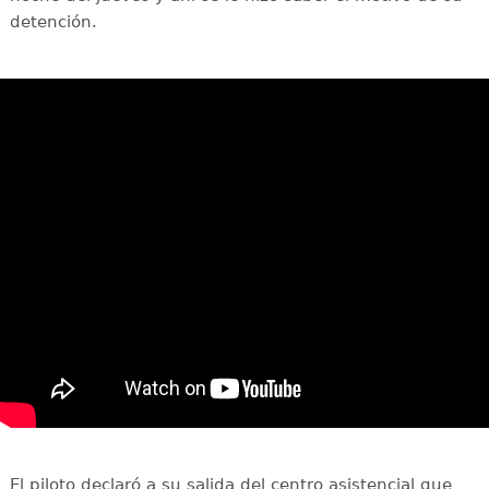
detención.
El piloto declaró a su salida del centro asistencial que