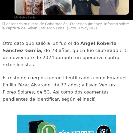
El entonces ministro de Gobernación, Francisco Jiménez, informó sobre
la captura de Selvin Estuardo Lima. (Foto: X/Soy502)
Otro dato que salió a luz fue el de
Ángel Roberto
Sánchez García,
de 28 años, quien fue capturado el 5
de noviembre de 2024 durante un operativo contra
extorsionistas.
El resto de cuerpos fueron identificados como Emanuel
Emilio Pérez Alvarado, de 37 años; y Esvin Ventura
Flores Solares, de 53. Así como dos osamentas
pendientes de identificar, según el Inacif.