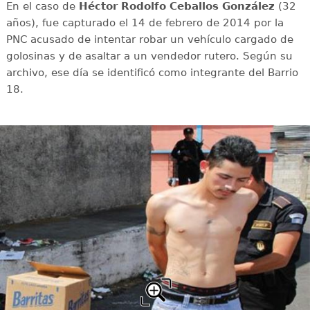
En el caso de
Héctor Rodolfo Ceballos González
(32
años), fue capturado el 14 de febrero de 2014 por la
PNC acusado de intentar robar un vehículo cargado de
golosinas y de asaltar a un vendedor rutero. Según su
archivo, ese día se identificó como integrante del Barrio
18.