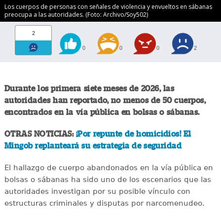
Los cuerpos de personas con señales de violencia y envueltos en sábanas
preocupa a las autoridades. (Foto: Archivo/Soy502)
2
0
0
0
2
Durante los primera siete meses de 2026, las
autoridades han reportado, no menos de 50 cuerpos,
encontrados en la vía pública en bolsas o sábanas.
OTRAS NOTICIAS:
¡Por repunte de homicidios! El
Mingob replanteará su estrategia de seguridad
El hallazgo de cuerpo abandonados en la vía pública en
bolsas o sábanas ha sido uno de los escenarios que las
autoridades investigan por su posible vínculo con
estructuras criminales y disputas por narcomenudeo.