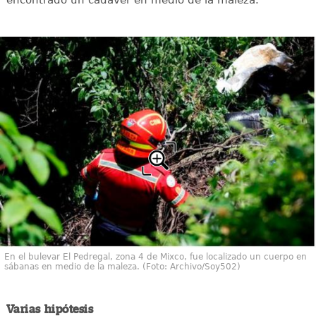
En el bulevar El Pedregal, zona 4 de Mixco, fue localizado un cuerpo en
sábanas en medio de la maleza. (Foto: Archivo/Soy502)
Varias hipótesis