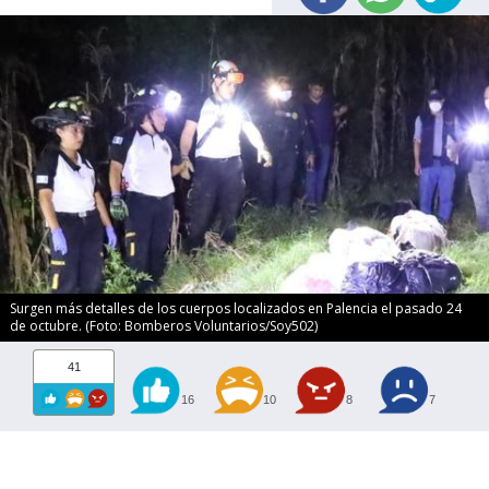
Surgen más detalles de los cuerpos localizados en Palencia el pasado 24
de octubre. (Foto: Bomberos Voluntarios/Soy502)
41
16
10
8
7