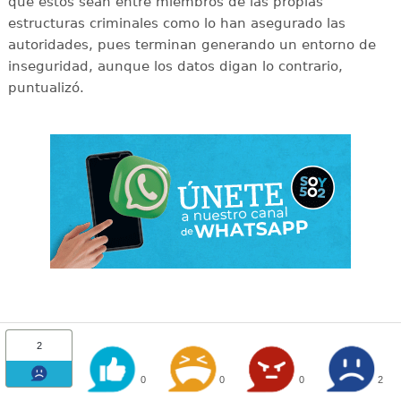
que éstos sean entre miembros de las propias
estructuras criminales como lo han asegurado las
autoridades, pues terminan generando un entorno de
inseguridad, aunque los datos digan lo contrario,
puntualizó.
2
0
0
0
2