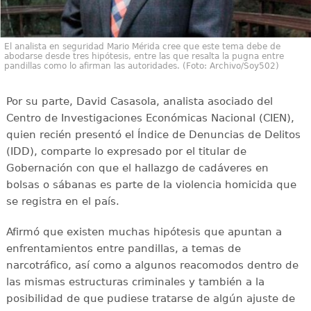
El analista en seguridad Mario Mérida cree que este tema debe de
abodarse desde tres hipótesis, entre las que resalta la pugna entre
pandillas como lo afirman las autoridades. (Foto: Archivo/Soy502)
Por su parte, David Casasola, analista asociado del
Centro de Investigaciones Económicas Nacional (CIEN),
quien recién presentó el Índice de Denuncias de Delitos
(IDD), comparte lo expresado por el titular de
Gobernación con que el hallazgo de cadáveres en
bolsas o sábanas es parte de la violencia homicida que
se registra en el país.
Afirmó que existen muchas hipótesis que apuntan a
enfrentamientos entre pandillas, a temas de
narcotráfico, así como a algunos reacomodos dentro de
las mismas estructuras criminales y también a la
posibilidad de que pudiese tratarse de algún ajuste de