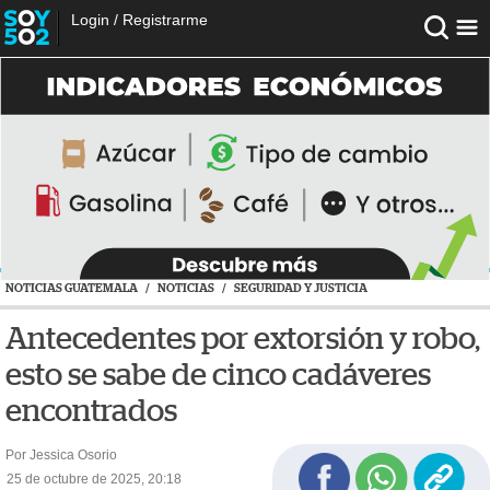
Login
/
Registrarme
NOTICIAS GUATEMALA
/
NOTICIAS
/
SEGURIDAD Y JUSTICIA
Antecedentes por extorsión y robo,
esto se sabe de cinco cadáveres
encontrados
Por Jessica Osorio
25 de octubre de 2025, 20:18