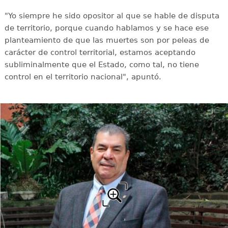
"Yo siempre he sido opositor al que se hable de disputa
de territorio, porque cuando hablamos y se hace ese
planteamiento de que las muertes son por peleas de
carácter de control territorial, estamos aceptando
subliminalmente que el Estado, como tal, no tiene
control en el territorio nacional", apuntó.