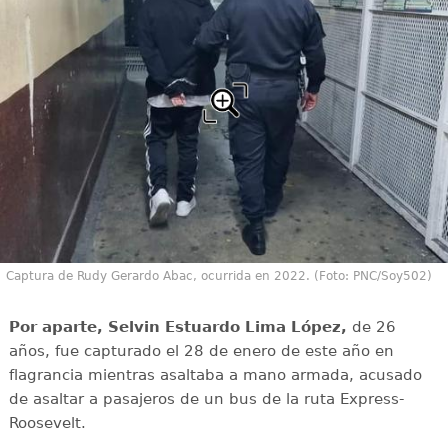
Captura de Rudy Gerardo Abac, ocurrida en 2022. (Foto: PNC/Soy502)
Por aparte, Selvin Estuardo Lima López,
de 26
años, fue capturado el 28 de enero de este año en
flagrancia mientras asaltaba a mano armada, acusado
de asaltar a pasajeros de un bus de la ruta Express-
Roosevelt.