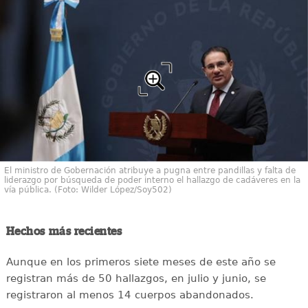
El ministro de Gobernación atribuye a pugna entre pandillas y falta de
liderazgo por búsqueda de poder interno el hallazgo de cadáveres en la
vía pública. (Foto: Wilder López/Soy502)
Hechos más recientes
Aunque en los primeros siete meses de este año se
registran más de 50 hallazgos, en julio y junio, se
registraron al menos 14 cuerpos abandonados.