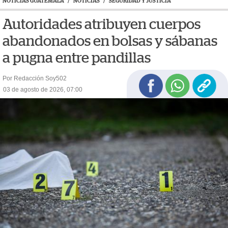
NOTICIAS GUATEMALA
/
NOTICIAS
/
SEGURIDAD Y JUSTICIA
Autoridades atribuyen cuerpos
abandonados en bolsas y sábanas
a pugna entre pandillas
Por Redacción Soy502
03 de agosto de 2026, 07:00