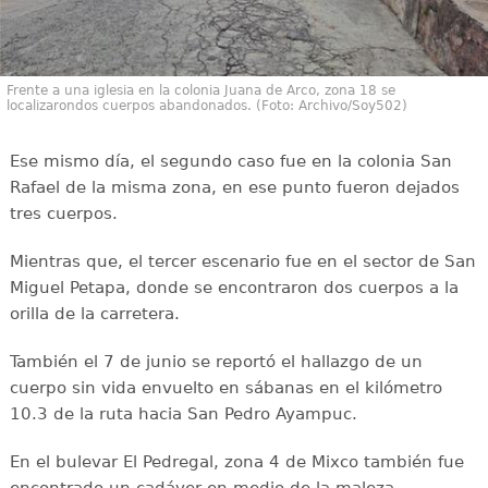
Frente a una iglesia en la colonia Juana de Arco, zona 18 se
localizarondos cuerpos abandonados. (Foto: Archivo/Soy502)
Ese mismo día, el segundo caso fue en la colonia San
Rafael de la misma zona, en ese punto fueron dejados
tres cuerpos.
Mientras que, el tercer escenario fue en el sector de San
Miguel Petapa, donde se encontraron dos cuerpos a la
orilla de la carretera.
También el 7 de junio se reportó el hallazgo de un
cuerpo sin vida envuelto en sábanas en el kilómetro
10.3 de la ruta hacia San Pedro Ayampuc.
En el bulevar El Pedregal, zona 4 de Mixco también fue
encontrado un cadáver en medio de la maleza.