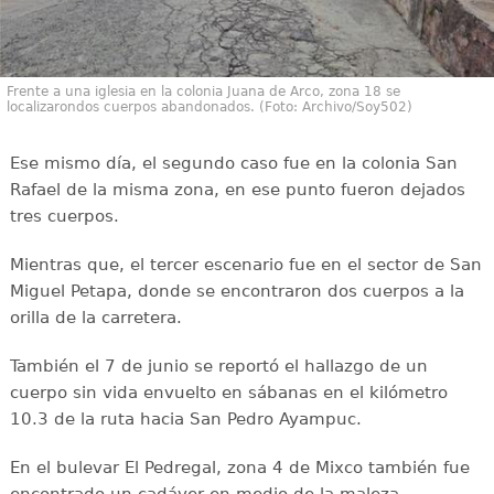
Frente a una iglesia en la colonia Juana de Arco, zona 18 se
localizarondos cuerpos abandonados. (Foto: Archivo/Soy502)
Ese mismo día, el segundo caso fue en la colonia San
Rafael de la misma zona, en ese punto fueron dejados
tres cuerpos.
Mientras que, el tercer escenario fue en el sector de San
Miguel Petapa, donde se encontraron dos cuerpos a la
orilla de la carretera.
También el 7 de junio se reportó el hallazgo de un
cuerpo sin vida envuelto en sábanas en el kilómetro
10.3 de la ruta hacia San Pedro Ayampuc.
En el bulevar El Pedregal, zona 4 de Mixco también fue
encontrado un cadáver en medio de la maleza.