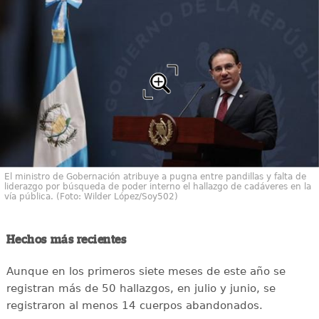
El ministro de Gobernación atribuye a pugna entre pandillas y falta de
liderazgo por búsqueda de poder interno el hallazgo de cadáveres en la
vía pública. (Foto: Wilder López/Soy502)
Hechos más recientes
Aunque en los primeros siete meses de este año se
registran más de 50 hallazgos, en julio y junio, se
registraron al menos 14 cuerpos abandonados.