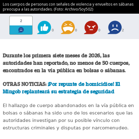
Los cuerpos de personas con señales de violencia y envueltos en sábanas
preocupa a las autoridades. (Foto: Archivo/Soy502)
2
0
0
0
2
Durante los primera siete meses de 2026, las
autoridades han reportado, no menos de 50 cuerpos,
encontrados en la vía pública en bolsas o sábanas.
OTRAS NOTICIAS:
¡Por repunte de homicidios! El
Mingob replanteará su estrategia de seguridad
El hallazgo de cuerpo abandonados en la vía pública en
bolsas o sábanas ha sido uno de los escenarios que las
autoridades investigan por su posible vínculo con
estructuras criminales y disputas por narcomenudeo.