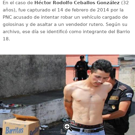
En el caso de
Héctor Rodolfo Ceballos González
(32
años), fue capturado el 14 de febrero de 2014 por la
PNC acusado de intentar robar un vehículo cargado de
golosinas y de asaltar a un vendedor rutero. Según su
archivo, ese día se identificó como integrante del Barrio
18.