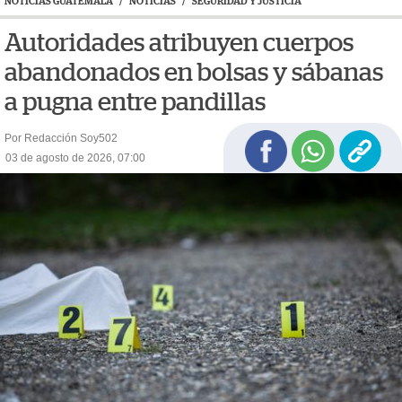
NOTICIAS GUATEMALA
/
NOTICIAS
/
SEGURIDAD Y JUSTICIA
Autoridades atribuyen cuerpos
abandonados en bolsas y sábanas
a pugna entre pandillas
Por Redacción Soy502
03 de agosto de 2026, 07:00