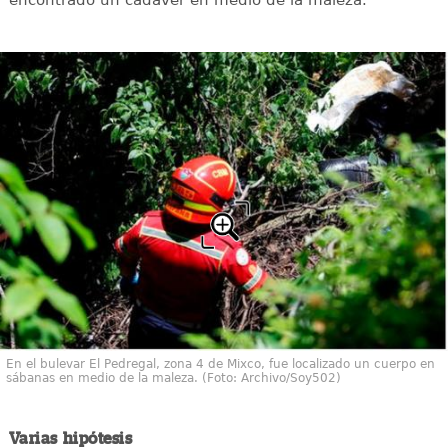
En el bulevar El Pedregal, zona 4 de Mixco, fue localizado un cuerpo en
sábanas en medio de la maleza. (Foto: Archivo/Soy502)
Varias hipótesis