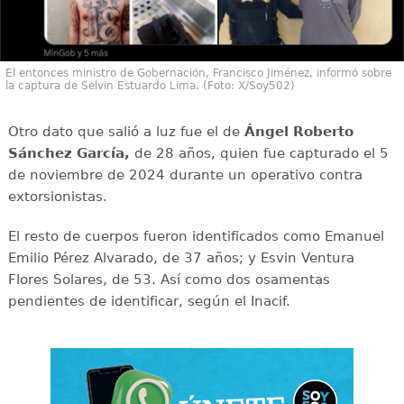
El entonces ministro de Gobernación, Francisco Jiménez, informó sobre
la captura de Selvin Estuardo Lima. (Foto: X/Soy502)
Otro dato que salió a luz fue el de
Ángel Roberto
Sánchez García,
de 28 años, quien fue capturado el 5
de noviembre de 2024 durante un operativo contra
extorsionistas.
El resto de cuerpos fueron identificados como Emanuel
Emilio Pérez Alvarado, de 37 años; y Esvin Ventura
Flores Solares, de 53. Así como dos osamentas
pendientes de identificar, según el Inacif.