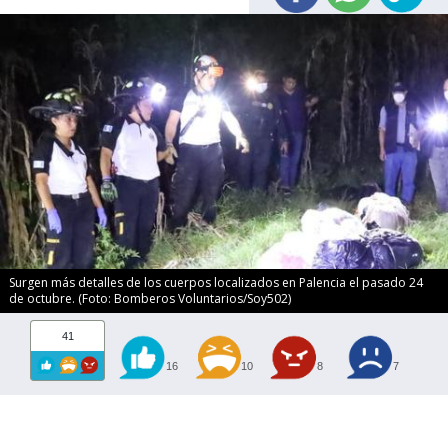
Surgen más detalles de los cuerpos localizados en Palencia el pasado 24
de octubre. (Foto: Bomberos Voluntarios/Soy502)
41
16
10
8
7