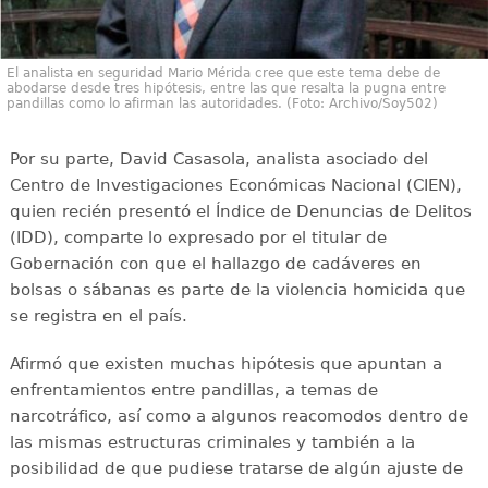
El analista en seguridad Mario Mérida cree que este tema debe de
abodarse desde tres hipótesis, entre las que resalta la pugna entre
pandillas como lo afirman las autoridades. (Foto: Archivo/Soy502)
Por su parte, David Casasola, analista asociado del
Centro de Investigaciones Económicas Nacional (CIEN),
quien recién presentó el Índice de Denuncias de Delitos
(IDD), comparte lo expresado por el titular de
Gobernación con que el hallazgo de cadáveres en
bolsas o sábanas es parte de la violencia homicida que
se registra en el país.
Afirmó que existen muchas hipótesis que apuntan a
enfrentamientos entre pandillas, a temas de
narcotráfico, así como a algunos reacomodos dentro de
las mismas estructuras criminales y también a la
posibilidad de que pudiese tratarse de algún ajuste de