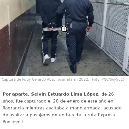
Captura de Rudy Gerardo Abac, ocurrida en 2022. (Foto: PNC/Soy502)
Por aparte, Selvin Estuardo Lima López,
de 26
años, fue capturado el 28 de enero de este año en
flagrancia mientras asaltaba a mano armada, acusado
de asaltar a pasajeros de un bus de la ruta Express-
Roosevelt.