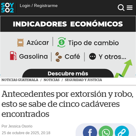
Login
/
Registrarme
NOTICIAS GUATEMALA
/
NOTICIAS
/
SEGURIDAD Y JUSTICIA
Antecedentes por extorsión y robo,
esto se sabe de cinco cadáveres
encontrados
Por Jessica Osorio
25 de octubre de 2025, 20:18