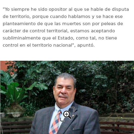
"Yo siempre he sido opositor al que se hable de disputa
de territorio, porque cuando hablamos y se hace ese
planteamiento de que las muertes son por peleas de
carácter de control territorial, estamos aceptando
subliminalmente que el Estado, como tal, no tiene
control en el territorio nacional", apuntó.