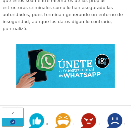
que éstos sean entre miembros de las propias
estructuras criminales como lo han asegurado las
autoridades, pues terminan generando un entorno de
inseguridad, aunque los datos digan lo contrario,
puntualizó.
2
0
0
0
2