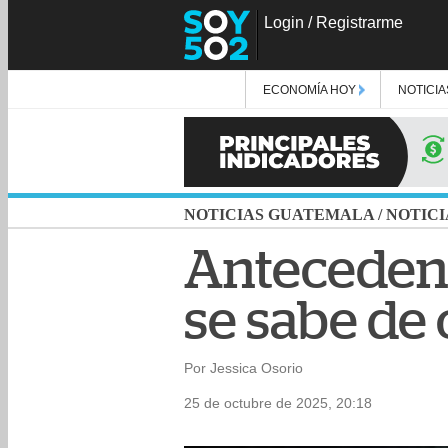
Login
/
Registrarme
ECONOMÍA HOY
NOTICIA
NOTICIAS GUATEMALA
/
NOTICI
Antecedent
se sabe de
Por Jessica Osorio
25 de octubre de 2025, 20:18