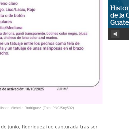
Histor
de la 
Guat
Allisson Michelle Rodríguez. (Foto: PNC/Soy502)
 de junio, Rodríguez fue capturada tras ser