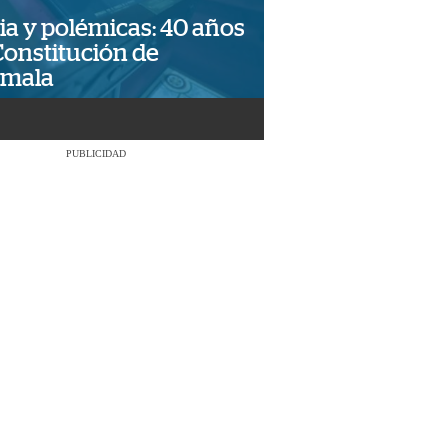
ia y polémicas: 40 años
Constitución de
emala
PUBLICIDAD