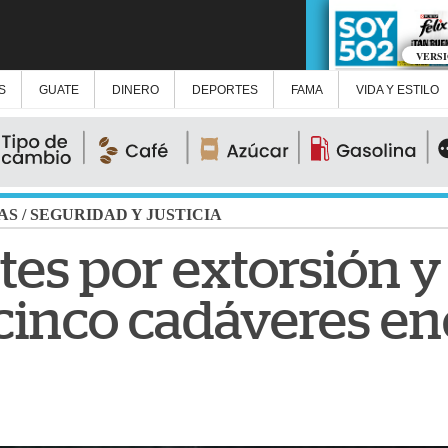
VERS
S
GUATE
DINERO
DEPORTES
FAMA
VIDA Y ESTILO
AS
/
SEGURIDAD Y JUSTICIA
es por extorsión y 
 cinco cadáveres e