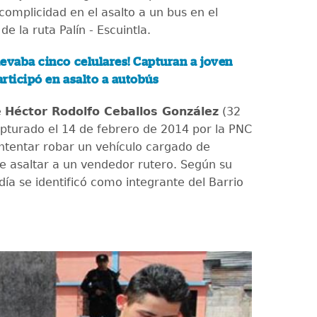
complicidad en el asalto a un bus en el
de la ruta Palín - Escuintla.
levaba cinco celulares! Capturan a joven
rticipó en asalto a autobús
e
Héctor Rodolfo Ceballos González
(32
apturado el 14 de febrero de 2014 por la PNC
ntentar robar un vehículo cargado de
de asaltar a un vendedor rutero. Según su
día se identificó como integrante del Barrio