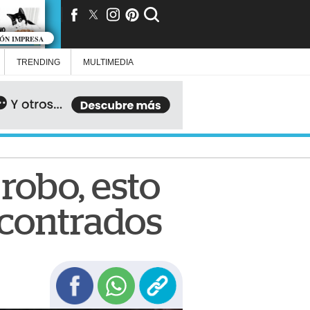
IÓN IMPRESA
TRENDING
MULTIMEDIA
robo, esto
ncontrados