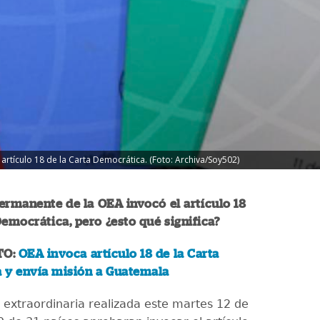
artículo 18 de la Carta Democrática. (Foto: Archiva/Soy502)
ermanente de la OEA invocó el artículo 18
Democrática, pero ¿esto qué significa?
TO:
OEA invoca artículo 18 de la Carta
 y envía misión a Guatemala
extraordinaria realizada este martes 12 de