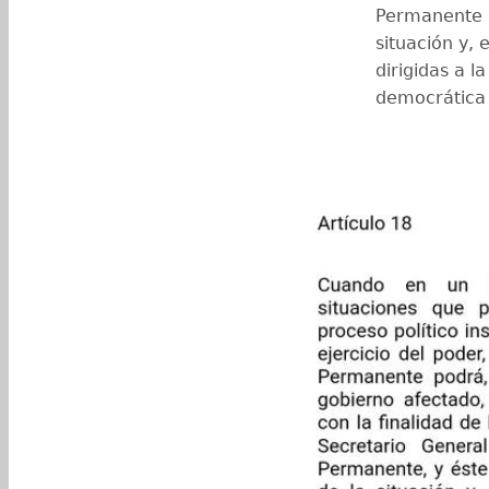
Permanente p
situación y,
dirigidas a l
democrática 