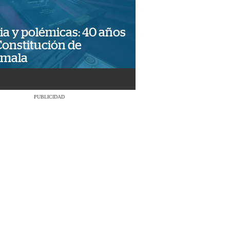
ia y polémicas: 40 años
Constitución de
emala
PUBLICIDAD