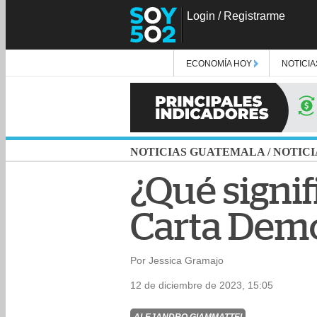
Login
/
Registrarme
ECONOMÍA HOY
NOTICIA
NOTICIAS GUATEMALA
/
NOTICI
¿Qué signifi
Carta Demo
Por Jessica Gramajo
12 de diciembre de 2023, 15:05