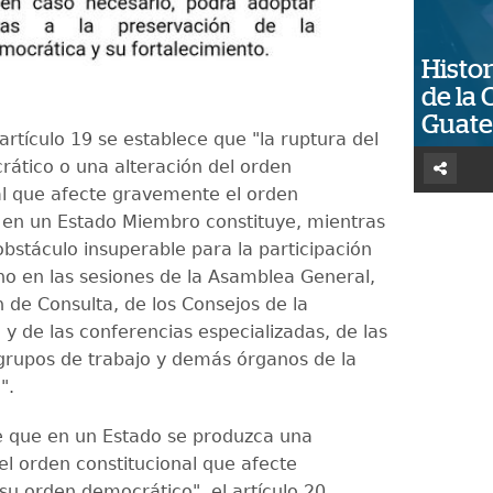
Histor
de la 
Guat
artículo 19 se establece que "la ruptura del
ático o una alteración del orden
al que afecte gravemente el orden
en un Estado Miembro constituye, mientras
obstáculo insuperable para la participación
no en las sesiones de la Asamblea General,
 de Consulta, de los Consejos de la
y de las conferencias especializadas, de las
grupos de trabajo y demás órganos de la
".
e que en un Estado se produzca una
el orden constitucional que afecte
u orden democrático", el artículo 20