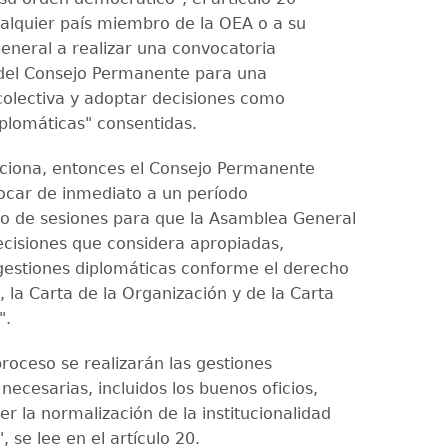
ualquier país miembro de la OEA o a su
eneral a realizar una convocatoria
del Consejo Permanente para una
colectiva y adoptar decisiones como
iplomáticas" consentidas.
unciona, entonces el Consejo Permanente
car de inmediato a un período
io de sesiones para que la Asamblea General
ecisiones que considera apropiadas,
gestiones diplomáticas conforme el derecho
, la Carta de la Organización y de la Carta
".
roceso se realizarán las gestiones
necesarias, incluidos los buenos oficios,
r la normalización de la institucionalidad
 se lee en el artículo 20.