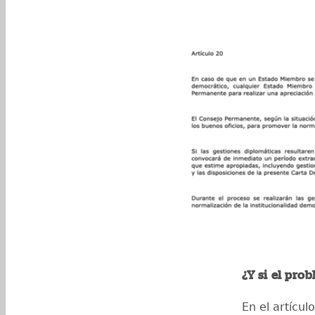
¿Y si el pro
En el artícu