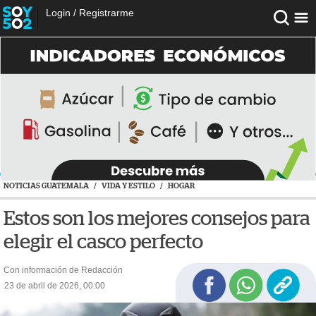
Login
/
Registrarme
NOTICIAS GUATEMALA
/
VIDA Y ESTILO
/
HOGAR
Estos son los mejores consejos para
elegir el casco perfecto
Con información de Redacción
23 de abril de 2026, 00:00