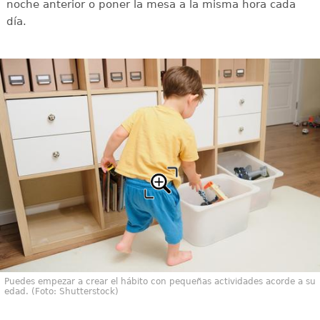
noche anterior o poner la mesa a la misma hora cada
día.
Puedes empezar a crear el hábito con pequeñas actividades acorde a su
edad. (Foto: Shutterstock)