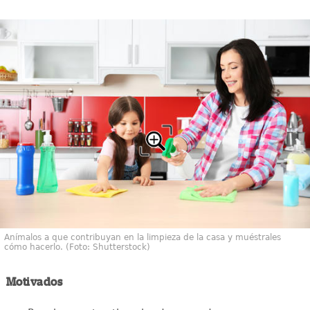
Anímalos a que contribuyan en la limpieza de la casa y muéstrales
cómo hacerlo. (Foto: Shutterstock)
Motivados