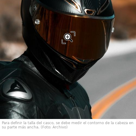
Para definir la talla del casco, se debe medir el contorno de la cabeza en
su parte más ancha. (Foto: Archivo)