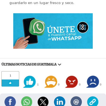
guardarlo en un lugar fresco y seco.
ÚLTIMAS NOTICIAS DE GUATEMALA
1
1
0
0
0