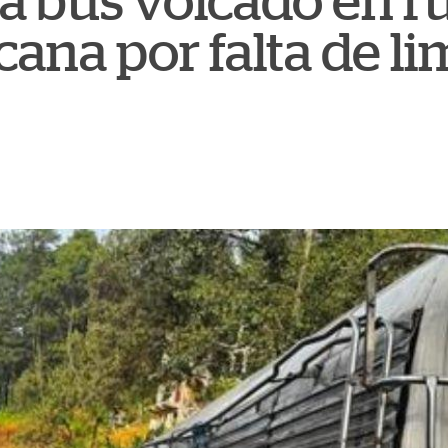
a bus volcado en r
ana por falta de li