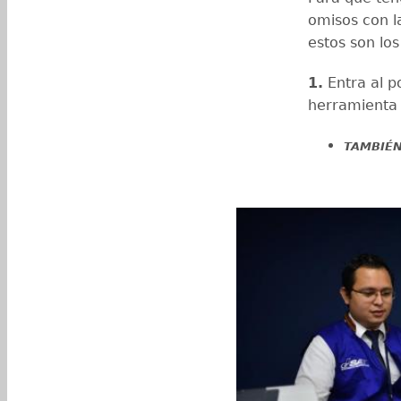
omisos con l
estos son lo
1.
Entra al p
herramienta 
TAMBIÉN