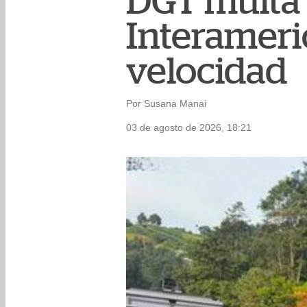
DGT multa 
Interameric
velocidad
Por Susana Manai
03 de agosto de 2026, 18:21