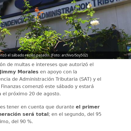
nzó el sábado recién pasado. (Foto: archivo/Soy502)
ón de multas e intereses que autorizó el
 Jimmy Morales
en apoyo con la
ncia de Administración Tributaria (SAT) y el
e Finanzas comenzó este sábado y estará
a el próximo 20 de agosto.
es tener en cuenta que durante
el primer
eración será total
; en el segundo, del 95
timo, del 90 %.