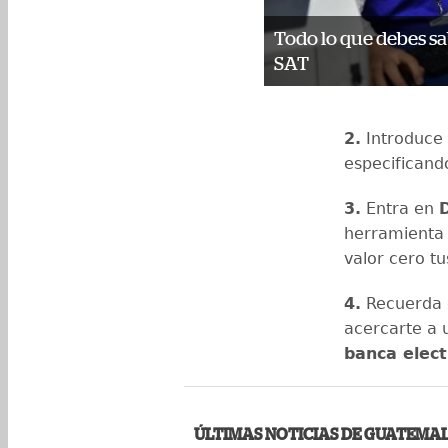
Todo lo que debes sa
SAT
2.
Introduce
especificand
3.
Entra en
herramienta
valor cero tu
4.
Recuerda q
acercarte a
banca elect
ÚLTIMAS NOTICIAS DE GUATEMA