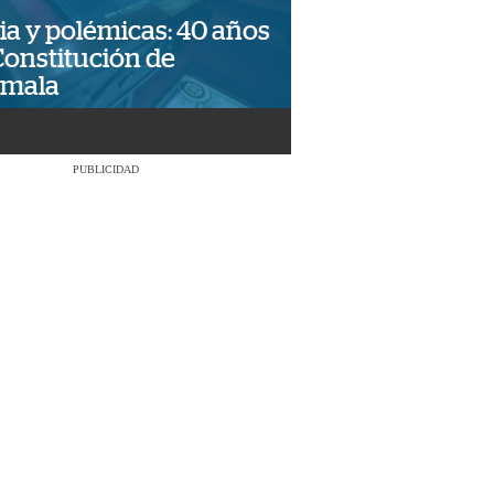
ia y polémicas: 40 años
Constitución de
emala
PUBLICIDAD