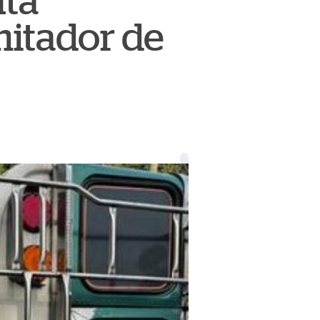
uta
mitador de