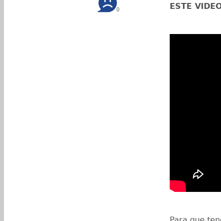
ESTE VIDE
0
Para que ten