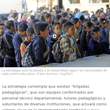
La estrategia está focalizada y se desarrollará según las necesidades de
cada centro educativo. (Foto: Archivo / Soy502)
La estrategia contempla que existan "brigadas
pedagógicas", que son equipos conformados por
personal técnico departamental, tutores pedagógicos y
voluntarios de diversas instituciones, que actuará corno
actores clave en la implementación territorial y cuya