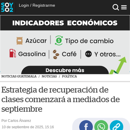
Login
/
Registrarme
NOTICIAS GUATEMALA
/
NOTICIAS
/
POLÍTICA
Estrategia de recuperación de
clases comenzará a mediados de
septiembre
Por Carlos Álvarez
10 de septiembre de 2025, 15:16