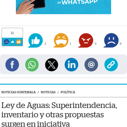
11
2
1
0
8
NOTICIAS GUATEMALA
/
NOTICIAS
/
POLÍTICA
Ley de Aguas: Superintendencia,
inventario y otras propuestas
surgen en iniciativa