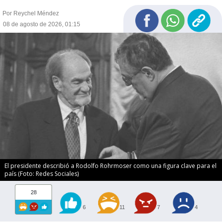
Por Reychel Méndez
08 de agosto de 2026, 01:15
El presidente describió a Rodolfo Rohrmoser como una figura clave para el
país (Foto: Redes Sociales)
28
6
11
7
4