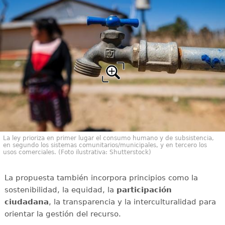
La ley prioriza en primer lugar el consumo humano y de subsistencia,
en segundo los sistemas comunitarios/municipales, y en tercero los
usos comerciales. (Foto ilustrativa: Shutterstock)
La propuesta también incorpora principios como la
sostenibilidad, la equidad, la
participación
ciudadana
, la transparencia y la interculturalidad para
orientar la gestión del recurso.