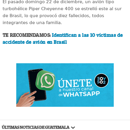
El pasado domingo 22 de diciembre, un avión tipo
turbohélice Piper Cheyenne 400 se estrelló este al sur
de Brasil, lo que provocó diez fallecidos, todos
integrantes de una familia.
TE RECOMENDAMOS:
Identifican a las 10 víctimas de
accidente de avión en Brasil
ÚLTIMAS NOTICIAS DE GUATEMALA