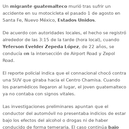
Un
migrante
guatemalteco
murió tras sufrir un
accidente en su motocicleta el pasado 1 de agosto en
Santa Fe, Nuevo México,
Estados
Unidos
.
De acuerdo con autoridades locales, el hecho se registró
alrededor de las 3:15 de la tarde (hora local), cuando
Yeferson Evelder Zepeda López
, de 22 años, se
conducía e
n
la intersección de Airport Road y Zepol
Road.
El reporte policial indica que el connacional chocó contra
una SUV que giraba hacia el Centro Chamisa. Cuando
los paramédicos llegaron al lugar, el joven guatemalteco
ya no contaba con signos vitales.
Las investigaciones preliminares apuntan que el
conductor del automóvil no presentaba indicios de estar
bajo los efectos del alcohol o drogas ni de haber
conducido de forma temeraria. El caso continúa
bajo