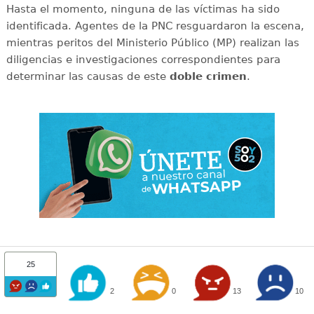
Hasta el momento, ninguna de las víctimas ha sido
identificada. Agentes de la PNC resguardaron la escena,
mientras peritos del Ministerio Público (MP) realizan las
diligencias e investigaciones correspondientes para
determinar las causas de este
doble
crimen
.
25
2
0
13
10