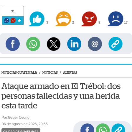
31
3
2
9
17
NOTICIAS GUATEMALA
/
NOTICIAS
/
ALERTAS
Ataque armado en El Trébol: dos
personas fallecidas y una herida
esta tarde
Por Geber Osorio
06 de agosto de 2026, 20:55
CIUDAD DE GUATEMALA