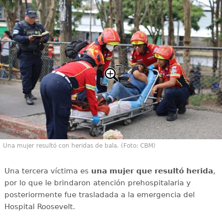
Una mujer resultó con heridas de bala. (Foto: CBM)
Una tercera víctima es
una mujer que resultó herida
,
por lo que le brindaron atención prehospitalaria y
posteriormente fue trasladada a la emergencia del
Hospital Roosevelt.