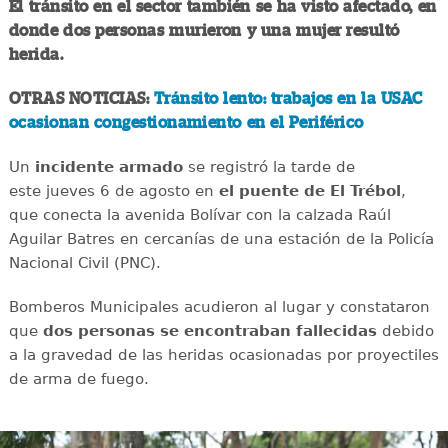
El tránsito en el sector también se ha visto afectado, en
donde dos personas murieron y una mujer resultó
herida.
OTRAS NOTICIAS:
Tránsito lento: trabajos en la USAC
ocasionan congestionamiento en el Periférico
Un
incidente
armado
se registró la tarde de
este jueves 6 de agosto en
el puente de El Trébol
,
que conecta la avenida Bolívar con la calzada Raúl
Aguilar Batres en cercanías de una estación de la Policía
Nacional Civil (PNC).
Bomberos Municipales acudieron al lugar y constataron
que
dos personas se encontraban fallecidas
debido
a la gravedad de las heridas ocasionadas por proyectiles
de arma de fuego.