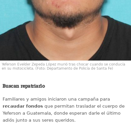
Yeferson Evelder Zepeda López murió tras chocar cuando se conducía
en su motocicleta. (Foto: Departamento de Policía de Santa Fe)
Buscan repatriarlo
Familiares y amigos iniciaron una campaña para
recaudar
fondos
que permitan trasladar el cuerpo de
Yeferson a Guatemala, donde esperan darle el último
adiós junto a sus seres queridos.