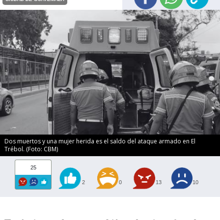
Dos muertos y una mujer herida es el saldo del ataque armado en El
Trébol. (Foto: CBM)
25
2
0
13
10