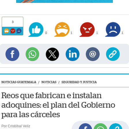
3
0
1
1
1
NOTICIAS GUATEMALA
/
NOTICIAS
/
SEGURIDAD Y JUSTICIA
Reos que fabrican e instalan
adoquines: el plan del Gobierno
para las cárceles
Por Cristóbal Veliz