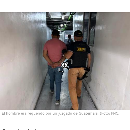
El hombre era requerido por un juzgado de Guatemala. (Foto: PNC)