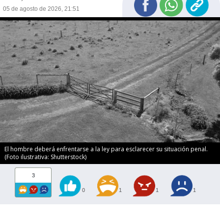
05 de agosto de 2026, 21:51
El hombre deberá enfrentarse a la ley para esclarecer su situación penal.
(Foto ilustrativa: Shutterstock)
3
0
1
1
1