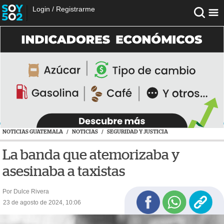
Login
/
Registrarme
NOTICIAS GUATEMALA
/
NOTICIAS
/
SEGURIDAD Y JUSTICIA
La banda que atemorizaba y
asesinaba a taxistas
Por Dulce Rivera
23 de agosto de 2024, 10:06