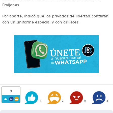
Fraijanes.
Por aparte, indicó que los privados de libertad contarán
con un uniforme especial y con grilletes.
9
4
2
0
3