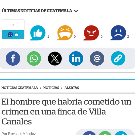
ÚLTIMAS NOTICIAS DE GUATEMALA
3
1
0
0
2
NOTICIAS GUATEMALA
/
NOTICIAS
/
ALERTAS
El hombre que habría cometido un
crimen en una finca de Villa
Canales
Por Reychel Méndez