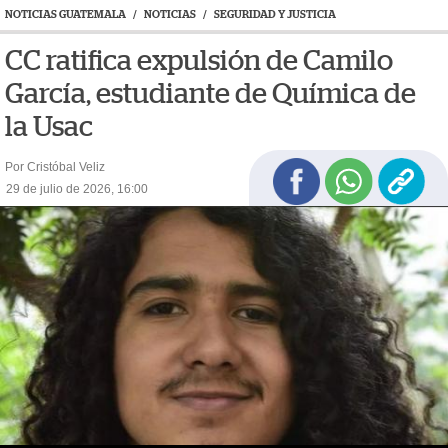
NOTICIAS GUATEMALA
/
NOTICIAS
/
SEGURIDAD Y JUSTICIA
CC ratifica expulsión de Camilo
García, estudiante de Química de
la Usac
Por Cristóbal Veliz
29 de julio de 2026, 16:00