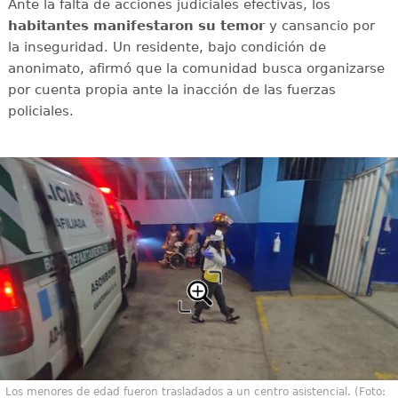
Ante la falta de acciones judiciales efectivas, los
habitantes manifestaron su temor
y cansancio por
la inseguridad. Un residente, bajo condición de
anonimato, afirmó que la comunidad busca organizarse
por cuenta propia ante la inacción de las fuerzas
policiales.
Los menores de edad fueron trasladados a un centro asistencial. (Foto: