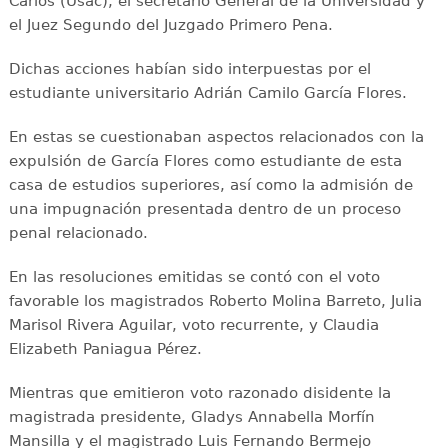
Carlos (Usac), el secretario General de la Universidad y
el Juez Segundo del Juzgado Primero Pena.
Dichas acciones habían sido interpuestas por el
estudiante universitario Adrián Camilo García Flores.
En estas se cuestionaban aspectos relacionados con la
expulsión de García Flores como estudiante de esta
casa de estudios superiores, así como la admisión de
una impugnación presentada dentro de un proceso
penal relacionado.
En las resoluciones emitidas se contó con el voto
favorable los magistrados Roberto Molina Barreto, Julia
Marisol Rivera Aguilar, voto recurrente, y Claudia
Elizabeth Paniagua Pérez.
Mientras que emitieron voto razonado disidente la
magistrada presidente, Gladys Annabella Morfín
Mansilla y el magistrado Luis Fernando Bermejo