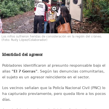
Los niños sufrieron heridas de consideración en la región del cráneo.
(Foto: Rudy López/Colaborador)
Identidad del agresor
Pobladores identificaron al presunto responsable bajo el
alias
"El 7 Gorras"
. Según las denuncias comunitarias,
el sujeto es un agresor reincidente en el sector.
Los vecinos señalan que la Policía Nacional Civil (PNC) lo
ha capturado previamente, pero queda libre a los pocos
días.