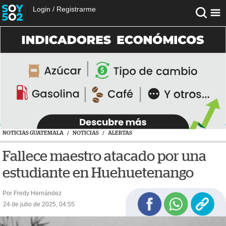
Login
/
Registrarme
NOTICIAS GUATEMALA
/
NOTICIAS
/
ALERTAS
Fallece maestro atacado por una
estudiante en Huehuetenango
Por Fredy Hernández
24 de julio de 2025, 04:55