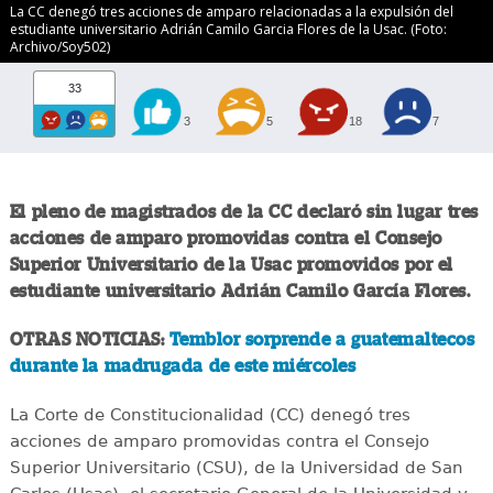
La CC denegó tres acciones de amparo relacionadas a la expulsión del
estudiante universitario Adrián Camilo Garcia Flores de la Usac. (Foto:
Archivo/Soy502)
33
3
5
18
7
El pleno de magistrados de la CC declaró sin lugar tres
acciones de amparo promovidas contra el Consejo
Superior Universitario de la Usac promovidos por el
estudiante universitario Adrián Camilo García Flores.
OTRAS NOTICIAS:
Temblor sorprende a guatemaltecos
durante la madrugada de este miércoles
La Corte de Constitucionalidad (CC) denegó tres
acciones de amparo promovidas contra el Consejo
Superior Universitario (CSU), de la Universidad de San