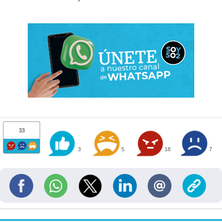
33
3
5
18
7