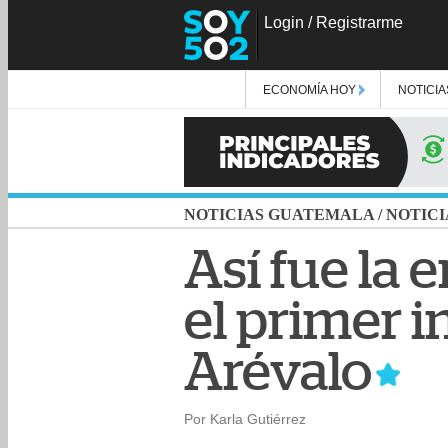
Login
/
Registrarme
ECONOMÍA HOY
NOTICIA
NOTICIAS GUATEMALA
/
NOTICI
Así fue la 
el primer 
Arévalo
Por Karla Gutiérrez