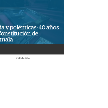
ia y polémicas: 40 años
Constitución de
emala
PUBLICIDAD