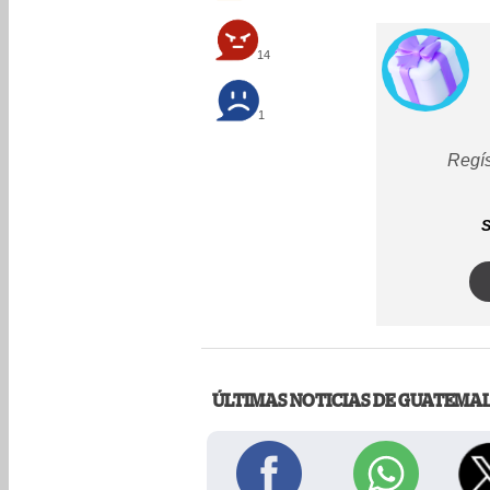
14
1
Regís
S
ÚLTIMAS NOTICIAS DE GUATEMA