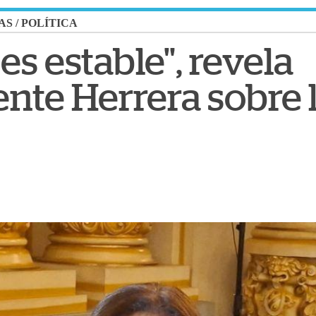
AS
/
POLÍTICA
es estable", revela
nte Herrera sobre 