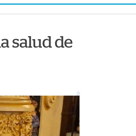
la salud de