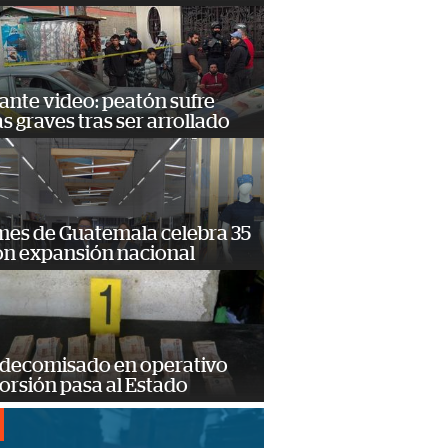
ante video: peatón sufre
s graves tras ser arrollado
mes de Guatemala celebra 35
on expansión nacional
 decomisado en operativo
orsión pasa al Estado