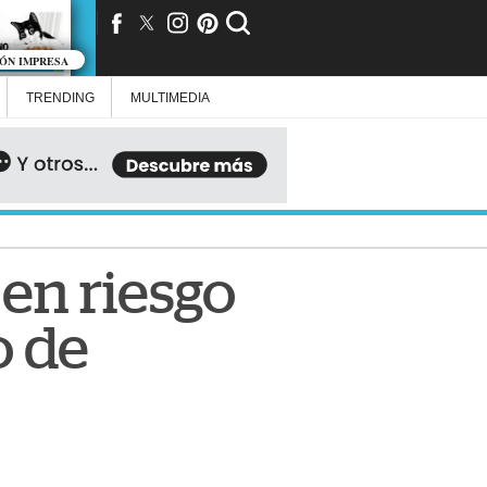
IÓN IMPRESA
TRENDING
MULTIMEDIA
 en riesgo
o de