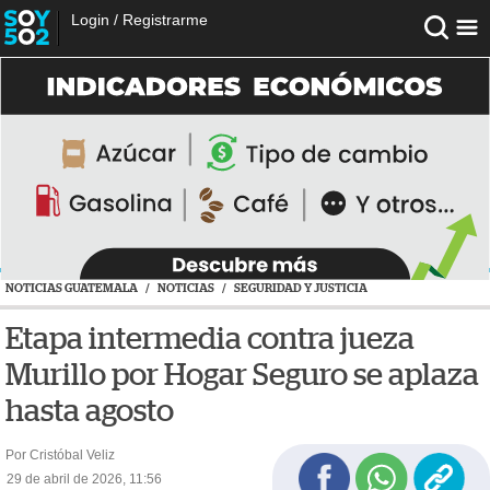
Login
/
Registrarme
NOTICIAS GUATEMALA
/
NOTICIAS
/
SEGURIDAD Y JUSTICIA
Etapa intermedia contra jueza
Murillo por Hogar Seguro se aplaza
hasta agosto
Por Cristóbal Veliz
29 de abril de 2026, 11:56