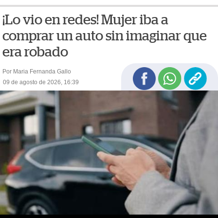
¡Lo vio en redes! Mujer iba a
comprar un auto sin imaginar que
era robado
Por Maria Fernanda Gallo
09 de agosto de 2026, 16:39