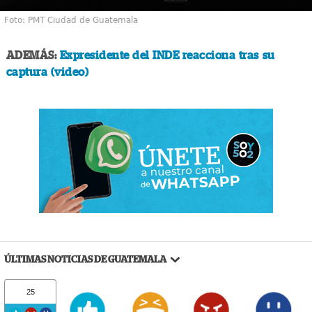
Foto: PMT Ciudad de Guatemala
ADEMÁS:
Expresidente del INDE reacciona tras su
captura (video)
ÚLTIMAS NOTICIAS DE GUATEMALA
25