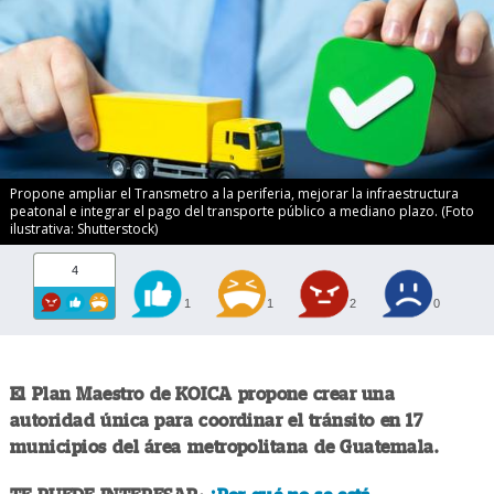
Propone ampliar el Transmetro a la periferia, mejorar la infraestructura
peatonal e integrar el pago del transporte público a mediano plazo. (Foto
ilustrativa: Shutterstock)
4
1
1
2
0
El Plan Maestro de KOICA propone crear una
autoridad única para coordinar el tránsito en 17
municipios del área metropolitana de Guatemala.