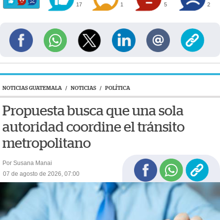
17
1
5
2
NOTICIAS GUATEMALA
/
NOTICIAS
/
POLÍTICA
Propuesta busca que una sola
autoridad coordine el tránsito
metropolitano
Por Susana Manai
07 de agosto de 2026, 07:00