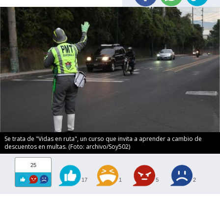
Se trata de "Vidas en ruta", un curso que invita a aprender a cambio de
descuentos en multas. (Foto: archivo/Soy502)
25
17
1
5
2