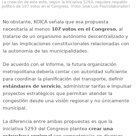
La creación de este ente, según la iniciativa 5293, requiere respaldo
político de 107 votos en el Congreso. (Foto: José Luis Pos/colaborador)
No obstante, KOICA señala que esa propuesta
necesitaría al menos
107 votos en el Congreso
, al
tratarse de un organismo autónomo descentralizado y
por las implicaciones constitucionales relacionadas con
la autonomía de las municipalidades.
De acuerdo con el informe, la futura organización
metropolitana debería contar con autoridad suficiente
para coordinar la planificación del transporte, definir
estándares de servicio
, administrar tarifas e impulsar
proyectos estratégicos que permitan atender la
congestión desde una visión regional y no únicamente
municipal.
La diferencia entre ambas propuestas es que la
iniciativa 5293 del Congreso plantea
crear una
estructura regional
con competencias en diversos