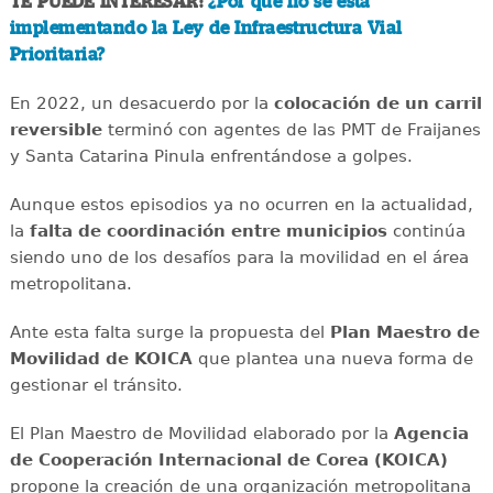
TE PUEDE INTERESAR:
¿Por qué no se está
implementando la Ley de Infraestructura Vial
Prioritaria?
En 2022, un desacuerdo por la
colocación de un carril
reversible
terminó con agentes de las PMT de Fraijanes
y Santa Catarina Pinula enfrentándose a golpes.
Aunque estos episodios ya no ocurren en la actualidad,
la
falta de coordinación entre municipios
continúa
siendo uno de los desafíos para la movilidad en el área
metropolitana.
Ante esta falta surge la propuesta del
Plan Maestro de
Movilidad de KOICA
que plantea una nueva forma de
gestionar el tránsito.
El Plan Maestro de Movilidad elaborado por la
Agencia
de Cooperación Internacional de Corea (KOICA)
propone la creación de una organización metropolitana