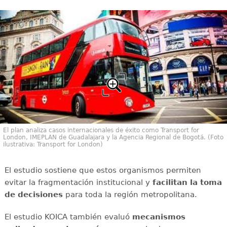
El plan analiza casos internacionales de éxito como Transport for
London, IMEPLAN de Guadalajara y la Agencia Regional de Bogotá. (Foto
ilustrativa: Transport for London)
El estudio sostiene que estos organismos permiten
evitar la fragmentación institucional y
facilitan la toma
de decisiones
para toda la región metropolitana.
El estudio KOICA también evaluó
mecanismos