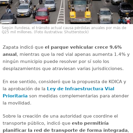
Según Fundesa, el tránsito actual causa pérdidas anuales por más de
Q25 mil millones. (Foto ilustrativa: Shutterstock)
Zapata indicó que
el parque vehicular crece 9.6%
anual
, mientras que la red vial apenas aumenta 1.4% y
ningún municipio puede resolver por sí solo los
desplazamientos que atraviesan varias jurisdicciones.
En ese sentido, consideró que la propuesta de KOICA y
la aprobación de la
Ley de Infraestructura Vial
Prioritaria
son medidas complementarias para atender
la movilidad.
Sobre la creación de una autoridad que coordine el
transporte público, indicó que
esto permitiría
planificar la red de transporte de forma integrada
,