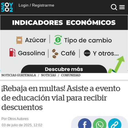
Login
/
Registrarme
NOTICIAS GUATEMALA
/
NOTICIAS
/
COMUNIDAD
¡Rebaja en multas! Asiste a evento
de educación vial para recibir
descuentos
Por Otros Autores
03 de julio de 2025, 12:02