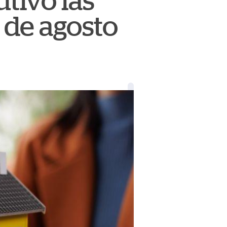
tivo las
7 de agosto