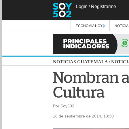
Login
/
Registrarme
ECONOMÍA HOY
NOTICIA
NOTICIAS GUATEMALA
/
NOTICI
Nombran a 
Cultura
Por Soy502
18 de septiembre de 2014, 13:30