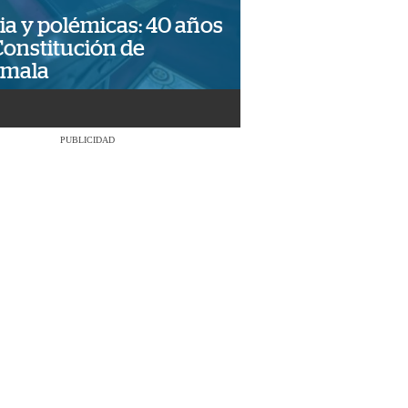
ia y polémicas: 40 años
Constitución de
emala
PUBLICIDAD