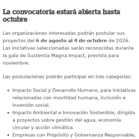
La convocatoria estará abierta hasta
octubre
Las organizaciones interesadas podrán postular sus
proyectos del
6 de agosto al 4 de octubre
de 2026.
Las iniciativas seleccionadas serán reconocidas durante
la gala de Sustentia Magna Impact, prevista para
noviembre.
Las postulaciones podrán participar en tres categorías:
Impacto Social y Desarrollo Humano, para iniciativas
relacionadas con movilidad humana, inclusión e
inversión social.
Impacto Ambiental e Innovación Sostenible, dirigida
a proyectos sobre gestión del agua, economía
circular y acción climática.
Empresas con Propósito y Gobernanza Responsable,