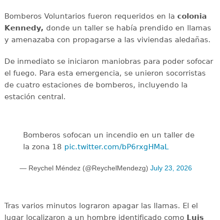
Bomberos Voluntarios fueron requeridos en la
colonia
Kennedy,
donde un taller se había prendido en llamas
y amenazaba con propagarse a las viviendas aledañas.
De inmediato se iniciaron maniobras para poder sofocar
el fuego. Para esta emergencia, se unieron socorristas
de cuatro estaciones de bomberos, incluyendo la
estación central.
Bomberos sofocan un incendio en un taller de
la zona 18
pic.twitter.com/bP6rxgHMaL
— Reychel Méndez (@ReychelMendezg)
July 23, 2026
Tras varios minutos lograron apagar las llamas. El el
lugar localizaron a un hombre identificado como
Luis