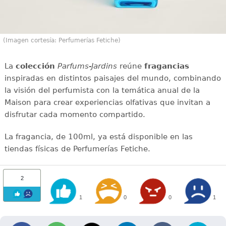
(Imagen cortesía: Perfumerías Fetiche)
La
colección
Parfums-Jardins
reúne
fragancias
inspiradas en distintos paisajes del mundo, combinando
la visión del perfumista con la temática anual de la
Maison para crear experiencias olfativas que invitan a
disfrutar cada momento compartido.
La fragancia, de 100ml, ya está disponible en las
tiendas físicas de Perfumerías Fetiche.
2
1
0
0
1