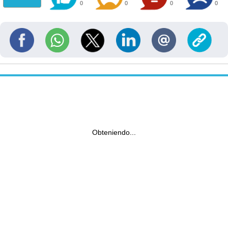
0
0
0
0
Obteniendo...