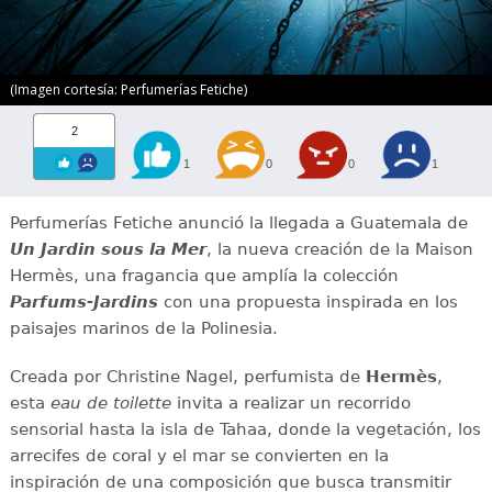
(Imagen cortesía: Perfumerías Fetiche)
2
1
0
0
1
Perfumerías Fetiche anunció la llegada a Guatemala de
Un Jardin sous la Mer
, la nueva creación de la Maison
Hermès, una fragancia que amplía la colección
Parfums-Jardins
con una propuesta inspirada en los
paisajes marinos de la Polinesia.
Creada por Christine Nagel, perfumista de
Hermès
,
esta
eau de toilette
invita a realizar un recorrido
sensorial hasta la isla de Tahaa, donde la vegetación, los
arrecifes de coral y el mar se convierten en la
inspiración de una composición que busca transmitir