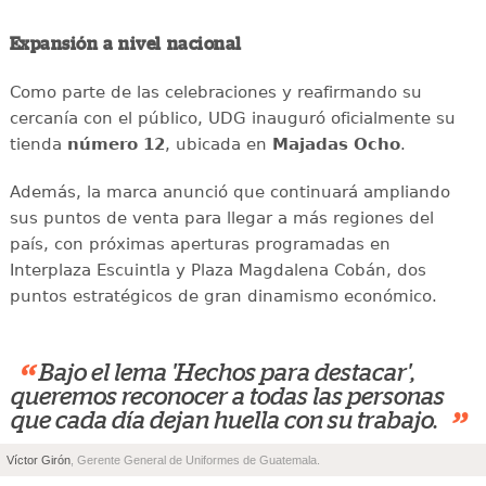
Expansión a nivel nacional
Como parte de las celebraciones y reafirmando su
cercanía con el público, UDG inauguró oficialmente su
tienda
número 12
, ubicada en
Majadas Ocho
.
Además, la marca anunció que continuará ampliando
sus puntos de venta para llegar a más regiones del
país, con próximas aperturas programadas en
Interplaza Escuintla y Plaza Magdalena Cobán, dos
puntos estratégicos de gran dinamismo económico.
“
Bajo el lema 'Hechos para destacar',
queremos reconocer a todas las personas
”
que cada día dejan huella con su trabajo.
Víctor Girón
, Gerente General de Uniformes de Guatemala.