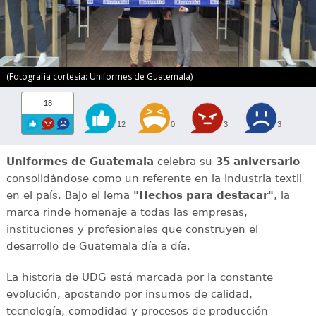
(Fotografía cortesía: Uniformes de Guatemala)
18
12
0
3
3
Uniformes de Guatemala
celebra su
35 aniversario
consolidándose como un referente en la industria textil
en el país. Bajo el lema
"Hechos para destacar"
, la
marca rinde homenaje a todas las empresas,
instituciones y profesionales que construyen el
desarrollo de Guatemala día a día.
La historia de UDG está marcada por la constante
evolución, apostando por insumos de calidad,
tecnología, comodidad y procesos de producción