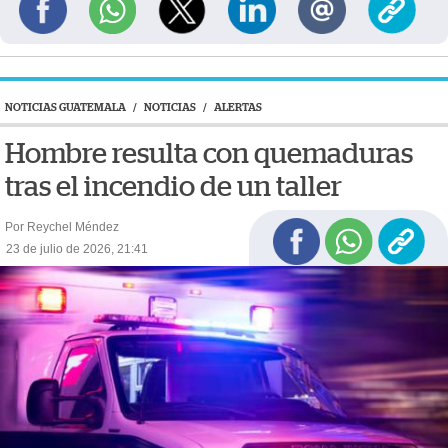
NOTICIAS GUATEMALA
/
NOTICIAS
/
ALERTAS
Hombre resulta con quemaduras
tras el incendio de un taller
Por Reychel Méndez
23 de julio de 2026, 21:41