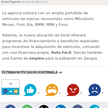
Everst Figueroa
, gerente de país Excel.
La agencia contará con un amplio portafolio de
vehículos de marcas reconocidas como Mitsubishi,
Nissan, Ford, Kia, BMW, MINI y Fuso.
Además, la nueva ubicación de Excel ofrecerá
programas de financiamiento y beneficios especiales
para incentivar la adquisición de vehículos, contando
con una financiera propia,
Auto Fácil
. Siendo también
una fuente de
empleo
para la población en Zacapa.
ÚLTIMAS NOTICIAS DE GUATEMALA
14
4
1
0
9