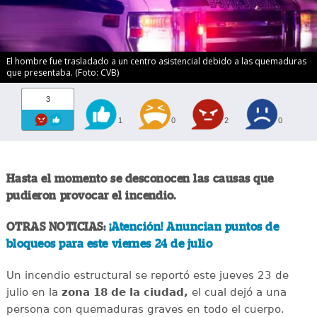
El hombre fue trasladado a un centro asistencial debido a las quemaduras
que presentaba. (Foto: CVB)
3
1
0
2
0
Hasta el momento se desconocen las causas que
pudieron provocar el incendio.
OTRAS NOTICIAS:
¡Atención! Anuncian puntos de
bloqueos para este viernes 24 de julio
Un incendio estructural se reportó este jueves 23 de
julio en la
zona 18 de la ciudad,
el cual dejó a una
persona con quemaduras graves en todo el cuerpo.