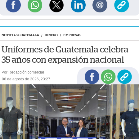
NOTICIAS GUATEMALA
/
DINERO
/
EMPRESAS
Uniformes de Guatemala celebra
35 años con expansión nacional
Por Redacción comercial
06 de agosto de 2026, 23:27