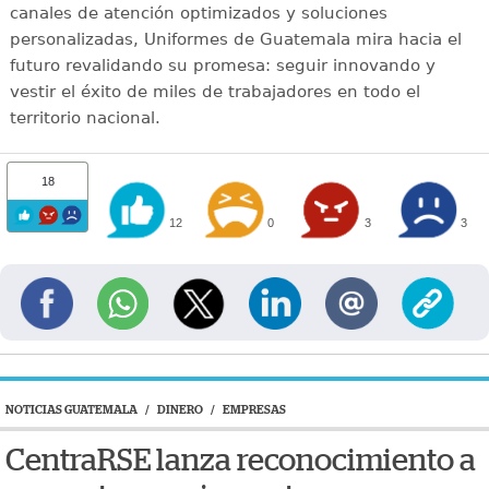
canales de atención optimizados y soluciones
personalizadas, Uniformes de Guatemala mira hacia el
futuro revalidando su promesa: seguir innovando y
vestir el éxito de miles de trabajadores en todo el
territorio nacional.
18
12
0
3
3
NOTICIAS GUATEMALA
/
DINERO
/
EMPRESAS
CentraRSE lanza reconocimiento a