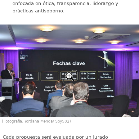
enfocada en ética, transparencia, liderazgo y
prácticas antisoborno.
(Fotografía: Yordana Mérida/ Soy502)
Cada propuesta será evaluada por un jurado