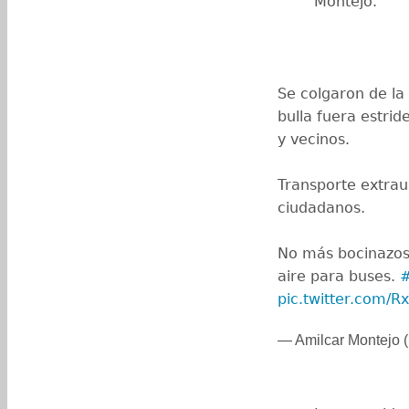
Montejo.
Se colgaron de la 
bulla fuera estrid
y vecinos.
Transporte extrau
ciudadanos.
No más bocinazos.
aire para buses.
#
pic.twitter.com/
— Amilcar Montejo 