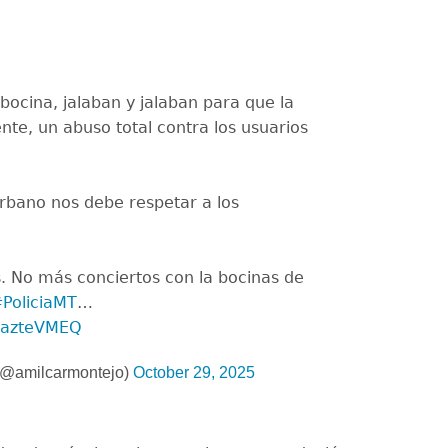
bocina, jalaban y jalaban para que la
ente, un abuso total contra los usuarios
rbano nos debe respetar a los
 No más conciertos con la bocinas de
PoliciaMT
…
RxazteVMEQ
(@amilcarmontejo)
October 29, 2025