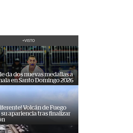
+VISTO
le da dos nuevas medallas a
ala en Santo Domingo 2026
diferente! Volcán de Fuego
su apariencia tras finalizar
ón