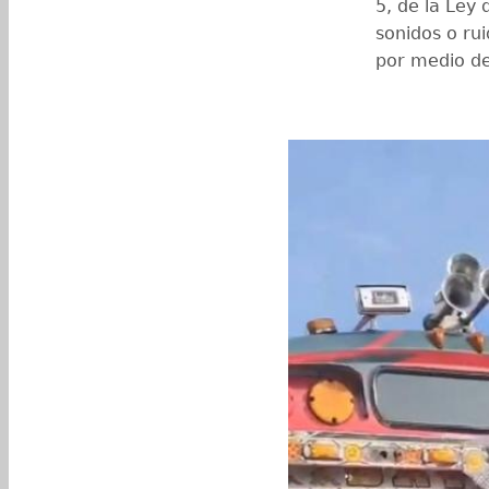
5, de la Ley 
sonidos o ru
por medio de