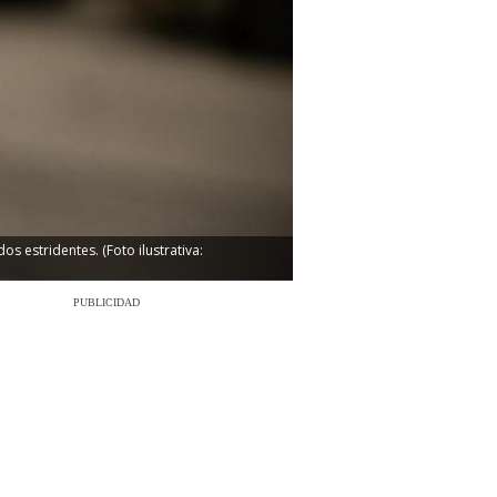
s estridentes. (Foto ilustrativa:
PUBLICIDAD