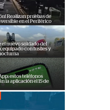
ón! Realizan pruebas de
eversible en el Periférico
e el nuevo soldado del
o, equipado con fusiles y
 nocturna
pp: estos teléfonos
n la aplicación el 15 de