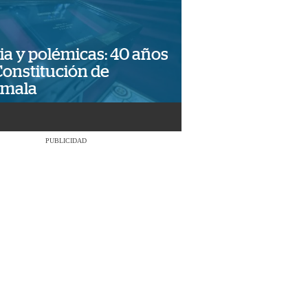
ia y polémicas: 40 años
Constitución de
emala
PUBLICIDAD