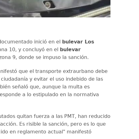
 documentado inició en el
bulevar Los
zona 10, y concluyó en el
bulevar
 zona 9, donde se impuso la sanción.
nifestó que el transporte extraurbano debe
 ciudadanía y evitar el uso indebido de las
bién señaló que, aunque la multa es
esponde a lo estipulado en la normativa
utados quitan fuerza a las PMT, han reducido
cción. Es risible la sanción, pero es lo que
cido en reglamento actual" manifestó