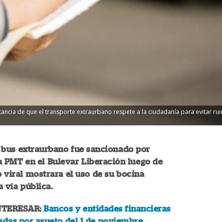
ncia de que el transporte extraurbano respete a la ciudadanía para evitar ruido
 bus extraurbano fue sancionado por
a PMT en el Bulevar Liberación luego de
 viral mostrara el uso de su bocina
a vía pública.
NTERESAR:
Bancos y entidades financieras
adas por asueto del 1 de noviembre