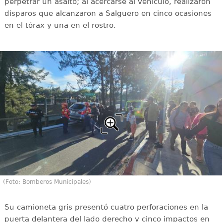
perpetrar un asalto; al acercarse al vehículo, realizaron
disparos que alcanzaron a Salguero en cinco ocasiones
en el tórax y una en el rostro.
(Foto: Bomberos Municipales)
Su camioneta gris presentó cuatro perforaciones en la
puerta delantera del lado derecho y cinco impactos en