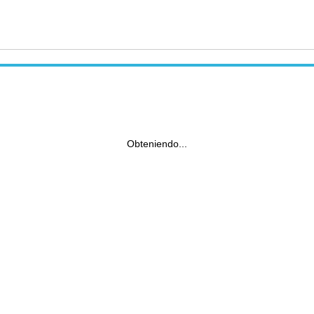
Obteniendo...