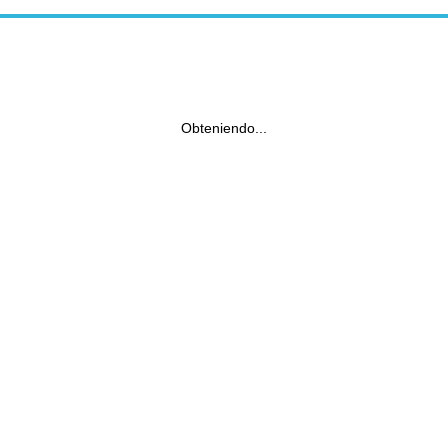
Obteniendo...