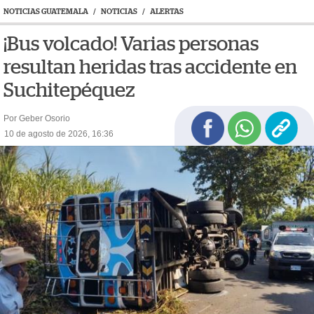
NOTICIAS GUATEMALA
/
NOTICIAS
/
ALERTAS
¡Bus volcado! Varias personas
resultan heridas tras accidente en
Suchitepéquez
Por Geber Osorio
10 de agosto de 2026, 16:36