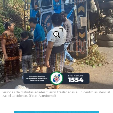
Personas de distintas edades fueron trasladadas a un centro asistencial
tras el accidente. (Foto: Asonbomd)