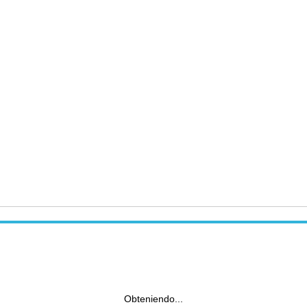
Obteniendo...