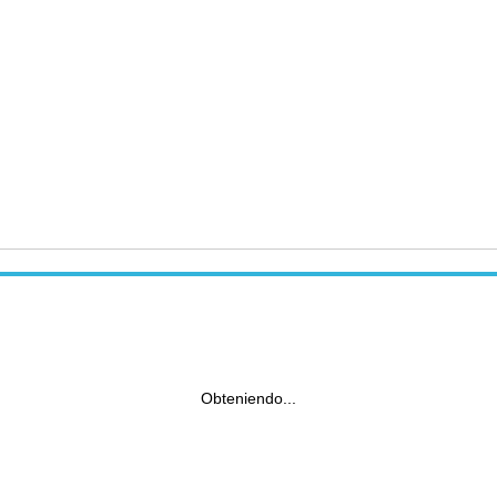
Obteniendo...