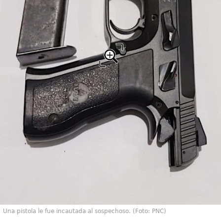
Una pistola le fue incautada al sospechoso. (Foto: PNC)