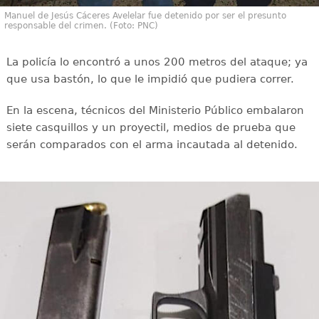
Manuel de Jesús Cáceres Avelelar fue detenido por ser el presunto
responsable del crimen. (Foto: PNC)
La policía lo encontró a unos 200 metros del ataque; ya
que usa bastón, lo que le impidió que pudiera correr.
En la escena, técnicos del Ministerio Público embalaron
siete casquillos y un proyectil, medios de prueba que
serán comparados con el arma incautada al detenido.