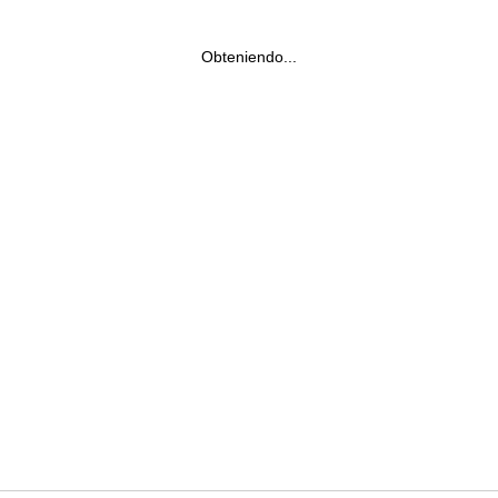
Obteniendo...