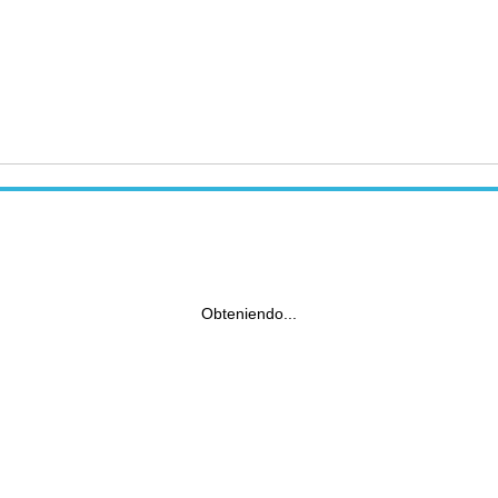
Obteniendo...