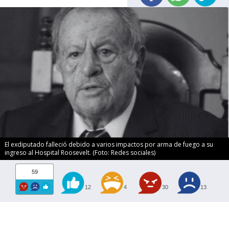
El exdiputado falleció debido a varios impactos por arma de fuego a su
ingreso al Hospital Roosevelt. (Foto: Redes sociales)
59
12
4
30
13