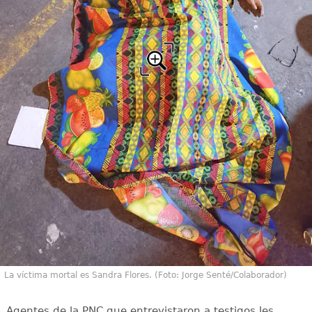
La víctima mortal es Sandra Flores. (Foto: Jorge Senté/Colaborador)
Agentes de la PNC que entrevistaron a testigos les