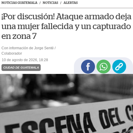
NOTICIAS GUATEMALA
/
NOTICIAS
/
ALERTAS
¡Por discusión! Ataque armado deja
una mujer fallecida y un capturado
en zona 7
Con información de Jorge Senté /
Colaborador
10 de agosto de 2026, 18:28
CIUDAD DE GUATEMALA