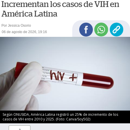
Incrementan los casos de VIH en
América Latina
Por Jessica Osorio
06 de agosto de 2026, 19:16
Según ONUSIDA, América Latina registró un 25% de incremento de los
casos de VIH entre 2010 y 2025. (Foto: Canva/Soy502)