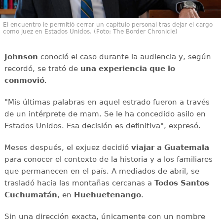
El encuentro le permitió cerrar un capítulo personal tras dejar el cargo
como juez en Estados Unidos. (Foto: The Border Chronicle)
Johnson
conoció el caso durante la audiencia y, según
recordó, se trató de
una experiencia que lo
conmovió
.
"Mis últimas palabras en aquel estrado fueron a través
de un intérprete de mam. Se le ha concedido asilo en
Estados Unidos. Esa decisión es definitiva", expresó.
Meses después, el exjuez decidió
viajar a Guatemala
para conocer el contexto de la historia y a los familiares
que permanecen en el país. A mediados de abril, se
trasladó hacia las montañas cercanas a
Todos Santos
Cuchumatán
, en
Huehuetenango
.
Sin una dirección exacta, únicamente con un nombre