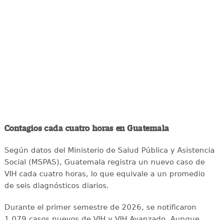
Contagios cada cuatro horas en Guatemala
Según datos del Ministerio de Salud Pública y Asistencia
Social (MSPAS), Guatemala registra un nuevo caso de
VIH cada cuatro horas, lo que equivale a un promedio
de seis diagnósticos diarios.
Durante el primer semestre de 2026, se notificaron
1,079 casos nuevos de VIH y VIH Avanzado. Aunque