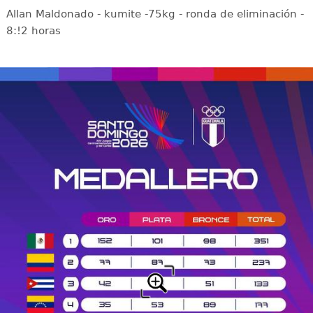
Allan Maldonado - kumite -75kg - ronda de eliminación -
8:!2 horas