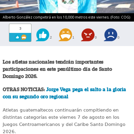
Alberto González competirá en los 10,000 metros este viernes. (Foto: COG)
3
2
1
0
0
Los atletas nacionales tendrán importantes
participaciones en este penúltimo día de Santo
Domingo 2026.
OTRAS NOTICIAS:
Jorge Vega pega el salto a la gloria
con su segundo oro regional
Atletas guatemaltecos continuarán compitiendo en
distintas categorías este viernes 7 de agosto en los
Juegos Centroamericanos y del Caribe Santo Domingo
2026.