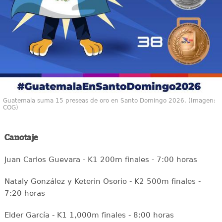
Guatemala suma 15 preseas de oro en Santo Domingo 2026. (Imagen:
COG)
Canotaje
Juan Carlos Guevara - K1 200m finales - 7:00 horas
Nataly González y Keterin Osorio - K2 500m finales -
7:20 horas
Elder García - K1 1,000m finales - 8:00 horas