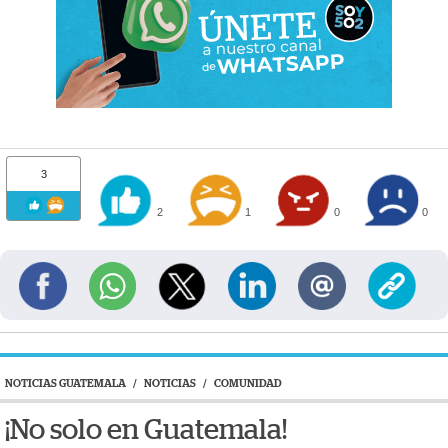
3
2
1
0
0
NOTICIAS GUATEMALA
/
NOTICIAS
/
COMUNIDAD
¡No solo en Guatemala!