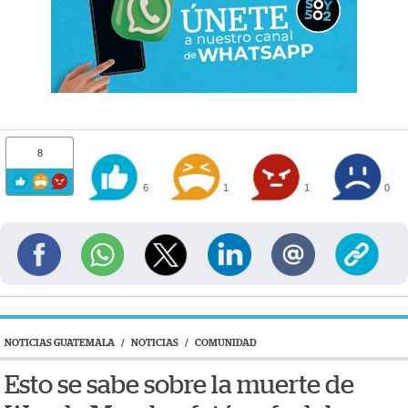
8
6
1
1
0
NOTICIAS GUATEMALA
/
NOTICIAS
/
COMUNIDAD
Esto se sabe sobre la muerte de