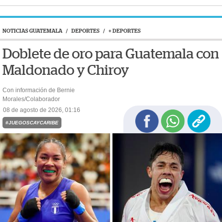
NOTICIAS GUATEMALA
/
DEPORTES
/
+ DEPORTES
Doblete de oro para Guatemala con
Maldonado y Chiroy
Con información de Bernie
Morales/Colaborador
08 de agosto de 2026, 01:16
#JUEGOSCAYCARIBE