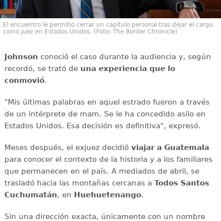
El encuentro le permitió cerrar un capítulo personal tras dejar el cargo
como juez en Estados Unidos. (Foto: The Border Chronicle)
Johnson
conoció el caso durante la audiencia y, según
recordó, se trató de
una experiencia que lo
conmovió
.
"Mis últimas palabras en aquel estrado fueron a través
de un intérprete de mam. Se le ha concedido asilo en
Estados Unidos. Esa decisión es definitiva", expresó.
Meses después, el exjuez decidió
viajar a Guatemala
para conocer el contexto de la historia y a los familiares
que permanecen en el país. A mediados de abril, se
trasladó hacia las montañas cercanas a
Todos Santos
Cuchumatán
, en
Huehuetenango
.
Sin una dirección exacta, únicamente con un nombre