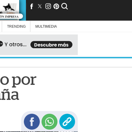
IÓN IMPRESA
TRENDING
MULTIMEDIA
io por
aña