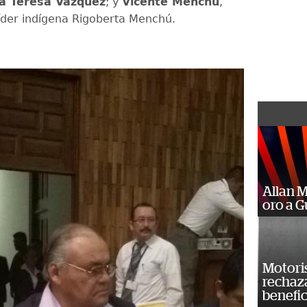
a Teresa Vázquez
; y
Vicente Menchú
,
líder indígena Rigoberta Menchú.
Allan 
oro a 
Motoris
rechaz
benefic