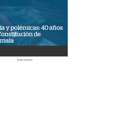
ia y polémicas: 40 años
Constitución de
emala
PUBLICIDAD