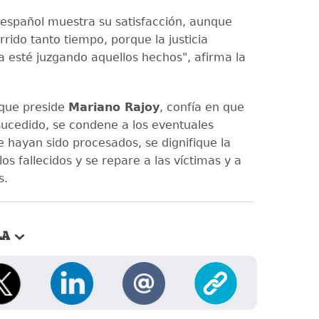
 español muestra su satisfacción, aunque
rido tanto tiempo, porque la justicia
 esté juzgando aquellos hechos", afirma la
 que preside
Mariano Rajoy
, confía en que
 sucedido, se condene a los eventuales
e hayan sido procesados, se dignifique la
s fallecidos y se repare a las víctimas y a
s.
LA