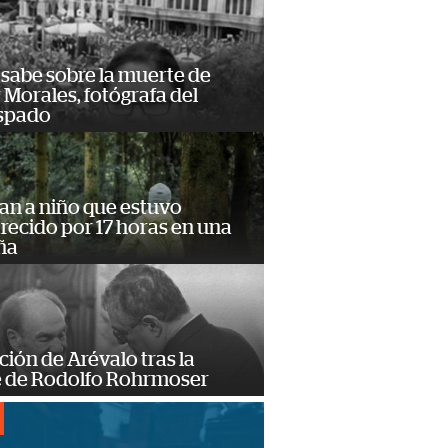
 sabe sobre la muerte de
Morales, fotógrafa del
spado
an a niño que estuvo
ecido por 17 horas en una
ña
ción de Arévalo tras la
 de Rodolfo Rohrmoser