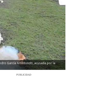
l Pedro García Arredondo, acusada por la
PUBLICIDAD