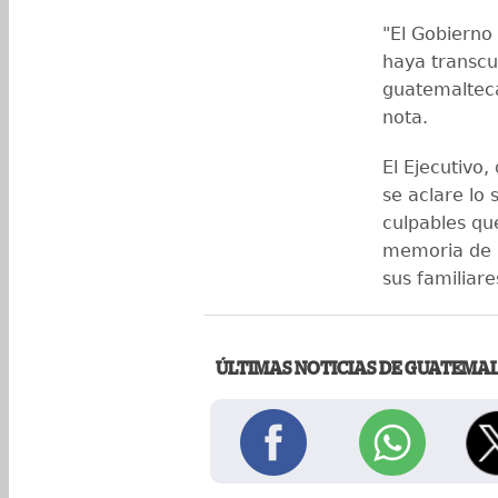
"El Gobierno
haya transcur
guatemalteca
nota.
El Ejecutivo,
se aclare lo
culpables qu
memoria de lo
sus familiare
ÚLTIMAS NOTICIAS DE GUATEMA