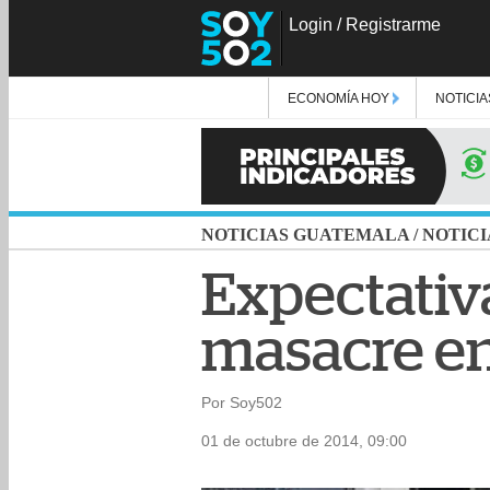
Login
/
Registrarme
ECONOMÍA HOY
NOTICIA
NOTICIAS GUATEMALA
/
NOTICI
Expectativa
masacre e
Por Soy502
01 de octubre de 2014, 09:00