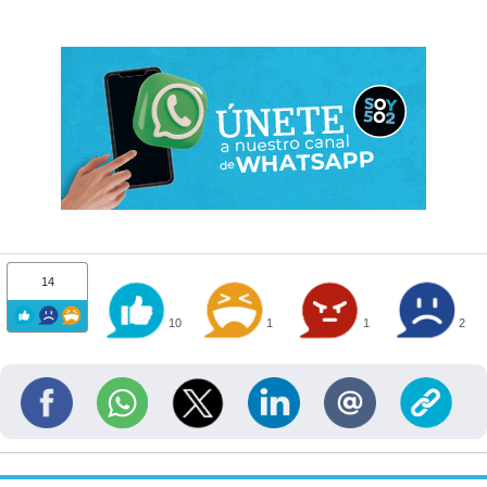
14
10
1
1
2