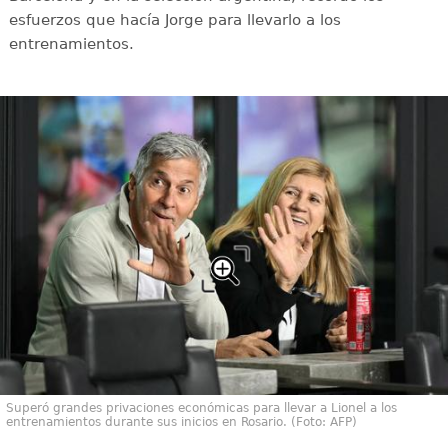
esfuerzos que hacía Jorge para llevarlo a los
entrenamientos.
Superó grandes privaciones económicas para llevar a Lionel a los
entrenamientos durante sus inicios en Rosario. (Foto: AFP)