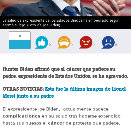
La salud de expresidente de los Estados Unidos ha empeorado según
afirmó su hijo. (Foto vía: Joe Biden)
0
0
0
0
0
Hunter Biden afirmó que el cáncer que padece su
padre, expresidente de Estados Unidos, se ha agravado.
OTRAS NOTICIAS:
Esta fue la última imagen de Lionel
Messi junto a su padre
El expresidente Joe Biden, actualmente padece
complicaciones
en su salud tras haberse extendido
hasta sus huesos el
cáncer
de protesta que padece.