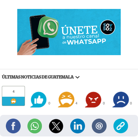
ÚLTIMAS NOTICIAS DE GUATEMALA
4
0
4
0
0