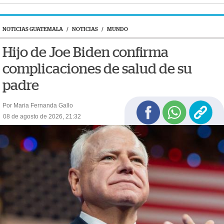
NOTICIAS GUATEMALA
/
NOTICIAS
/
MUNDO
Hijo de Joe Biden confirma
complicaciones de salud de su
padre
Por Maria Fernanda Gallo
08 de agosto de 2026, 21:32