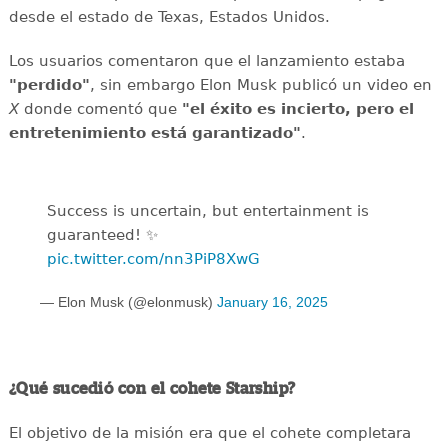
desde el estado de Texas, Estados Unidos.
Los usuarios comentaron que el lanzamiento estaba
"perdido"
, sin embargo Elon Musk publicó un video en
X
donde comentó que
"el éxito es incierto, pero el
entretenimiento está garantizado"
.
Success is uncertain, but entertainment is
guaranteed! ✨
pic.twitter.com/nn3PiP8XwG
— Elon Musk (@elonmusk)
January 16, 2025
¿Qué sucedió con el cohete Starship?
El objetivo de la misión era que el cohete completara