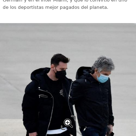
Germain y en el Inter Miami, y que lo convirtió en uno
de los deportistas mejor pagados del planeta.