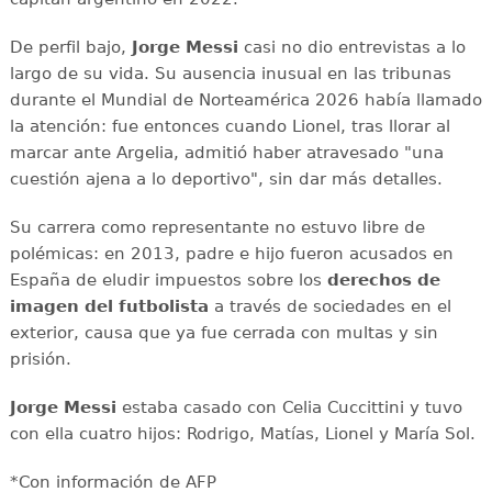
De perfil bajo,
Jorge Messi
casi no dio entrevistas a lo
largo de su vida. Su ausencia inusual en las tribunas
durante el Mundial de Norteamérica 2026 había llamado
la atención: fue entonces cuando Lionel, tras llorar al
marcar ante Argelia, admitió haber atravesado "una
cuestión ajena a lo deportivo", sin dar más detalles.
Su carrera como representante no estuvo libre de
polémicas: en 2013, padre e hijo fueron acusados en
España de eludir impuestos sobre los
derechos de
imagen del futbolista
a través de sociedades en el
exterior, causa que ya fue cerrada con multas y sin
prisión.
Jorge Messi
estaba casado con Celia Cuccittini y tuvo
con ella cuatro hijos: Rodrigo, Matías, Lionel y María Sol.
*Con información de AFP