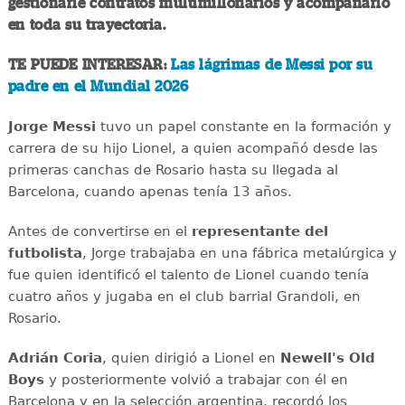
gestionarle contratos multimillonarios y acompañarlo
en toda su trayectoria.
TE PUEDE INTERESAR:
Las lágrimas de Messi por su
padre en el Mundial 2026
Jorge Messi
tuvo un papel constante en la formación y
carrera de su hijo Lionel, a quien acompañó desde las
primeras canchas de Rosario hasta su llegada al
Barcelona, cuando apenas tenía 13 años.
Antes de convertirse en el
representante del
futbolista
, Jorge trabajaba en una fábrica metalúrgica y
fue quien identificó el talento de Lionel cuando tenía
cuatro años y jugaba en el club barrial Grandoli, en
Rosario.
Adrián Coria
, quien dirigió a Lionel en
Newell's Old
Boys
y posteriormente volvió a trabajar con él en
Barcelona y en la selección argentina, recordó los