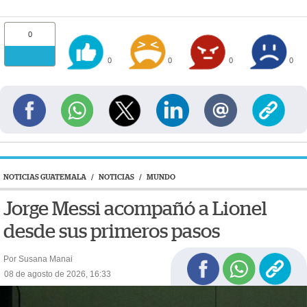
0
0
0
0
0
NOTICIAS GUATEMALA
/
NOTICIAS
/
MUNDO
Jorge Messi acompañó a Lionel
desde sus primeros pasos
Por Susana Manai
08 de agosto de 2026, 16:33