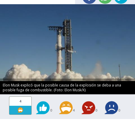
Elon Musk explicó que la posible causa de la explosión se deba a una
posible fuga de combustible. (Foto: Elon Musk/X)
4
0
4
0
0