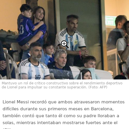
Mantuvo un rol de crítico constructivo sobre el rendimiento deportivo
de Lionel para impulsar su constante superación. (Foto: AFP)
Lionel Messi recordó que ambos atravesaron momentos
difíciles durante sus primeros meses en Barcelona,
también contó que tanto él como su padre lloraban a
solas, mientras intentaban mostrarse fuertes ante el