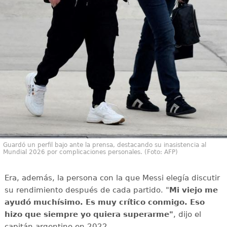
Guardó un perfil bajo ante la prensa, destacando su inasistencia al
Mundial 2026 por complicaciones personales. (Foto: AFP)
Era, además, la persona con la que Messi elegía discutir
su rendimiento después de cada partido. "
Mi viejo me
ayudó muchísimo. Es muy crítico conmigo. Eso
hizo que siempre yo quiera superarme"
, dijo el
capitán argentino en 2022.