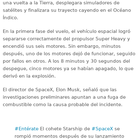
una vuelta a la Tierra, desplegara simuladores de
satélites y finalizara su trayecto cayendo en el Océano
Índico.
En la primera fase del vuelo, el vehículo espacial logró
separarse correctamente del propulsor Super Heavy y
encendió sus seis motores. Sin embargo, minutos
después, uno de los motores dejó de funcionar, seguido
por fallos en otros. A los 8 minutos y 30 segundos del
despegue, cinco motores ya se habían apagado, lo que
derivó en la explosión.
El director de SpaceX, Elon Musk, señaló que las
investigaciones preliminares apuntan a una fuga de
combustible como la causa probable del incidente.
#Entérate
El cohete Starship de
#SpaceX
se
rompió momentos después de su lanzamiento