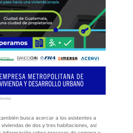
vienda)
 también busca acercar a los asistentes a
viviendas de dos y tres habitaciones, así
 información sobre procesos de compra y