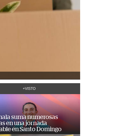
+VISTO
ala suma numerosas
as en una jornada
dable en Santo Domingo