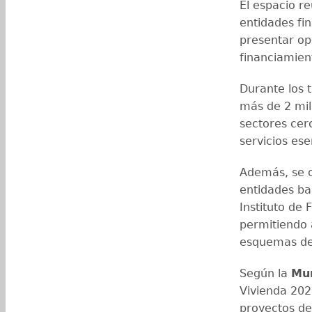
El espacio re
entidades fi
presentar op
financiamien
Durante los t
más de 2 mil
sectores cer
servicios ese
Además, se o
entidades ba
Instituto de
permitiendo 
esquemas de 
Según la
Mun
Vivienda 202
proyectos de