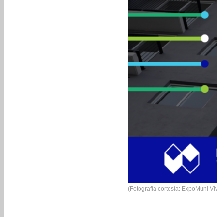
(Fotografía cortesía: ExpoMuni Vi