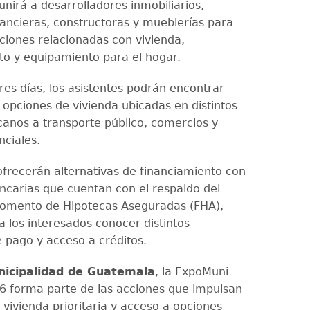
unirá a desarrolladores inmobiliarios,
nancieras, constructoras y mueblerías para
ciones relacionadas con vivienda,
to y equipamiento para el hogar.
res días, los asistentes podrán encontrar
 opciones de vivienda ubicadas en distintos
canos a transporte público, comercios y
nciales.
frecerán alternativas de financiamiento con
ncarias que cuentan con el respaldo del
 Fomento de Hipotecas Aseguradas (FHA),
a los interesados conocer distintos
pago y acceso a créditos.
icipalidad de Guatemala
, la ExpoMuni
6 forma parte de las acciones que impulsan
 vivienda prioritaria y acceso a opciones