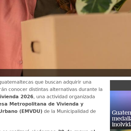
 guatemaltecas que buscan adquirir una
án conocer distintas alternativas durante la
ivienda 2026
, una actividad organizada
sa Metropolitana de Vivienda y
 Urbano (EMVDU)
de la Municipalidad de
Guatem
medall
inolvi