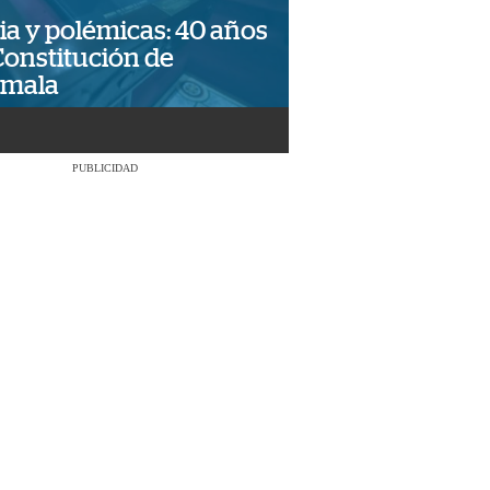
ia y polémicas: 40 años
Constitución de
emala
PUBLICIDAD