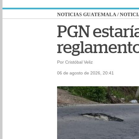
NOTICIAS GUATEMALA
/
NOTICI
PGN estaría
reglamento
Por Cristóbal Veliz
06 de agosto de 2026, 20:41