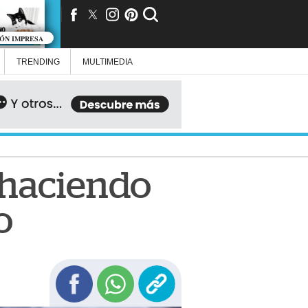
IÓN IMPRESA
TRENDING
MULTIMEDIA
 haciendo
o