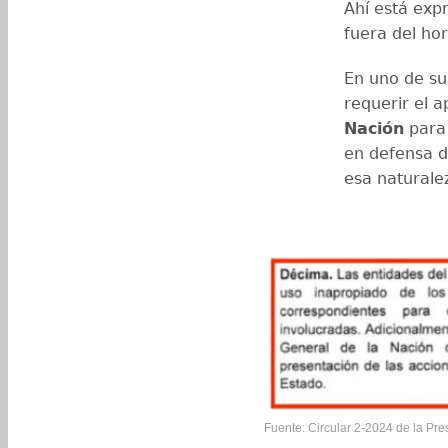
Ahí está expr
fuera del hor
En uno de su
requerir el 
Nación
para 
en defensa d
esa naturale
Fuente: Circular 2-2024 de la Pre