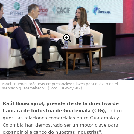
Panel “Buenas prácticas empresariales: Claves para el éxito en el
mercado guatemalteco”, (Foto: CIG/Soy502)
Raúl Bouscayrol, presidente de la directiva de
Cámara de Industria de Guatemala (CIG),
indicó
que: "las relaciones comerciales entre Guatemala y
Colombia han demostrado ser un motor clave para
expandir el alcance de nuestras industrias".