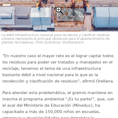
La débil infraestructura nacional para recolectar y clasificar residuos
urbanos representa el principal obstáculo para el abastecimiento de
plantas recicladoras. (Foto ilustrativa: Shutterstock)
"En nuestro caso el mayor reto es el lograr captar todos
los residuos para poder ser tratados y manejados en el
reciclaje, tenemos el tema de una infraestructura
bastante débil a nivel nacional para lo que es la
recolección y clasificación de residuos", afirmó Orellana.
Para atender esta problemática, el gremio mantiene en
marcha el programa ambiental "¡Es tu parte!", que, con
el aval del Ministerio de Educación (Mineduc), ha
capacitado a más de 150,000 niños en escuelas,
empresas y municipalidades para fomentar la