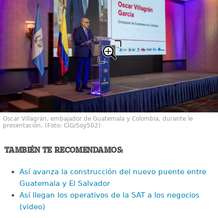
Oscar Villagrán, embajador de Guatemala y Colombia, durante le
presentación. (Foto: CIG/Soy502)
TAMBIÉN TE RECOMENDAMOS:
Así avanza la construcción del nuevo puente entre
Guatemala y El Salvador
Así llegan los operativos de la SAT a los negocios
(video)