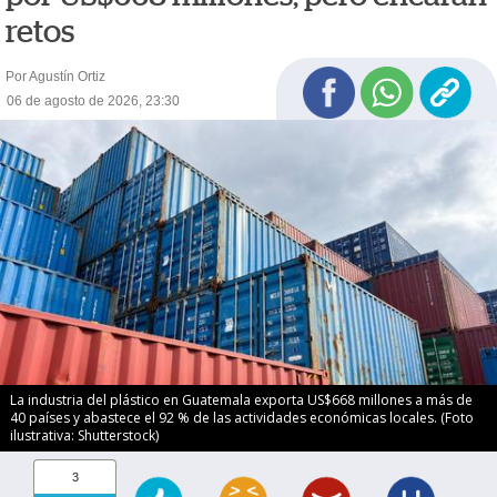
retos
Por Agustín Ortiz
06 de agosto de 2026, 23:30
La industria del plástico en Guatemala exporta US$668 millones a más de
40 países y abastece el 92 % de las actividades económicas locales. (Foto
ilustrativa: Shutterstock)
3