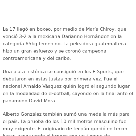
La 17 llegó en boxeo, por medio de María Chiroy, que
venció 3-2 a la mexicana Darianne Hernández en la
categoría 65kg femenino. La peleadora guatemalteca
hizo un gran esfuerzo y se coronó campeona
centroamericana y del caribe.
Una plata histórica se consiguió en los E-Sports, que
debutaron en estas justas por primera vez. Fue el
nacional Arnaldo Vásquez quién logró el segundo lugar
en la modalidad de eFootball, cayendo en la final ante el
panameño David Mora.
Alberto González también sumó una medalla más para
el país. La prueba de los 10 mil metros masculino fue
muy exigente. El originario de Tecpán quedó en tercer
lugar, asegurando el bronce con un tiempo de