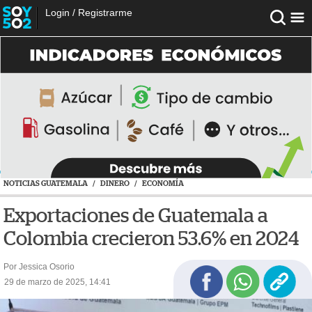
Login
/
Registrarme
NOTICIAS GUATEMALA
/
DINERO
/
ECONOMÍA
Exportaciones de Guatemala a
Colombia crecieron 53.6% en 2024
Por Jessica Osorio
29 de marzo de 2025, 14:41