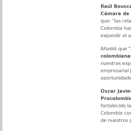
Raúl Bousca
Cámara de 
que: "las re
Colombia ha
expandir el a
Añadió que "
colombiana
nuestras expo
empresarial 
oportunidade
Oscar Javie
Procolombi
fortalecido 
Colombia con
de nuestros 