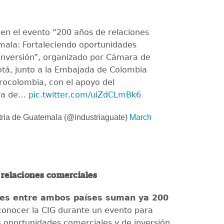
en el evento “200 años de relaciones
mala: Fortaleciendo oportunidades
inversión”, organizado por Cámara de
tá, junto a la Embajada de Colombia
rocolombia, con el apoyo del
ra de…
pic.twitter.com/uiZdCLmBk6
ria de Guatemala (@industriaguate)
March
 relaciones comerciales
nes entre ambos países suman ya 200
conocer la CIG durante un evento para
as oportunidades comerciales y de inversión