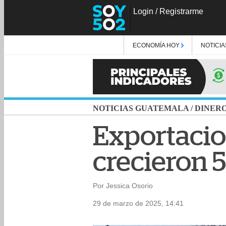
Login
/
Registrarme
ECONOMÍA HOY
NOTICIA
NOTICIAS GUATEMALA
/
DINER
Exportacio
crecieron 
Por Jessica Osorio
29 de marzo de 2025, 14:41