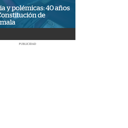
ia y polémicas: 40 años
Constitución de
emala
PUBLICIDAD