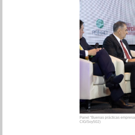
Panel “Buenas prácticas empresari
CIG/Soy502)