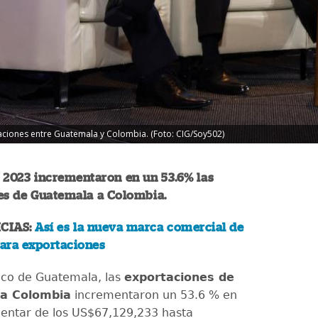
aciones entre Guatemala y Colombia. (Foto: CIG/Soy502)
 2023 incrementaron en un 53.6% las
es de Guatemala a Colombia.
CIAS:
Así es la nueva marca comercial de
ara exportaciones
nco de Guatemala, las
exportaciones de
a Colombia
incrementaron un 53.6 % en
entar de los US$67,129,233 hasta