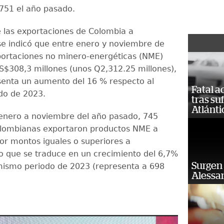
751 el año pasado.
e las exportaciones de Colombia a
e indicó que entre enero y noviembre de
portaciones no minero-energéticas (NME)
US$308,3 millones (unos Q2,312.25 millones),
senta un aumento del 16 % respecto al
Fatal 
do de 2023.
tras su
Atlánti
enero a noviembre del año pasado, 745
lombianas exportaron productos NME a
r montos iguales o superiores a
o que se traduce en un crecimiento del 6,7%
Surgen 
mismo periodo de 2023 (representa a 698
Alessan