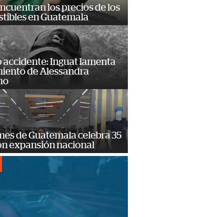
encuentran los precios de los
tibles en Guatemala
 accidente: Inguat lamenta
miento de Alessandra
no
mes de Guatemala celebra 35
on expansión nacional