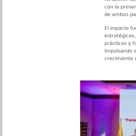
con la presen
de ambos pa
El espacio f
estratégicas
prácticas y 
impulsando el
crecimiento 