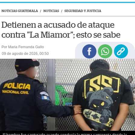
NOTICIAS GUATEMALA
/
NOTICIAS
/
SEGURIDAD Y JUSTICIA
Detienen a acusado de ataque
contra "La Miamor"; esto se sabe
Por Maria Fernanda Gallo
09 de agosto de 2026, 00:50
El hombre fue capturado cuando conducía la misma camioneta desde la