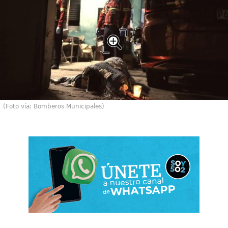
(Foto vía: Bomberos Municipales)