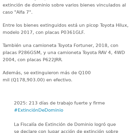
extinción de dominio sobre varios bienes vinculados al
caso "Alfa 7".
Entre los bienes extinguidos está un picop Toyota Hilux,
modelo 2017, con placas P0361GLF.
También una camioneta Toyota Fortuner, 2018, con
placas P286GSM, y una camioneta Toyota RAV 4, 4WD
2004, con placas P622JRR.
Además, se extinguieron más de Q100
mil (Q178,903.00) en efectivo.
2025: 213 días de trabajo fuerte y firme
#ExtinciónDeDominio
La Fiscalía de Extinción de Dominio logró que
se declare con lugar acción de extinción sobre