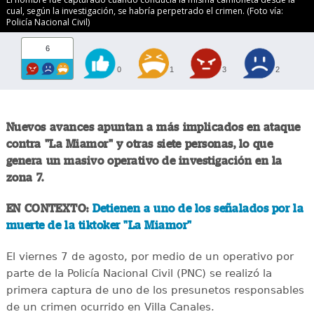
cual, según la investigación, se habría perpetrado el crimen. (Foto vía:
Policía Nacional Civil)
6
0
1
3
2
Nuevos avances apuntan a más implicados en ataque
contra "La Miamor" y otras siete personas, lo que
genera un masivo operativo de investigación en la
zona 7.
EN CONTEXTO:
Detienen a uno de los señalados por la
muerte de la tiktoker "La Miamor"
El viernes 7 de agosto, por medio de un operativo por
parte de la Policía Nacional Civil (PNC) se realizó la
primera captura de uno de los presunetos responsables
de un crimen ocurrido en Villa Canales.