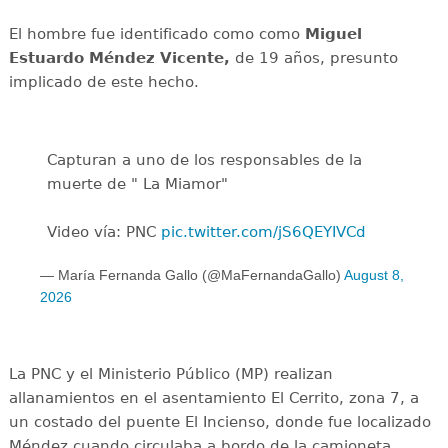
El hombre fue identificado como como
Miguel
Estuardo Méndez Vicente,
de 19 años, presunto
implicado de este hecho.
Capturan a uno de los responsables de la
muerte de " La Miamor"
Video vía: PNC
pic.twitter.com/jS6QEYIVCd
— María Fernanda Gallo (@MaFernandaGallo)
August 8,
2026
La PNC y el Ministerio Público (MP) realizan
allanamientos en el asentamiento El Cerrito, zona 7, a
un costado del puente El Incienso, donde fue localizado
Méndez cuando circulaba a bordo de la camioneta