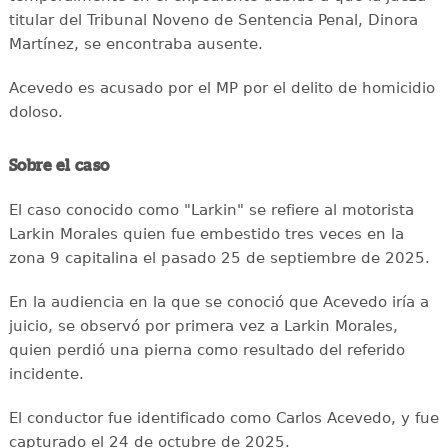
titular del Tribunal Noveno de Sentencia Penal, Dinora
Martínez, se encontraba ausente.
Acevedo es acusado por el MP por el delito de homicidio
doloso.
Sobre el caso
El caso conocido como "Larkin" se refiere al motorista
Larkin Morales quien fue embestido tres veces en la
zona 9 capitalina el pasado 25 de septiembre de 2025.
En la audiencia en la que se conoció que Acevedo iría a
juicio, se observó por primera vez a Larkin Morales,
quien perdió una pierna como resultado del referido
incidente.
El conductor fue identificado como Carlos Acevedo, y fue
capturado el 24 de octubre de 2025.