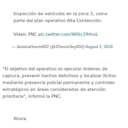
Inspección de vehículos en la zona 3, como
parte del plan operativo Alta Contención.
Video: PNC
pic.twitter.com/W0tc39rhxL
— JessicaOsorio502 (@JOsorioSoy502)
August 2, 2026
"El objetivo del operativo es ejecutar órdenes de
captura, prevenir hechos delictivos y localizar ilícitos
mediante presencia policial permanente y controles
estratégicos en áreas consideradas de atención
prioritaria", informó la PNC.
Ahora