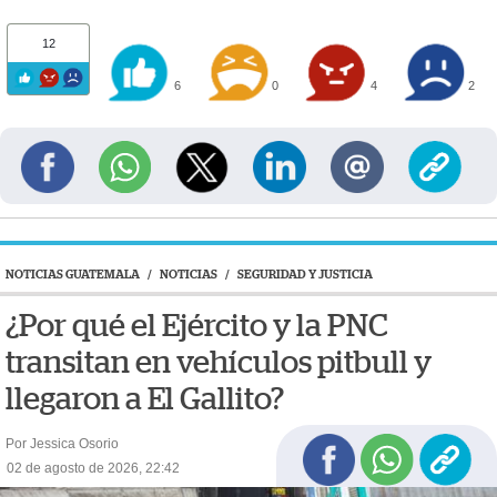
12
6
0
4
2
NOTICIAS GUATEMALA
/
NOTICIAS
/
SEGURIDAD Y JUSTICIA
¿Por qué el Ejército y la PNC
transitan en vehículos pitbull y
llegaron a El Gallito?
Por Jessica Osorio
02 de agosto de 2026, 22:42