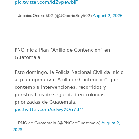
pic.twitter.com/ldZvpewbJF
— JessicaOsorio502 (@JOsorioSoy502)
August 2, 2026
PNC inicia Plan “Anillo de Contención” en
Guatemala
Este domingo, la Policía Nacional Civil da inicio
al plan operativo “Anillo de Contención” que
contempla intervenciones, recorridos y
puestos fijos de seguridad en colonias
priorizadas de Guatemala.
pic.twitter.com/udwyXOu7dM
— PNC de Guatemala (@PNCdeGuatemala)
August 2,
2026