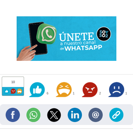
10
6
1
2
1