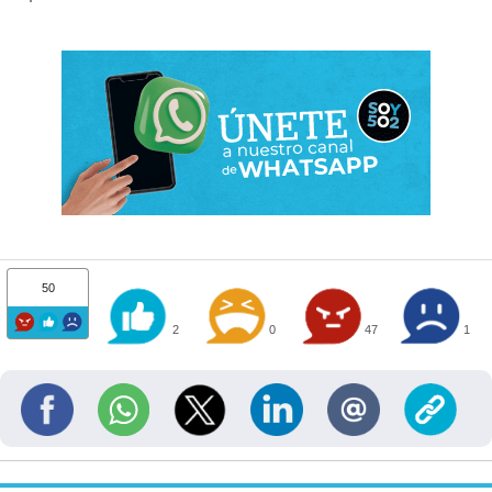
50
2
0
47
1