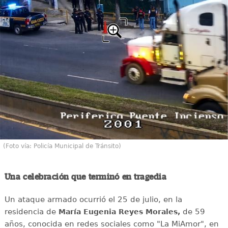
(Foto vía: Policía Municipal de Tránsito)
Una celebración que terminó en tragedia
Un ataque armado ocurrió el 25 de julio, en la
residencia de
de 59
María Eugenia Reyes Morales,
años, conocida en redes sociales como "La MiAmor", en