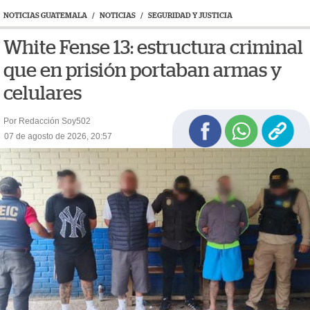
NOTICIAS GUATEMALA
/
NOTICIAS
/
SEGURIDAD Y JUSTICIA
White Fense 13: estructura criminal
que en prisión portaban armas y
celulares
Por Redacción Soy502
07 de agosto de 2026, 20:57