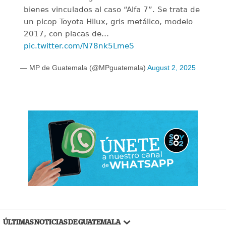
bienes vinculados al caso “Alfa 7”. Se trata de
un picop Toyota Hilux, gris metálico, modelo
2017, con placas de…
pic.twitter.com/N78nk5LmeS
— MP de Guatemala (@MPguatemala)
August 2, 2025
ÚLTIMAS NOTICIAS DE GUATEMALA