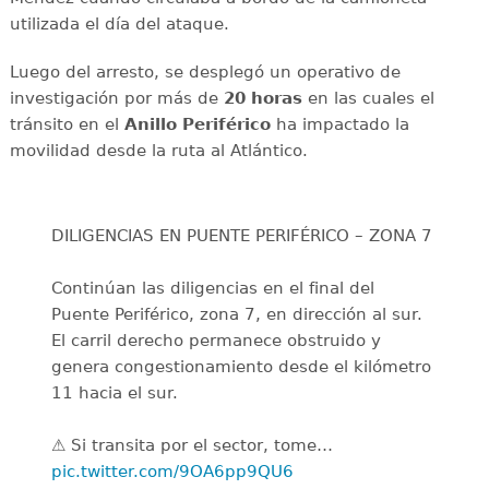
utilizada el día del ataque.
Luego del arresto, se desplegó un operativo de
investigación por más de
20 horas
en las cuales el
tránsito en el
Anillo Periférico
ha impactado la
movilidad desde la ruta al Atlántico.
DILIGENCIAS EN PUENTE PERIFÉRICO – ZONA 7
Continúan las diligencias en el final del
Puente Periférico, zona 7, en dirección al sur.
El carril derecho permanece obstruido y
genera congestionamiento desde el kilómetro
11 hacia el sur.
⚠️ Si transita por el sector, tome…
pic.twitter.com/9OA6pp9QU6