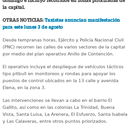
domingo e incluyó recorridos en zonas priorizadas de
la capital.
OTRAS NOTICIAS:
Taxistas anuncian manifestación
para este lunes 3 de agosto
Desde tempranas horas, Ejército y Policía Nacional Civil
(PNC) recorren las calles de varios sectores de la capital
por medio del plan operativo Anillo de Contención.
El operativo incluye el despliegue de vehículos tácticos
tipo pitbull en monitoreos y rondas para apoyar los
puestos de control ubicados en la 13 calle y avenida
Elena, en la zona 3.
Las intervenciones se llevan a cabo en el barrio El
Gallito, así como en las colonias La Trinidad, Buena
Vista, Santa Luisa, La Arenera, El Esfuerzo, Santa Isabela
y Las Calaveras, entre otros puntos priorizados.