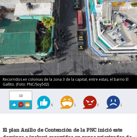
Recorridos en colonias de la zona 3 de la capital, entre estas, el barrio El
Gallito. (Foto: PNC/Soy502)
10
6
1
2
1
El plan Anillo de Contención de la PNC inició este