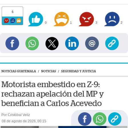
6
0
1
3
2
NOTICIAS GUATEMALA
/
NOTICIAS
/
SEGURIDAD Y JUSTICIA
Motorista embestido en Z-9:
rechazan apelación del MP y
benefician a Carlos Acevedo
Por Cristóbal Veliz
08 de agosto de 2026, 00:15