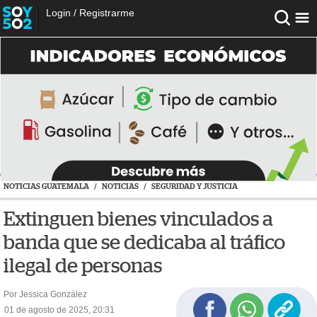
Login
/
Registrarme
NOTICIAS GUATEMALA
/
NOTICIAS
/
SEGURIDAD Y JUSTICIA
Extinguen bienes vinculados a
banda que se dedicaba al tráfico
ilegal de personas
Por Jessica González
01 de agosto de 2025, 20:31