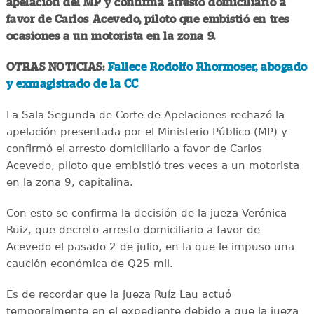
apelación del MP y confirma arresto domiciliario a
favor de Carlos Acevedo, piloto que embistió en tres
ocasiones a un motorista en la zona 9.
OTRAS NOTICIAS:
Fallece Rodolfo Rhormoser, abogado
y exmagistrado de la CC
La Sala Segunda de Corte de Apelaciones rechazó la
apelación presentada por el Ministerio Público (MP) y
confirmó el arresto domiciliario a favor de Carlos
Acevedo, piloto que embistió tres veces a un motorista
en la zona 9, capitalina.
Con esto se confirma la decisión de la jueza Verónica
Ruiz, que decreto arresto domiciliario a favor de
Acevedo el pasado 2 de julio, en la que le impuso una
caución económica de Q25 mil.
Es de recordar que la jueza Ruíz Lau actuó
temporalmente en el expediente debido a que la jueza