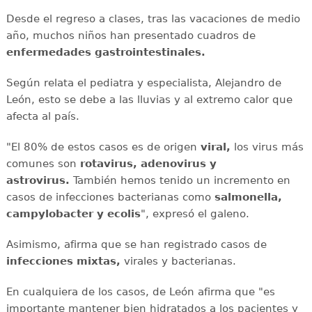
Desde el regreso a clases, tras las vacaciones de medio
año, muchos niños han presentado cuadros de
enfermedades gastrointestinales.
Según relata el pediatra y especialista, Alejandro de
León, esto se debe a las lluvias y al extremo calor que
afecta al país.
"El 80% de estos casos es de origen
viral,
los virus más
comunes son
rotavirus, adenovirus y
astrovirus.
También hemos tenido un incremento en
casos de infecciones bacterianas como
salmonella,
campylobacter y ecolis
", expresó el galeno.
Asimismo, afirma que se han registrado casos de
infecciones mixtas,
virales y bacterianas.
En cualquiera de los casos, de León afirma que "es
importante mantener bien hidratados a los pacientes y