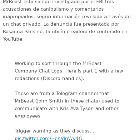
MrBeast está siendo investigado por el FBI tras
acusaciones de canibalismo y comentarios
inapropiados, según información revelada a través de
un chat privado. La denuncia fue presentada por
Rosanna Pansino, también creadora de contenido en
YouTube.
Working to sort through the MrBeast
Company Chat Logs. Here is part 1 with a few
redactions (Discord handles).
These are from a Telegram channel that
MrBeast (John Smith in these chats) used to
communicate with Kris Ava Tyson and other
employees.
Trigger warning as they discuss…
pic.twitter.com/HeKVjpWv4G