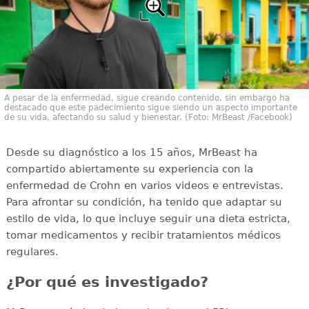
A pesar de la enfermedad, sigue creando contenido, sin embargo ha
destacado que este padecimiento sigue siendo un aspecto importante
de su vida, afectando su salud y bienestar. (Foto: MrBeast /Facebook)
Desde su diagnóstico a los 15 años, MrBeast ha
compartido abiertamente su experiencia con la
enfermedad de Crohn en varios videos e entrevistas.
Para afrontar su condición, ha tenido que adaptar su
estilo de vida, lo que incluye seguir una dieta estricta,
tomar medicamentos y recibir tratamientos médicos
regulares.
¿Por qué es investigado?