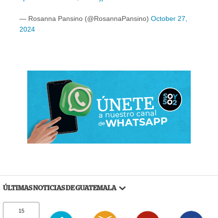
— Rosanna Pansino (@RosannaPansino)
October 27,
2024
ÚLTIMAS NOTICIAS DE GUATEMALA
15