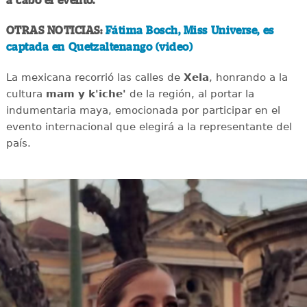
a cabo el evento.
OTRAS NOTICIAS:
Fátima Bosch, Miss Universe, es
captada en Quetzaltenango (video)
La mexicana recorrió las calles de
Xela
, honrando a la
cultura
mam y k'iche'
de la región, al portar la
indumentaria maya, emocionada por participar en el
evento internacional que elegirá a la representante del
país.