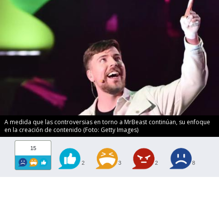
A medida que las controversias en torno a MrBeast continúan, su enfoque
en la creación de contenido (Foto: Getty Images)
15
2
3
2
8