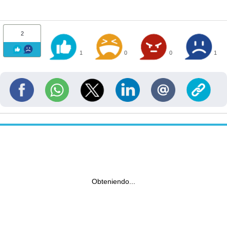
2
1
0
0
1
Obteniendo...