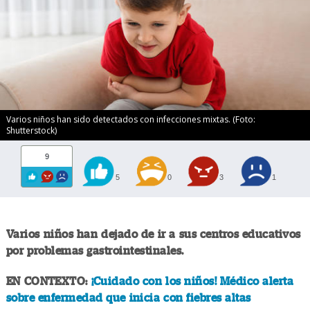
Varios niños han sido detectados con infecciones mixtas. (Foto:
Shutterstock)
9
5
0
3
1
Varios niños han dejado de ir a sus centros educativos
por problemas gastrointestinales.
EN CONTEXTO:
¡Cuidado con los niños! Médico alerta
sobre enfermedad que inicia con fiebres altas