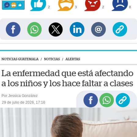
2
3
2
8
NOTICIAS GUATEMALA
/
NOTICIAS
/
ALERTAS
La enfermedad que está afectando
a los niños y los hace faltar a clases
Por Jessica González
29 de julio de 2026, 17:16