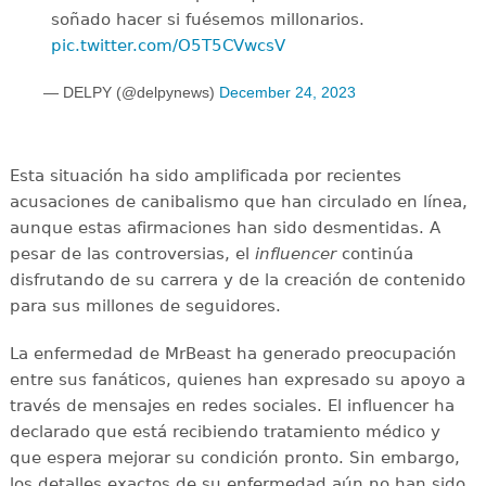
soñado hacer si fuésemos millonarios.
pic.twitter.com/O5T5CVwcsV
— DELPY (@delpynews)
December 24, 2023
Esta situación ha sido amplificada por recientes
acusaciones de canibalismo que han circulado en línea,
aunque estas afirmaciones han sido desmentidas. A
pesar de las controversias, el
influencer
continúa
disfrutando de su carrera y de la creación de contenido
para sus millones de seguidores.
La enfermedad de MrBeast ha generado preocupación
entre sus fanáticos, quienes han expresado su apoyo a
través de mensajes en redes sociales. El influencer ha
declarado que está recibiendo tratamiento médico y
que espera mejorar su condición pronto. Sin embargo,
los detalles exactos de su enfermedad aún no han sido