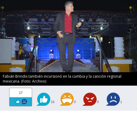
Fabián Brindis también incursionó en la cumbia y la canción regional
mexicana. (Foto: Archivo)
17
16
0
0
1