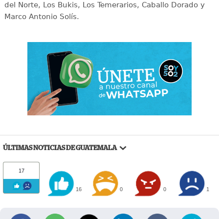
del Norte, Los Bukis, Los Temerarios, Caballo Dorado y
Marco Antonio Solís.
ÚLTIMAS NOTICIAS DE GUATEMALA
17
16
0
0
1