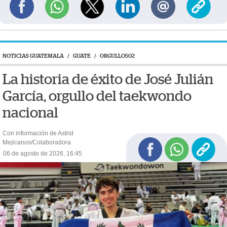
NOTICIAS GUATEMALA
/
GUATE
/
ORGULLO502
La historia de éxito de José Julián
García, orgullo del taekwondo
nacional
Con información de Astrid
Mejicanos/Colaboradora
06 de agosto de 2026, 16:45