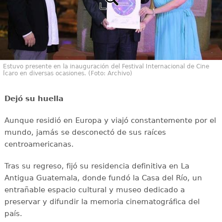
Estuvo presente en la inauguración del Festival Internacional de Cine
Ícaro en diversas ocasiones. (Foto: Archivo)
Dejó su huella
Aunque residió en Europa y viajó constantemente por el
mundo, jamás se desconectó de sus raíces
centroamericanas.
Tras su regreso, fijó su residencia definitiva en La
Antigua Guatemala, donde fundó la Casa del Río, un
entrañable espacio cultural y museo dedicado a
preservar y difundir la memoria cinematográfica del
país.