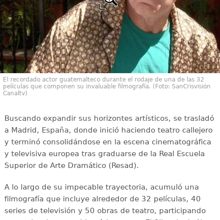
El recordado actor guatemalteco durante el rodaje de una de las 32
películas que componen su invaluable filmografía. (Foto: SanCrisvisión
Canaltv)
Buscando expandir sus horizontes artísticos, se trasladó
a Madrid, España, donde inició haciendo teatro callejero
y terminó consolidándose en la escena cinematográfica
y televisiva europea tras graduarse de la Real Escuela
Superior de Arte Dramático (Resad).
A lo largo de su impecable trayectoria, acumuló una
filmografía que incluye alrededor de 32 películas, 40
series de televisión y 50 obras de teatro, participando