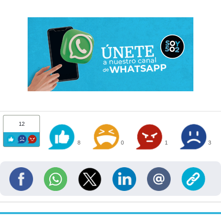
12
8
0
1
3