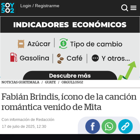
Login
/
Registrarme
NOTICIAS GUATEMALA
/
GUATE
/
ORGULLO502
Fabián Brindis, ícono de la canción
romántica venido de Mita
Con información de Redacción
17 de julio de 2025, 12:30