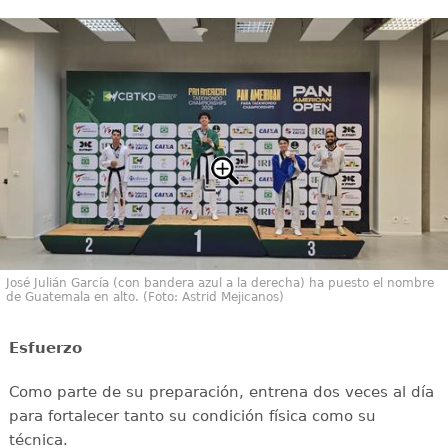
José Julián García (con bandera azul a la derecha) ha puesto el nombre
de Guatemala en alto. (Foto: Astrid Mejicanos)
Esfuerzo
Como parte de su preparación, entrena dos veces al día
para fortalecer tanto su condición física como su
técnica.