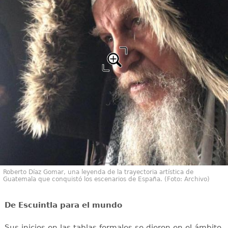
Roberto Díaz Gomar, una leyenda de la trayectoria artística de
Guatemala que conquistó los escenarios de España. (Foto: Archivo)
De Escuintla para el mundo
Sus inicios en las tablas formales se dieron en el ámbito