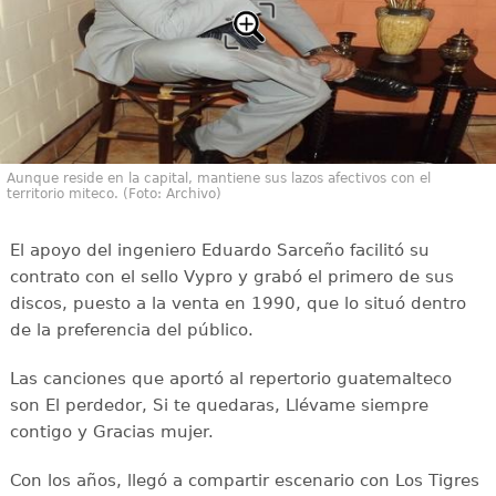
Aunque reside en la capital, mantiene sus lazos afectivos con el
territorio miteco. (Foto: Archivo)
El apoyo del ingeniero Eduardo Sarceño facilitó su
contrato con el sello Vypro y grabó el primero de sus
discos, puesto a la venta en 1990, que lo situó dentro
de la preferencia del público.
Las canciones que aportó al repertorio guatemalteco
son El perdedor, Si te quedaras, Llévame siempre
contigo y Gracias mujer.
Con los años, llegó a compartir escenario con Los Tigres