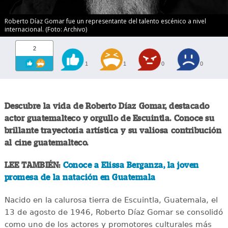
Roberto Díaz Gomar fue un representante del talento escénico a nivel
internacional. (Foto: Archivo)
2
1
1
0
0
Descubre la vida de Roberto Díaz Gomar, destacado
actor guatemalteco y orgullo de Escuintla. Conoce su
brillante trayectoria artística y su valiosa contribución
al cine guatemalteco.
LEE TAMBIÉN:
Conoce a Elissa Berganza, la joven
promesa de la natación en Guatemala
Nacido en la calurosa tierra de Escuintla, Guatemala, el
13 de agosto de 1946, Roberto Díaz Gomar se consolidó
como uno de los actores y promotores culturales más