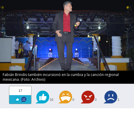
Fabián Brindis también incursionó en la cumbia y la canción regional
mexicana. (Foto: Archivo)
17
16
0
0
1