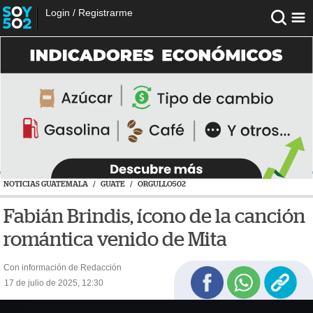
Login
/
Registrarme
NOTICIAS GUATEMALA
/
GUATE
/
ORGULLO502
Fabián Brindis, ícono de la canción
romántica venido de Mita
Con información de Redacción
17 de julio de 2025, 12:30