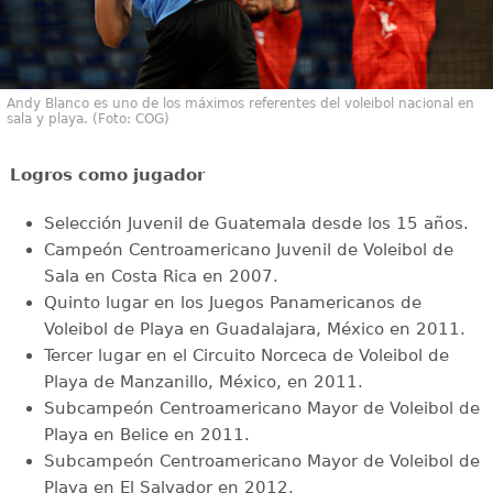
Andy Blanco es uno de los máximos referentes del voleibol nacional en
sala y playa. (Foto: COG)
Logros como jugador
Selección Juvenil de Guatemala desde los 15 años.
Campeón Centroamericano Juvenil de Voleibol de
Sala en Costa Rica en 2007.
Quinto lugar en los Juegos Panamericanos de
Voleibol de Playa en Guadalajara, México en 2011.
Tercer lugar en el Circuito Norceca de Voleibol de
Playa de Manzanillo, México, en 2011.
Subcampeón Centroamericano Mayor de Voleibol de
Playa en Belice en 2011.
Subcampeón Centroamericano Mayor de Voleibol de
Playa en El Salvador en 2012.