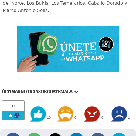
del Norte, Los Bukis, Los Temerarios, Caballo Dorado y
Marco Antonio Solís.
ÚLTIMAS NOTICIAS DE GUATEMALA
17
16
0
0
1