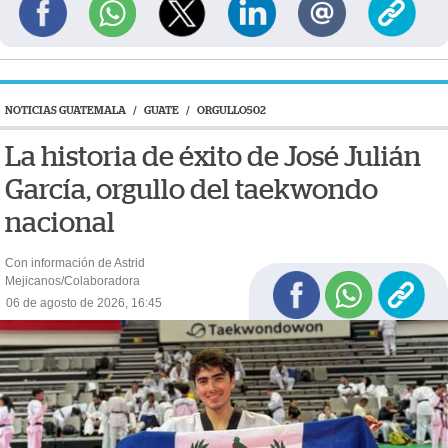
NOTICIAS GUATEMALA
/
GUATE
/
ORGULLO502
La historia de éxito de José Julián
García, orgullo del taekwondo
nacional
Con información de Astrid
Mejicanos/Colaboradora
06 de agosto de 2026, 16:45