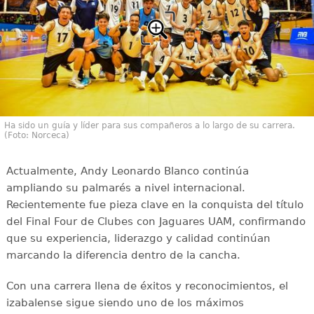
Ha sido un guía y líder para sus compañeros a lo largo de su carrera.
(Foto: Norceca)
Actualmente, Andy Leonardo Blanco continúa
ampliando su palmarés a nivel internacional.
Recientemente fue pieza clave en la conquista del título
del Final Four de Clubes con Jaguares UAM, confirmando
que su experiencia, liderazgo y calidad continúan
marcando la diferencia dentro de la cancha.
Con una carrera llena de éxitos y reconocimientos, el
izabalense sigue siendo uno de los máximos