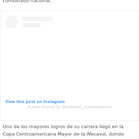
combinado nacional.
View this post on Instagram
A post shared by @voleibol_centroamerica
Uno de los mayores logros de su carrera llegó en la
Copa Centroamericana Mayor de la Afecavol, donde