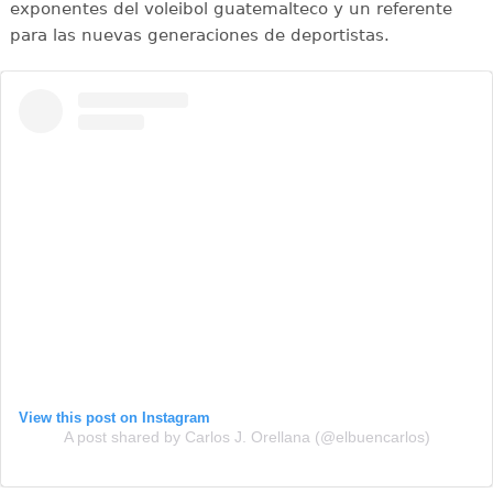
exponentes del voleibol guatemalteco y un referente
para las nuevas generaciones de deportistas.
View this post on Instagram
A post shared by Carlos J. Orellana (@elbuencarlos)