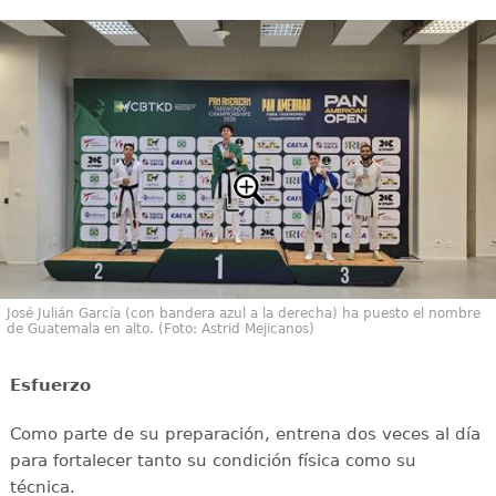
José Julián García (con bandera azul a la derecha) ha puesto el nombre
de Guatemala en alto. (Foto: Astrid Mejicanos)
Esfuerzo
Como parte de su preparación, entrena dos veces al día
para fortalecer tanto su condición física como su
técnica.