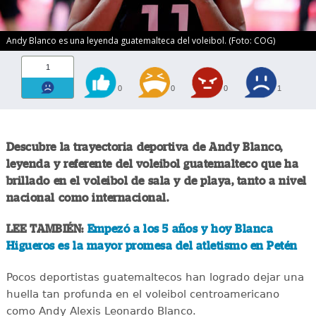
Andy Blanco es una leyenda guatemalteca del voleibol. (Foto: COG)
1
0
0
0
1
Descubre la trayectoria deportiva de Andy Blanco,
leyenda y referente del voleibol guatemalteco que ha
brillado en el voleibol de sala y de playa, tanto a nivel
nacional como internacional.
LEE TAMBIÉN:
Empezó a los 5 años y hoy Blanca
Higueros es la mayor promesa del atletismo en Petén
Pocos deportistas guatemaltecos han logrado dejar una
huella tan profunda en el voleibol centroamericano
como Andy Alexis Leonardo Blanco.