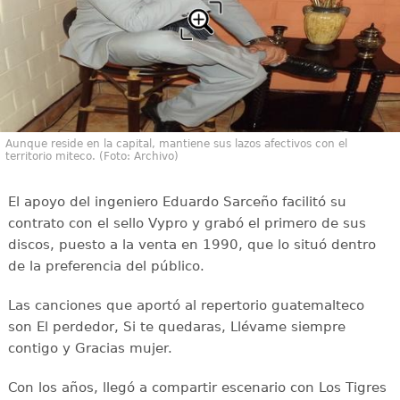
Aunque reside en la capital, mantiene sus lazos afectivos con el
territorio miteco. (Foto: Archivo)
El apoyo del ingeniero Eduardo Sarceño facilitó su
contrato con el sello Vypro y grabó el primero de sus
discos, puesto a la venta en 1990, que lo situó dentro
de la preferencia del público.
Las canciones que aportó al repertorio guatemalteco
son El perdedor, Si te quedaras, Llévame siempre
contigo y Gracias mujer.
Con los años, llegó a compartir escenario con Los Tigres