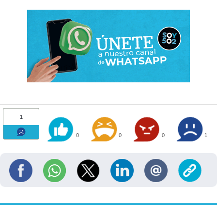
1
0
0
0
1