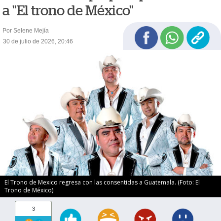
a "El trono de México"
Por Selene Mejía
30 de julio de 2026, 20:46
El Trono de Mexico regresa con las consentidas a Guatemala. (Foto: El
Trono de México)
3