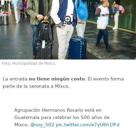
Foto: Municipalidad de Mixco.
La entrada
no tiene ningún costo
. El evento forma
parte de la serenata a Mixco.
Agrupación Hermanos Rosario está en
Guatemala para celebrar los 500 años de
Mixco.
@soy_502
pic.twitter.com/e7yU6h1fFd