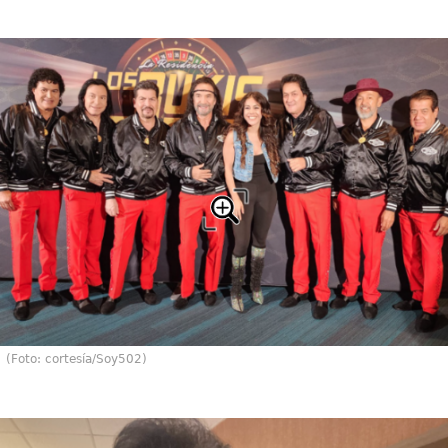
(Foto: cortesía/Soy502)