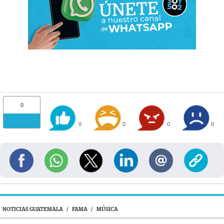
0
0
0
0
0
NOTICIAS GUATEMALA
/
FAMA
/
MÚSICA