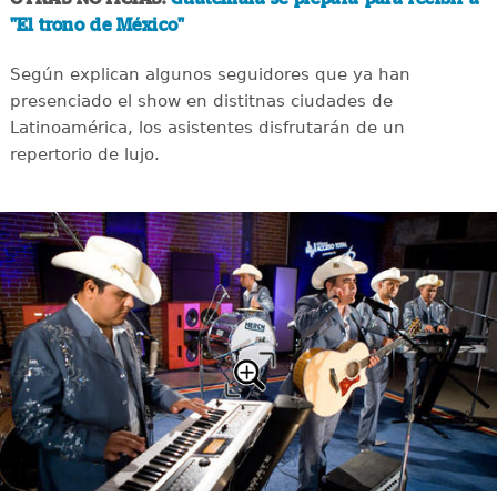
"El trono de México"
Según explican algunos seguidores que ya han
presenciado el show en distitnas ciudades de
Latinoamérica, los asistentes disfrutarán de un
repertorio de lujo.