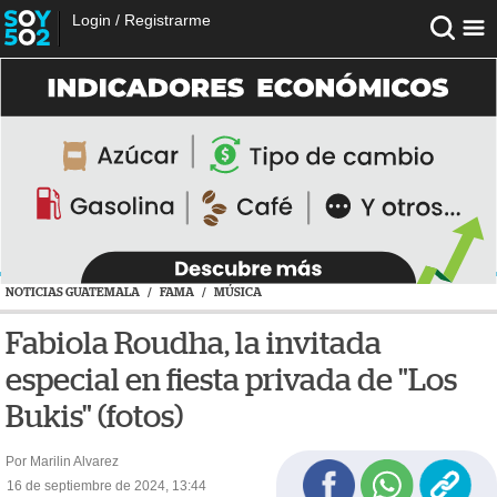
Login
/
Registrarme
NOTICIAS GUATEMALA
/
FAMA
/
MÚSICA
Fabiola Roudha, la invitada
especial en fiesta privada de "Los
Bukis" (fotos)
Por Marilin Alvarez
16 de septiembre de 2024, 13:44