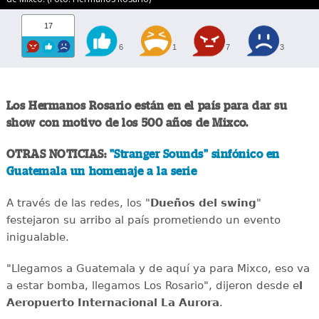
17
6
1
7
3
Los Hermanos Rosario están en el país para dar su
show con motivo de los 500 años de Mixco.
OTRAS NOTICIAS:
"Stranger Sounds" sinfónico en
Guatemala un homenaje a la serie
A través de las redes, los "
Dueños del swing
"
festejaron su arribo al país prometiendo un evento
inigualable.
"Llegamos a Guatemala y de aquí ya para Mixco, eso va
a estar bomba, llegamos Los Rosario", dijeron desde e
l
Aeropuerto Internacional La Aurora
.