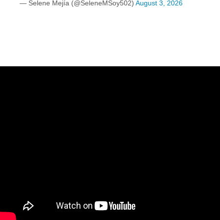
— Selene Mejía (@SeleneMSoy502)
August 3, 2026