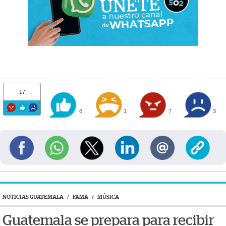
17
6
1
7
3
NOTICIAS GUATEMALA
/
FAMA
/
MÚSICA
Guatemala se prepara para recibir