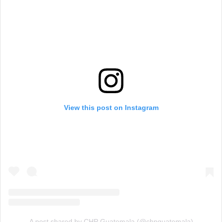
View this post on Instagram
A post shared by CHP Guatemala (@chpguatemala)