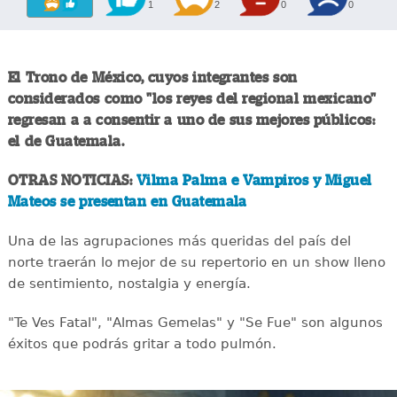
1
2
0
0
El Trono de México, cuyos integrantes son
considerados como "los reyes del regional mexicano"
regresan a a consentir a uno de sus mejores públicos:
el de Guatemala.
OTRAS NOTICIAS:
Vilma Palma e Vampiros y Miguel
Mateos se presentan en Guatemala
Una de las agrupaciones más queridas del país del
norte traerán lo mejor de su repertorio en un show lleno
de sentimiento, nostalgia y energía.
"Te Ves Fatal", "Almas Gemelas" y "Se Fue" son algunos
éxitos que podrás gritar a todo pulmón.