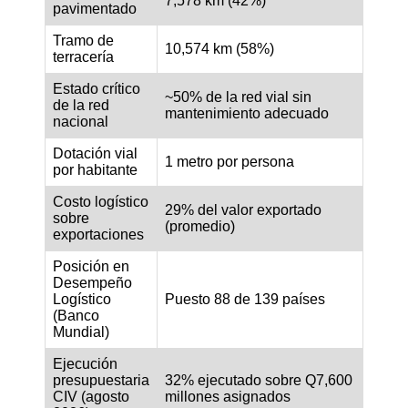
7,578 km (42%)
pavimentado
Tramo de
10,574 km (58%)
terracería
Estado crítico
~50% de la red vial sin
de la red
mantenimiento adecuado
nacional
Dotación vial
1 metro por persona
por habitante
Costo logístico
29% del valor exportado
sobre
(promedio)
exportaciones
Posición en
Desempeño
Logístico
Puesto 88 de 139 países
(Banco
Mundial)
Ejecución
presupuestaria
32% ejecutado sobre Q7,600
CIV (agosto
millones asignados