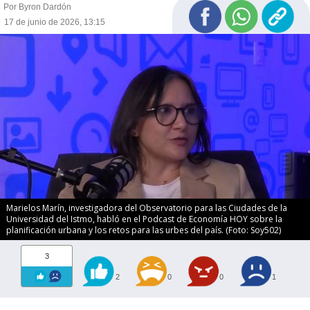
Por Byron Dardón
17 de junio de 2026, 13:15
Marielos Marín, investigadora del Observatorio para las Ciudades de la
Universidad del Istmo, habló en el Podcast de Economía HOY sobre la
planificación urbana y los retos para las urbes del país. (Foto: Soy502)
3
2
0
0
1