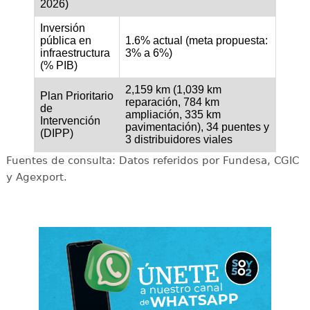
2026)
Inversión
pública en
1.6% actual (meta propuesta:
infraestructura
3% a 6%)
(% PIB)
2,159 km (1,039 km
Plan Prioritario
reparación, 784 km
de
ampliación, 335 km
Intervención
pavimentación), 34 puentes y
(DIPP)
3 distribuidores viales
Fuentes de consulta: Datos referidos por Fundesa, CGIC
y Agexport.