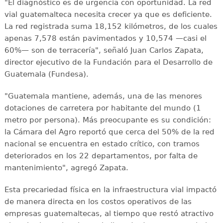
"El diagnóstico es de urgencia con oportunidad. La red
vial guatemalteca necesita crecer ya que es deficiente.
La red registrada suma 18,152 kilómetros, de los cuales
apenas 7,578 están pavimentados y 10,574 —casi el
60%— son de terracería", señaló Juan Carlos Zapata,
director ejecutivo de la Fundación para el Desarrollo de
Guatemala (Fundesa).
"Guatemala mantiene, además, una de las menores
dotaciones de carretera por habitante del mundo (1
metro por persona). Más preocupante es su condición:
la Cámara del Agro reportó que cerca del 50% de la red
nacional se encuentra en estado crítico, con tramos
deteriorados en los 22 departamentos, por falta de
mantenimiento", agregó Zapata.
Esta precariedad física en la infraestructura vial impactó
de manera directa en los costos operativos de las
empresas guatemaltecas, al tiempo que restó atractivo