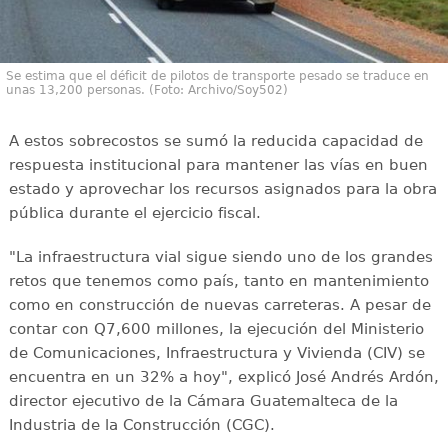
Se estima que el déficit de pilotos de transporte pesado se traduce en
unas 13,200 personas. (Foto: Archivo/Soy502)
A estos sobrecostos se sumó la reducida capacidad de
respuesta institucional para mantener las vías en buen
estado y aprovechar los recursos asignados para la obra
pública durante el ejercicio fiscal.
"La infraestructura vial sigue siendo uno de los grandes
retos que tenemos como país, tanto en mantenimiento
como en construcción de nuevas carreteras. A pesar de
contar con Q7,600 millones, la ejecución del Ministerio
de Comunicaciones, Infraestructura y Vivienda (CIV) se
encuentra en un 32% a hoy", explicó José Andrés Ardón,
director ejecutivo de la Cámara Guatemalteca de la
Industria de la Construcción (CGC).