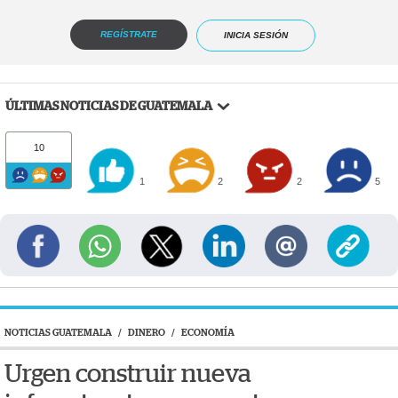
REGÍSTRATE
INICIA SESIÓN
ÚLTIMAS NOTICIAS DE GUATEMALA
10
1
2
2
5
NOTICIAS GUATEMALA
/
DINERO
/
ECONOMÍA
Urgen construir nueva