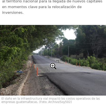
al territorio nacional para la llegada de nuevos capitales
en momentos clave para la relocalización de
inversiones.
El daño en la infraestructura vial impactó los costos operativos de las
empresas guatemaltecas. (Foto: Archivo/Soy502)