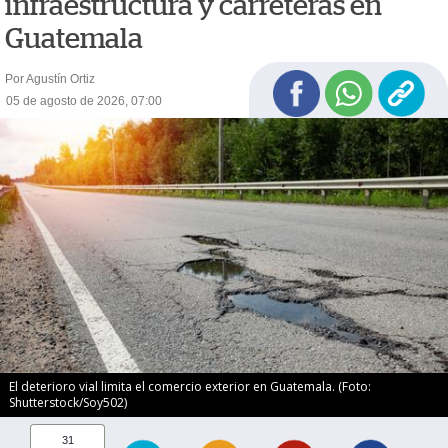
infraestructura y carreteras en
Guatemala
Por Agustín Ortiz
05 de agosto de 2026, 07:00
El deterioro vial limita el comercio exterior en Guatemala. (Foto:
Shutterstock/Soy502)
31