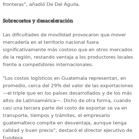
fronteras", añadió De Del Águila.
Sobrecostos y desaceleración
Las dificultades de movilidad provocaron que mover
mercadería en el territorio nacional fuera
significativamente más costoso que en otros mercados
de la región, restando ventaja a los productores locales
frente a competidores internacionales.
"Los costos logísticos en Guatemala representan, en
promedio, cerca del 29% del valor de las exportaciones
—el triple que en los países desarrollados y de los más
altos de Latinoamérica—. Dicho de otra forma, cuando
casi una tercera parte del costo de exportar se va en
transporte, tiempos y trámites, el empresario
guatemalteco compite en desventaja, aunque tenga
calidad y buen precio", destacó el director ejecutivo de
Fundesa.