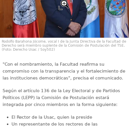
Rodolfo Barahona Jócome, vocal I de la Junta Directiva de la Facultad de
Derecho será miembro suplente de la Comisión de Postulación del TSE.
(Foto: Derecho Usac / Soy502)
"Con el nombramiento, la Facultad reafirma su
compromiso con la transparencia y el fortalecimiento de
las instituciones democráticas", precisa el comunicado.
Según el artículo 136 de la Ley Electoral y de Partidos
Políticos (LEPP) la Comisión de Postulación estará
integrada por cinco miembros en la forma siguiente:
El Rector de la Usac, quien la preside
Un representante de los rectores de las