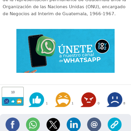
Organización de las Naciones Unidas (ONU), encargado
de Negocios ad Interim de Guatemala, 1966-1967.
10
1
1
0
8