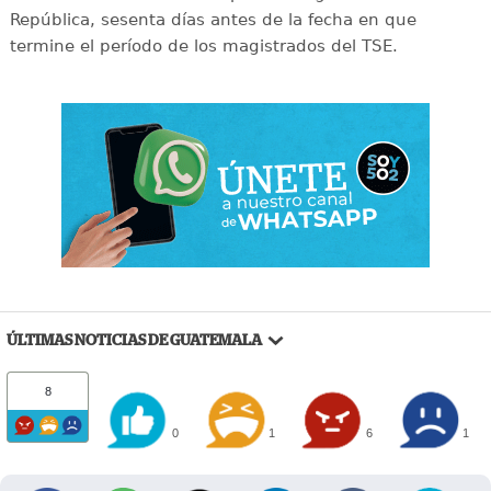
República, sesenta días antes de la fecha en que
termine el período de los magistrados del TSE.
ÚLTIMAS NOTICIAS DE GUATEMALA
8
0
1
6
1