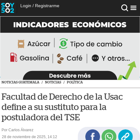
Login
/
Registrarme
NOTICIAS GUATEMALA
/
NOTICIAS
/
POLÍTICA
Facultad de Derecho de la Usac
define a su sustituto para la
postuladora del TSE
Por Carlos Álvarez
28 de noviembre de 2025, 14:12