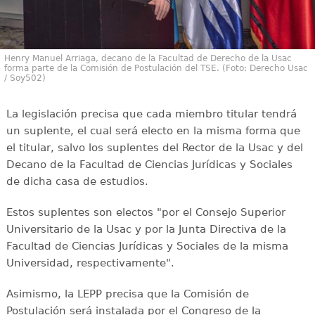
Henry Manuel Arriaga, decano de la Facultad de Derecho de la Usac
forma parte de la Comisión de Postulación del TSE. (Foto: Derecho Usac
/ Soy502)
La legislación precisa que cada miembro titular tendrá
un suplente, el cual será electo en la misma forma que
el titular, salvo los suplentes del Rector de la Usac y del
Decano de la Facultad de Ciencias Jurídicas y Sociales
de dicha casa de estudios.
Estos suplentes son electos "por el Consejo Superior
Universitario de la Usac y por la Junta Directiva de la
Facultad de Ciencias Jurídicas y Sociales de la misma
Universidad, respectivamente".
Asimismo, la LEPP precisa que la Comisión de
Postulación será instalada por el Congreso de la