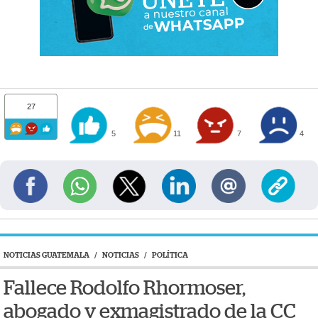
27
5
11
7
4
NOTICIAS GUATEMALA
/
NOTICIAS
/
POLÍTICA
Fallece Rodolfo Rhormoser,
abogado y exmagistrado de la CC