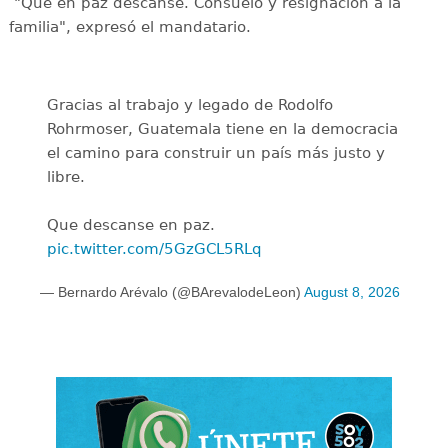
"Que en paz descanse. Consuelo y resignación a la
familia", expresó el mandatario.
Gracias al trabajo y legado de Rodolfo
Rohrmoser, Guatemala tiene en la democracia
el camino para construir un país más justo y
libre.
Que descanse en paz.
pic.twitter.com/5GzGCL5RLq
— Bernardo Arévalo (@BArevalodeLeon)
August 8, 2026