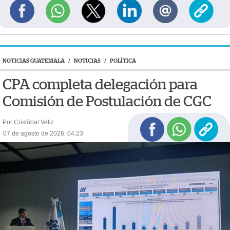
NOTICIAS GUATEMALA
/
NOTICIAS
/
POLÍTICA
CPA completa delegación para
Comisión de Postulación de CGC
Por Cristóbal Veliz
07 de agosto de 2026, 04:23