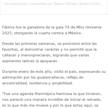
Una publicación compartida por Stereo 100Xela (@stereo100xela)
Fátima fue la ganadora de la gala 74 de Miss Universe
2025, otorgando la cuarta corona a México.
Desde las primeras semanas, se posicionó entre las
favoritas, al demostrar carácter y no permitir que la
callaran y menospreciaran, logrando que varias
aspirantes latinas la apoyaran.
Durante enero de este año, visitó el país, expresando su
admiración por los guatemaltecos, reflejo de
ancestralidad, resiliencia y amabilidad.
"Fue una agenda filantrópica hermosa la que hicieron,
nos pareció una manera increíble de iniciar el reinado,
es lo que más me mueve y por lo que estoy aquí, se