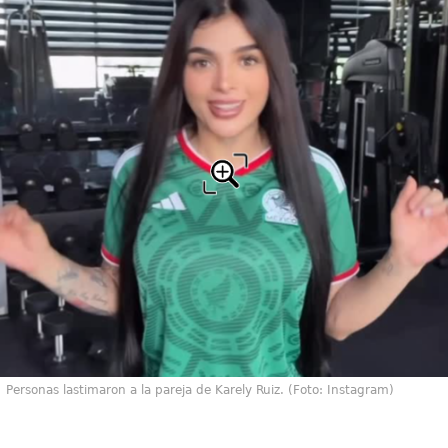
Personas lastimaron a la pareja de Karely Ruiz. (Foto: Instagram)