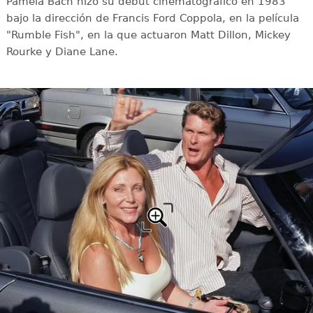
Pamela Bach hizo su debut cinematográfico en 1983
bajo la dirección de Francis Ford Coppola, en la película
"Rumble Fish", en la que actuaron Matt Dillon, Mickey
Rourke y Diane Lane.