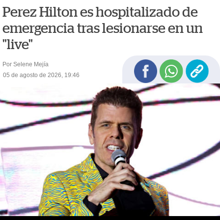
Perez Hilton es hospitalizado de
emergencia tras lesionarse en un
"live"
Por Selene Mejía
05 de agosto de 2026, 19:46