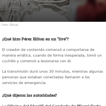
Foto: Oficial.
¿Qué hizo Pérez Hilton en un "live"?
El creador de contenido comenzó a comportarse de
manera errática, cuando de forma inesperada, tomó un
cuchillo y comenzó a lesionarse con él.
La transmisión duró unos 30 minutos, mientras algunas
personas que estaban conectadas llamaron a los
servicios de emergencia.
¿Qué dijeron las autoridades?
La
Oficina del Sheriff del Condado de Miami-Dade