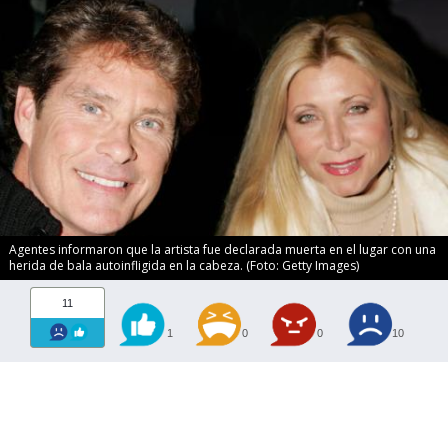
Agentes informaron que la artista fue declarada muerta en el lugar con una
herida de bala autoinfligida en la cabeza. (Foto: Getty Images)
11
1
0
0
10