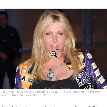
La pareja estuvo casada desde 1989 a 2006 y su divorcio no estuvo
exento de polémicas. (Foto: TMZ)