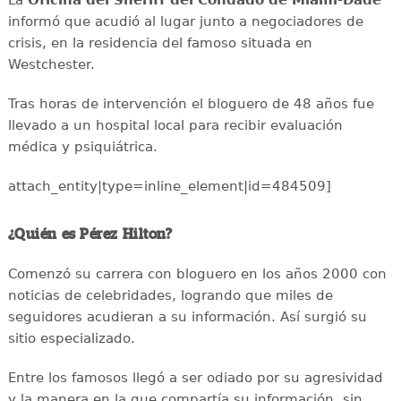
informó que acudió al lugar junto a negociadores de
crisis, en la residencia del famoso situada en
Westchester.
Tras horas de intervención el bloguero de 48 años fue
llevado a un hospital local para recibir evaluación
médica y psiquiátrica.
attach_entity|type=inline_element|id=484509]
¿Quién es Pérez Hilton?
Comenzó su carrera con bloguero en los años 2000 con
noticias de celebridades, logrando que miles de
seguidores acudieran a su información. Así surgió su
sitio especializado.
Entre los famosos llegó a ser odiado por su agresividad
y la manera en la que compartía su información, sin