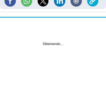
Obteniendo...