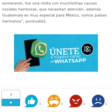
esmeraron, fue una visita con muchísimas causas
sociales hermosas, que necesitan atención, además
Guatemala es muy especial para México, somos países
hermanos", puntualizó.
3
3
0
0
0