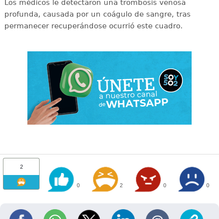
Los médicos le detectaron una trombosis venosa
profunda, causada por un coágulo de sangre, tras
permanecer recuperándose ocurrió este cuadro.
2
0
2
0
0