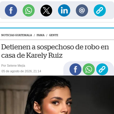
NOTICIAS GUATEMALA
/
FAMA
/
GENTE
Detienen a sospechoso de robo en
casa de Karely Ruiz
Por Selene Mejía
05 de agosto de 2026, 21:14