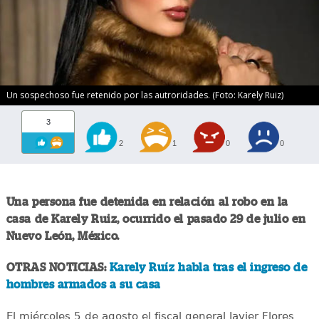
Un sospechoso fue retenido por las autroridades. (Foto: Karely Ruiz)
3
2
1
0
0
Una persona fue detenida en relación al robo en la
casa de Karely Ruiz, ocurrido el pasado 29 de julio en
Nuevo León, México.
OTRAS NOTICIAS:
Karely Ruíz habla tras el ingreso de
hombres armados a su casa
El miércoles 5 de agosto el fiscal general Javier Flores