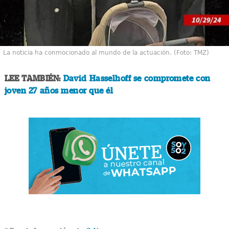
La noticia ha conmocionado al mundo de la actuación. (Foto: TMZ)
LEE TAMBIÉN:
David Hasselhoff se compromete con
joven 27 años menor que él