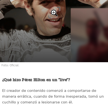
Foto: Oficial.
¿Qué hizo Pérez Hilton en un "live"?
El creador de contenido comenzó a comportarse de
manera errática, cuando de forma inesperada, tomó un
cuchillo y comenzó a lesionarse con él.