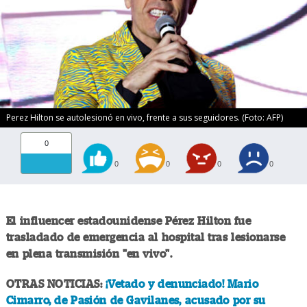
Perez Hilton se autolesionó en vivo, frente a sus seguidores. (Foto: AFP)
0
0
0
0
0
El influencer estadounidense Pérez Hilton fue
trasladado de emergencia al hospital tras lesionarse
en plena transmisión "en vivo".
OTRAS NOTICIAS:
¡Vetado y denunciado! Mario
Cimarro, de Pasión de Gavilanes, acusado por su