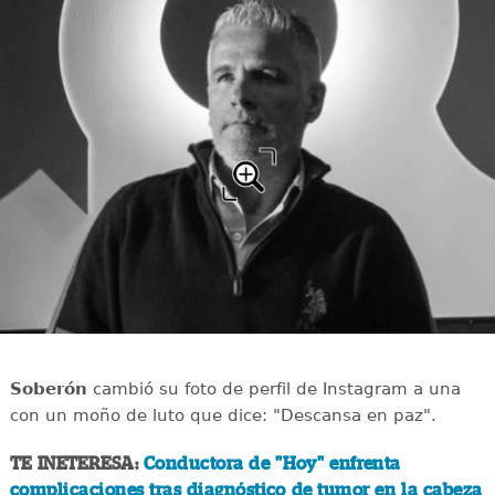
Soberón
cambió su foto de perfil de Instagram a una
con un moño de luto que dice: "Descansa en paz".
TE INETERESA:
Conductora de "Hoy" enfrenta
complicaciones tras diagnóstico de tumor en la cabeza