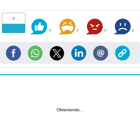
0
0
0
0
0
Obteniendo...