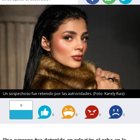
Un sospechoso fue retenido por las autroridades. (Foto: Karely Ruiz)
0
0
0
0
0