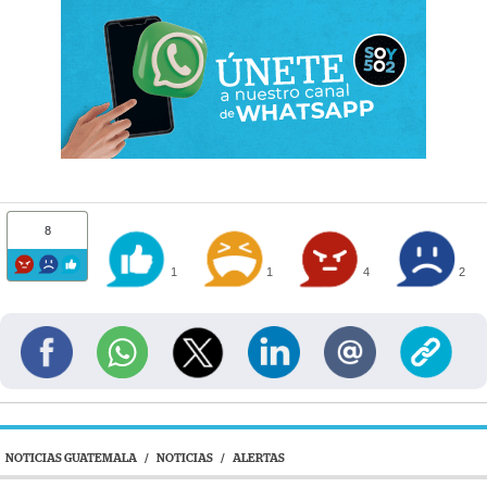
8
1
1
4
2
NOTICIAS GUATEMALA
/
NOTICIAS
/
ALERTAS