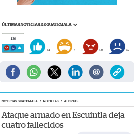
ÚLTIMAS NOTICIAS DE GUATEMALA
136
14
7
68
47
NOTICIAS GUATEMALA
/
NOTICIAS
/
ALERTAS
Ataque armado en Escuintla deja
cuatro fallecidos