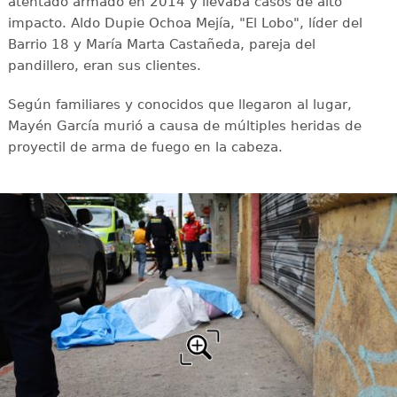
atentado armado en 2014 y llevaba casos de alto
impacto. Aldo Dupie Ochoa Mejía, "El Lobo", líder del
Barrio 18 y María Marta Castañeda, pareja del
pandillero, eran sus clientes.
Según familiares y conocidos que llegaron al lugar,
Mayén García murió a causa de múltiples heridas de
proyectil de arma de fuego en la cabeza.