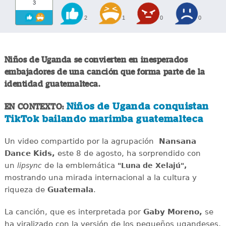
3
2
1
0
0
Niños de Uganda se convierten en inesperados
embajadores de una canción que forma parte de la
identidad guatemalteca.
Niños de Uganda conquistan
EN CONTEXTO:
TikTok bailando marimba guatemalteca
Un video compartido por la agrupación
Nansana
Dance Kids,
este 8 de agosto, ha sorprendido con
un
de la emblemática
lipsync
"Luna de Xelajú",
mostrando una mirada internacional a la cultura y
riqueza de
Guatemala
.
La canción, que es interpretada por
Gaby Moreno,
se
ha viralizado con la versión de los pequeños ugandeses,