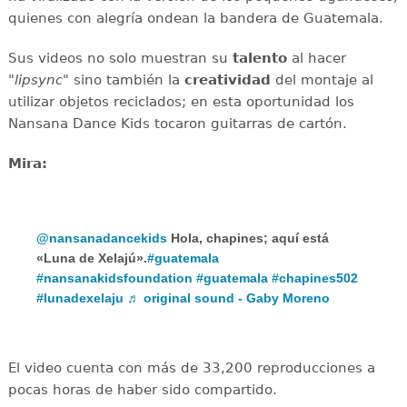
quienes con alegría ondean la bandera de Guatemala.
Sus videos no solo muestran su
talento
al hacer
"
lipsync
" sino también la
creatividad
del montaje al
utilizar objetos reciclados; en esta oportunidad los
Nansana Dance Kids tocaron guitarras de cartón.
Mira:
@nansanadancekids
Hola, chapines; aquí está
«Luna de Xelajú».
#guatemala
#nansanakidsfoundation
#guatemala
#chapines502
#lunadexelaju
♬ original sound - Gaby Moreno
El video cuenta con más de 33,200 reproducciones a
pocas horas de haber sido compartido.