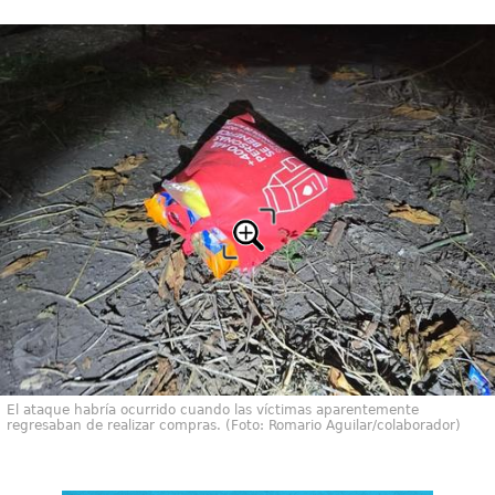
El ataque habría ocurrido cuando las víctimas aparentemente
regresaban de realizar compras. (Foto: Romario Aguilar/colaborador)