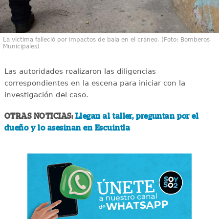
La víctima falleció por impactos de bala en el cráneo. (Foto: Bomberos
Municipales)
Las autoridades realizaron las diligencias
correspondientes en la escena para iniciar con la
investigación del caso.
OTRAS NOTICIAS:
Llegan al taller, preguntan por el
dueño y lo asesinan en Escuintla