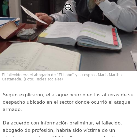
El fallecido era el abogado de "El Lobo" y su esposa María Martha
Castañeda. (Foto: Redes sociales)
Según explicaron, el ataque ocurrió en las afueras de su
despacho ubicado en el sector donde ocurrió el ataque
armado.
De acuerdo con información preliminar, el fallecido,
abogado de profesión, habría sido víctima de un