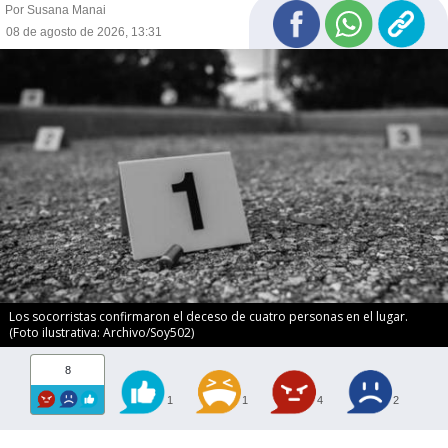
Por Susana Manai
08 de agosto de 2026, 13:31
Los socorristas confirmaron el deceso de cuatro personas en el lugar.
(Foto ilustrativa: Archivo/Soy502)
8
1
1
4
2