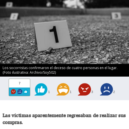
Los socorristas confirmaron el deceso de cuatro personas en el lugar.
(Foto ilustrativa: Archivo/Soy502)
7
1
1
3
2
Las víctimas aparentemente regresaban de realizar sus
compras.