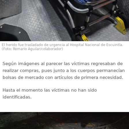
El herido fue trasladado de urgencia al Hospital Nacional de Escuintla.
(Foto: Romario Aguilar/colaborador)
Según imágenes al parecer las víctimas regresaban de
realizar compras, pues junto a los cuerpos permanecían
bolsas de mercado con artículos de primera necesidad.
Hasta el momento las víctimas no han sido
identificadas.