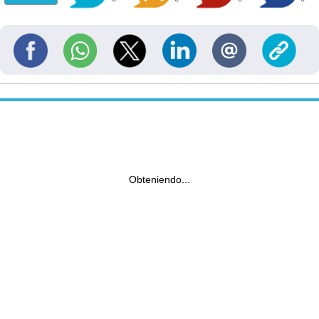
Obteniendo...