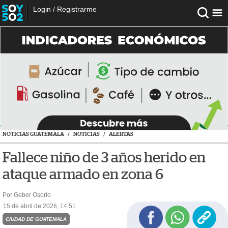
Login
/
Registrarme
NOTICIAS GUATEMALA
/
NOTICIAS
/
ALERTAS
Fallece niño de 3 años herido en
ataque armado en zona 6
Por Geber Osorio
15 de abril de 2026, 14:51
CIUDAD DE GUATEMALA