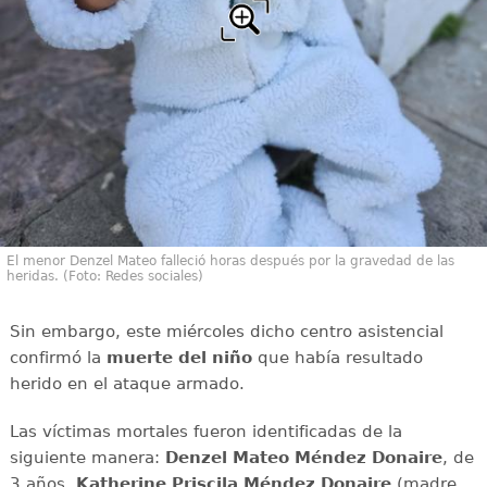
El menor Denzel Mateo falleció horas después por la gravedad de las
heridas. (Foto: Redes sociales)
Sin embargo, este miércoles dicho centro asistencial
confirmó la
muerte del niño
que había resultado
herido en el ataque armado.
Las víctimas mortales fueron identificadas de la
siguiente manera:
Denzel Mateo Méndez Donaire
, de
3 años,
Katherine Priscila Méndez
Donaire
(madre