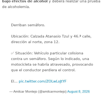
bajo efectos de alcohol
y deberá realizar
una prueba
de alcoholemia.
Derriban semáforo.
Ubicación: Calzada Atanasio Tzul y 46.ª calle,
dirección al norte, zona 12.
✅ Situación: Vehículo particular colisiona
contra un semáforo. Según lo indicado, una
motocicleta se habría atravesado, provocando
que el conductor perdiera el control.
El…
pic.twitter.com/ZOLwLoJtYF
— Amilcar Montejo (@amilcarmontejo)
August 8, 2026