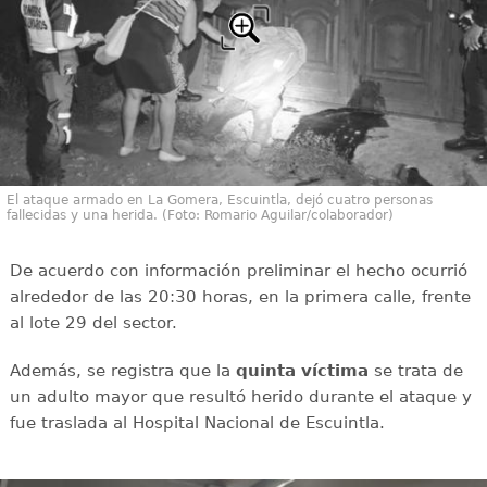
El ataque armado en La Gomera, Escuintla, dejó cuatro personas
fallecidas y una herida. (Foto: Romario Aguilar/colaborador)
De acuerdo con información preliminar el hecho ocurrió
alrededor de las 20:30 horas, en la primera calle, frente
al lote 29 del sector.
Además, se registra que la
quinta víctima
se trata de
un adulto mayor que resultó herido durante el ataque y
fue traslada al Hospital Nacional de Escuintla.