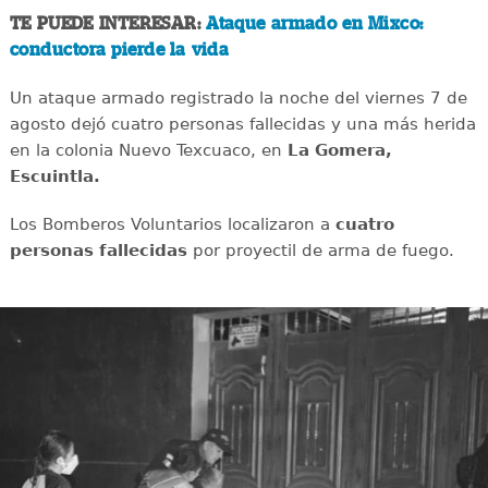
TE PUEDE INTERESAR:
Ataque armado en Mixco:
conductora pierde la vida
Un ataque armado registrado la noche del viernes 7 de
agosto dejó cuatro personas fallecidas y una más herida
en la colonia Nuevo Texcuaco, en
La Gomera,
Escuintla.
Los Bomberos Voluntarios localizaron a
cuatro
personas fallecidas
por proyectil de arma de fuego.