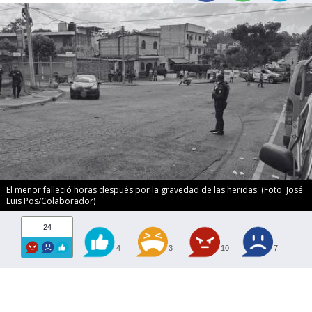
El menor falleció horas después por la gravedad de las heridas. (Foto: José
Luis Pos/Colaborador)
24
4
3
10
7