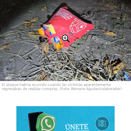
El ataque habría ocurrido cuando las víctimas aparentemente
regresaban de realizar compras. (Foto: Romario Aguilar/colaborador)