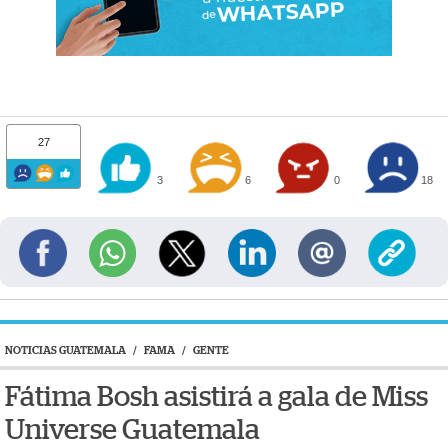
27
3
6
0
18
NOTICIAS GUATEMALA
/
FAMA
/
GENTE
Fátima Bosh asistirá a gala de Miss
Universe Guatemala