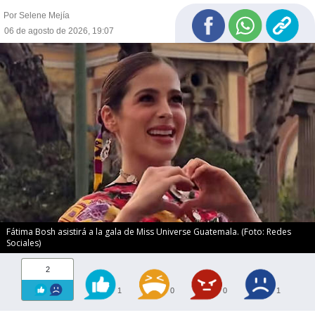
Por Selene Mejía
06 de agosto de 2026, 19:07
Fátima Bosh asistirá a la gala de Miss Universe Guatemala. (Foto: Redes
Sociales)
2
1
0
0
1