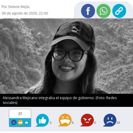
Por Selene Mejía
06 de agosto de 2026, 22:40
Alessandra Mejicano integraba el equipo de gobierno. (Foto: Redes
sociales)
27
3
6
0
18