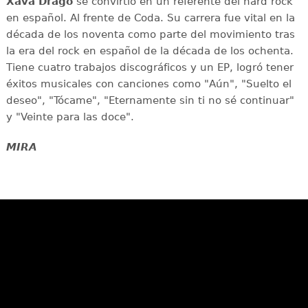
Xava Drago
se convirtió en un referente del hard rock
en español. Al frente de Coda. Su carrera fue vital en la
década de los noventa como parte del movimiento tras
la era del rock en español de la década de los ochenta.
Tiene cuatro trabajos discográficos y un EP, logró tener
éxitos musicales con canciones como "Aún", "Suelto el
deseo", "Tócame", "Eternamente sin ti no sé continuar"
y "Veinte para las doce".
MIRA