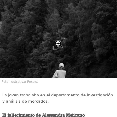
Foto Ilustrativa: Pexels.
La joven trabajaba en el departamento de investigación
y análisis de mercados.
El fallecimiento de Alessandra Mejicano