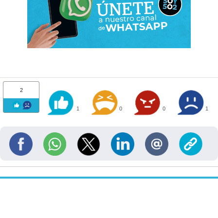
2
1
0
0
1