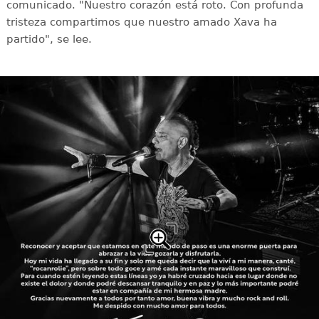
comunicado. "Nuestro corazón está roto. Con profunda
tristeza compartimos que nuestro amado Xava ha
partido", se lee.