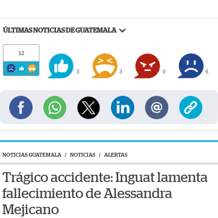
ÚLTIMAS NOTICIAS DE GUATEMALA
12
3
3
0
6
NOTICIAS GUATEMALA
/
NOTICIAS
/
ALERTAS
Trágico accidente: Inguat lamenta
fallecimiento de Alessandra
Mejicano