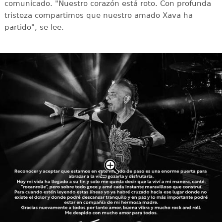
comunicado. "Nuestro corazón está roto. Con profunda
tristeza compartimos que nuestro amado Xava ha
partido", se lee.