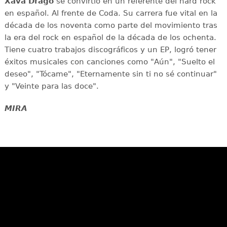
Xava Drago
se convirtió en un referente del hard rock
en español. Al frente de Coda. Su carrera fue vital en la
década de los noventa como parte del movimiento tras
la era del rock en español de la década de los ochenta.
Tiene cuatro trabajos discográficos y un EP, logró tener
éxitos musicales con canciones como "Aún", "Suelto el
deseo", "Tócame", "Eternamente sin ti no sé continuar"
y "Veinte para las doce".
MIRA