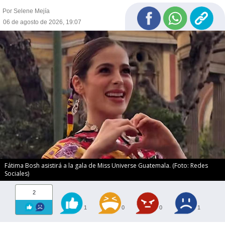
Por Selene Mejía
06 de agosto de 2026, 19:07
Fátima Bosh asistirá a la gala de Miss Universe Guatemala. (Foto: Redes
Sociales)
2
1
0
0
1