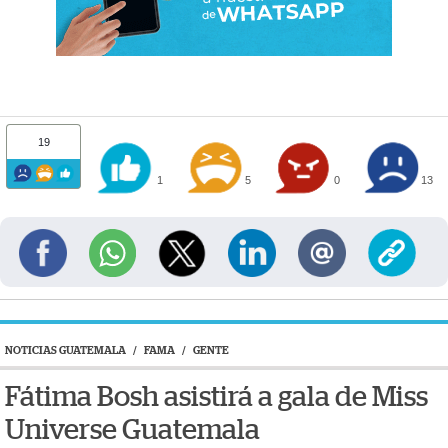
19
1
5
0
13
NOTICIAS GUATEMALA
/
FAMA
/
GENTE
Fátima Bosh asistirá a gala de Miss
Universe Guatemala