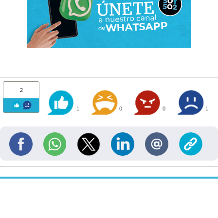
2
1
0
0
1