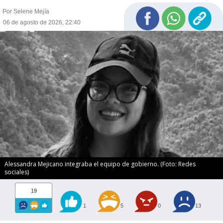
Por Selene Mejía
06 de agosto de 2026, 22:40
Alessandra Mejicano integraba el equipo de gobierno. (Foto: Redes
sociales)
19
1
5
0
13