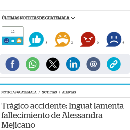
ÚLTIMAS NOTICIAS DE GUATEMALA
12
3
3
0
6
NOTICIAS GUATEMALA
/
NOTICIAS
/
ALERTAS
Trágico accidente: Inguat lamenta
fallecimiento de Alessandra
Mejicano