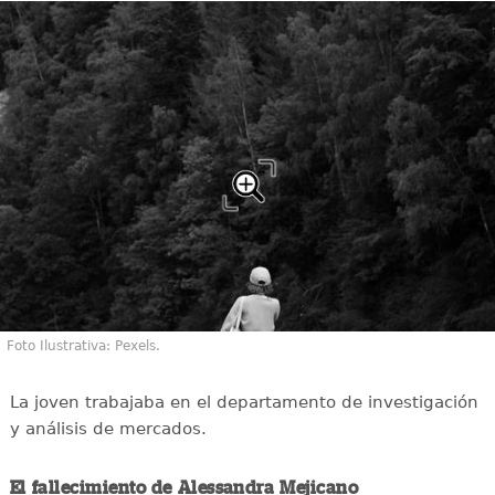
Foto Ilustrativa: Pexels.
La joven trabajaba en el departamento de investigación
y análisis de mercados.
El fallecimiento de Alessandra Mejicano