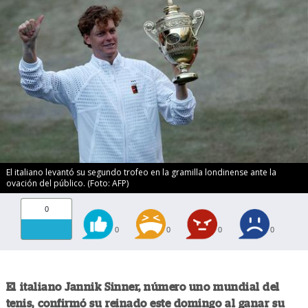
El italiano levantó su segundo trofeo en la gramilla londinense ante la
ovación del público. (Foto: AFP)
0
0
0
0
0
El italiano Jannik Sinner, número uno mundial del
tenis, confirmó su reinado este domingo al ganar su