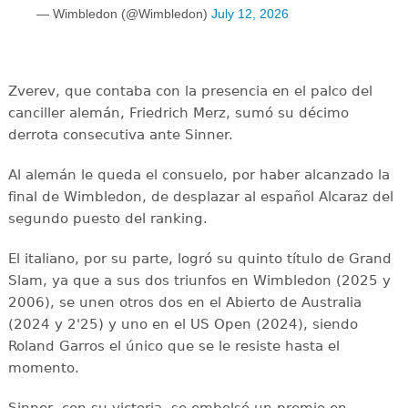
— Wimbledon (@Wimbledon)
July 12, 2026
Zverev, que contaba con la presencia en el palco del
canciller alemán, Friedrich Merz, sumó su décimo
derrota consecutiva ante Sinner.
Al alemán le queda el consuelo, por haber alcanzado la
final de Wimbledon, de desplazar al español Alcaraz del
segundo puesto del ranking.
El italiano, por su parte, logró su quinto título de Grand
Slam, ya que a sus dos triunfos en Wimbledon (2025 y
2006), se unen otros dos en el Abierto de Australia
(2024 y 2'25) y uno en el US Open (2024), siendo
Roland Garros el único que se le resiste hasta el
momento.
Sinner, con su victoria, se embolsó un premio en