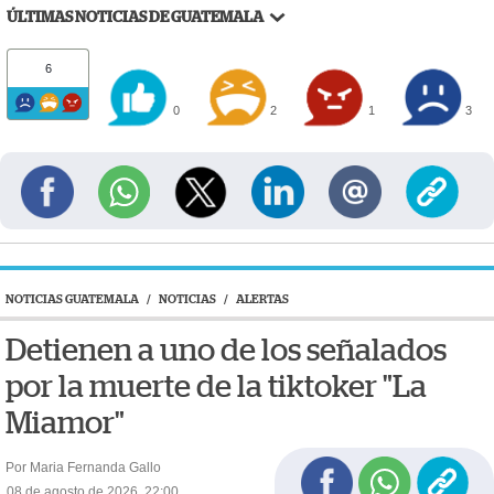
ÚLTIMAS NOTICIAS DE GUATEMALA
6
0
2
1
3
NOTICIAS GUATEMALA
/
NOTICIAS
/
ALERTAS
Detienen a uno de los señalados
por la muerte de la tiktoker "La
Miamor"
Por Maria Fernanda Gallo
08 de agosto de 2026, 22:00