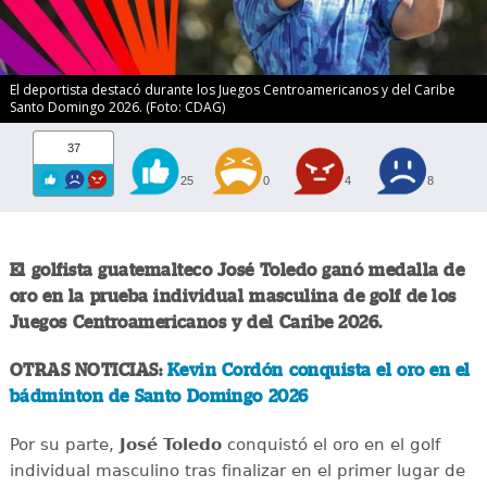
El deportista destacó durante los Juegos Centroamericanos y del Caribe
Santo Domingo 2026. (Foto: CDAG)
37
25
0
4
8
El golfista guatemalteco José Toledo ganó medalla de
oro en la prueba individual masculina de golf de los
Juegos Centroamericanos y del Caribe 2026.
OTRAS NOTICIAS:
Kevin Cordón conquista el oro en el
bádminton de Santo Domingo 2026
Por su parte,
José Toledo
conquistó el oro en el golf
individual masculino tras finalizar en el primer lugar de