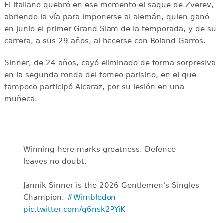
El italiano quebró en ese momento el saque de Zverev,
abriendo la vía para imponerse al alemán, quien ganó
en junio el primer Grand Slam de la temporada, y de su
carrera, a sus 29 años, al hacerse con Roland Garros.
Sinner, de 24 años, cayó eliminado de forma sorpresiva
en la segunda ronda del torneo parisino, en el que
tampoco participó Alcaraz, por su lesión en una
muñeca.
Winning here marks greatness. Defence
leaves no doubt.
Jannik Sinner is the 2026 Gentlemen's Singles
Champion.
#Wimbledon
pic.twitter.com/q6nsk2PYiK