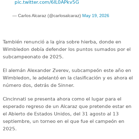
pic.twitter.com/6IL0APkv5G
— Carlos Alcaraz (@carlosalcaraz)
May 19, 2026
También renunció a la gira sobre hierba, donde en
Wimbledon debía defender los puntos sumados por el
subcampeonato de 2025.
El alemán Alexander Zverev, subcampeón este año en
Wimbledon, le adelantó en la clasificación y es ahora el
número dos, detrás de Sinner.
Cincinnati se presenta ahora como el lugar para el
esperado regreso de un Alcaraz que pretende estar en
el Abierto de Estados Unidos, del 31 agosto al 13
septiembre, un torneo en el que fue el campeón en
2025.