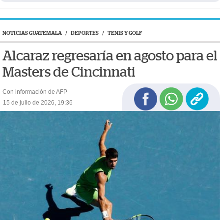
NOTICIAS GUATEMALA
/
DEPORTES
/
TENIS Y GOLF
Alcaraz regresaría en agosto para el
Masters de Cincinnati
Con información de AFP
15 de julio de 2026, 19:36