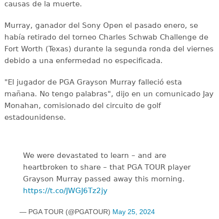
causas de la muerte.
Murray, ganador del Sony Open el pasado enero, se
había retirado del torneo Charles Schwab Challenge de
Fort Worth (Texas) durante la segunda ronda del viernes
debido a una enfermedad no especificada.
"El jugador de PGA Grayson Murray falleció esta
mañana. No tengo palabras", dijo en un comunicado Jay
Monahan, comisionado del circuito de golf
estadounidense.
We were devastated to learn – and are
heartbroken to share – that PGA TOUR player
Grayson Murray passed away this morning.
https://t.co/JWGJ6Tz2jy
— PGA TOUR (@PGATOUR)
May 25, 2024