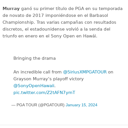
Murray
ganó su primer título de PGA en su temporada
de novato de 2017 imponiéndose en el Barbasol
Championship. Tras varias campañas con resultados
discretos, el estadounidense volvió a la senda del
triunfo en enero en el Sony Open en Hawái.
Bringing the drama ️
An incredible call from
@SiriusXMPGATOUR
on
Grayson Murray’s playoff victory
@SonyOpenHawaii
.
pic.twitter.com/Z2tAFN7ymT
— PGA TOUR (@PGATOUR)
January 15, 2024