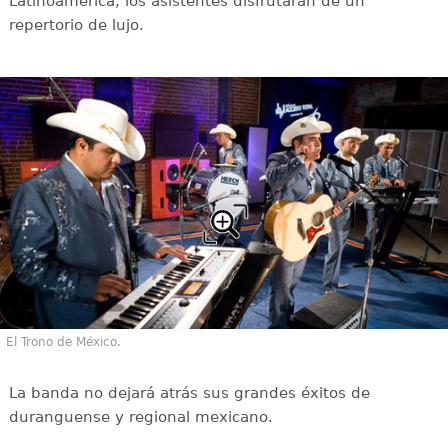
Latinoamérica, los asistentes disfrutarán de un
repertorio de lujo.
El Trono de México.
La banda no dejará atrás sus grandes éxitos de
duranguense y regional mexicano.