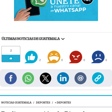
ÚLTIMAS NOTICIAS DE GUATEMALA
2
2
0
0
0
NOTICIAS GUATEMALA
/
DEPORTES
/
+ DEPORTES