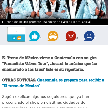
El Trono de México promete una noche de clásicos. (Foto: Oficial)
2
1
1
0
0
El Trono de México viene a Guatemala con su gira
"Prometiste Volver Tour", ¿tocará la música que ha
enamorado a los fans? Este es su repertorio.
OTRAS NOTICIAS:
Guatemala se prepara para recibir a
"El trono de México"
Según explican algunos seguidores que ya han
presenciado el show en distitnas ciudades de