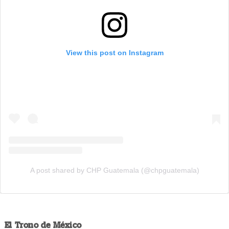
View this post on Instagram
A post shared by CHP Guatemala (@chpguatemala)
El Trono de México