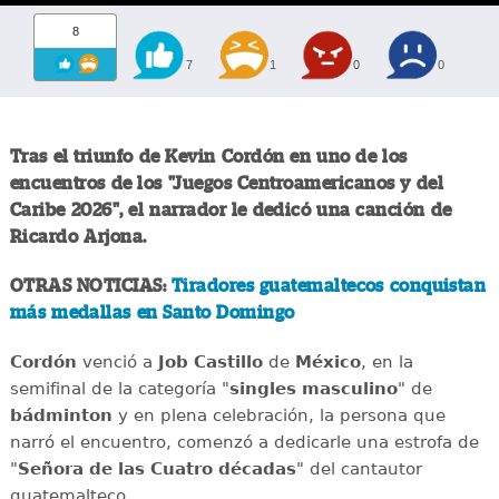
8
7
1
0
0
Tras el triunfo de Kevin Cordón en uno de los
encuentros de los "Juegos Centroamericanos y del
Caribe 2026", el narrador le dedicó una canción de
Ricardo Arjona.
OTRAS NOTICIAS:
Tiradores guatemaltecos conquistan
más medallas en Santo Domingo
Cordón
venció a
Job Castillo
de
México
, en la
semifinal de la categoría "
singles masculino
" de
bádminton
y en plena celebración, la persona que
narró el encuentro, comenzó a dedicarle una estrofa de
"
Señora de las Cuatro décadas
" del cantautor
guatemalteco.