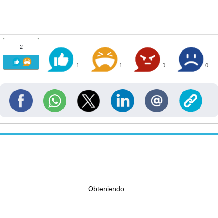
2
1
1
0
0
Obteniendo...