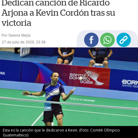
Dedican canción de Ricardo
Arjona a Kevin Cordón tras su
victoria
Por Selene Mejía
27 de julio de 2026, 23:38
Esta es la canción que le dedicaron a Kevin. (Foto: Comité Olímpico
Guatemalteco)