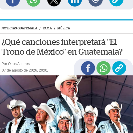
NOTICIAS GUATEMALA
/
FAMA
/
MÚSICA
¿Qué canciones interpretará "El
Trono de México" en Guatemala?
Por Otros Autores
07 de agosto de 2026, 20:01