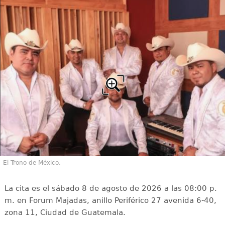
El Trono de México.
La cita es el sábado 8 de agosto de 2026 a las 08:00 p.
m. en Forum Majadas, anillo Periférico 27 avenida 6-40,
zona 11, Ciudad de Guatemala.