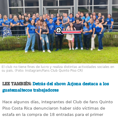
El club no tiene fines de lucro y realiza distintas actividades sociales en
su país. (Foto: Instagram/Fans Club Quinto Piso CR)
LEE TAMBIÉN:
Detrás del show: Arjona destaca a los
guatemaltecos trabajadores
Hace algunos días, integrantes del Club de fans Quinto
Piso Costa Rica denunciaron haber sido víctimas de
estafa en la compra de 18 entradas para el primer