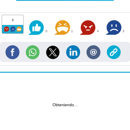
8
0
1
4
3
Obteniendo...