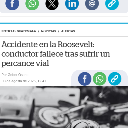
NOTICIAS GUATEMALA
/
NOTICIAS
/
ALERTAS
Accidente en la Roosevelt:
conductor fallece tras sufrir un
percance vial
Por Geber Osorio
03 de agosto de 2026, 12:41