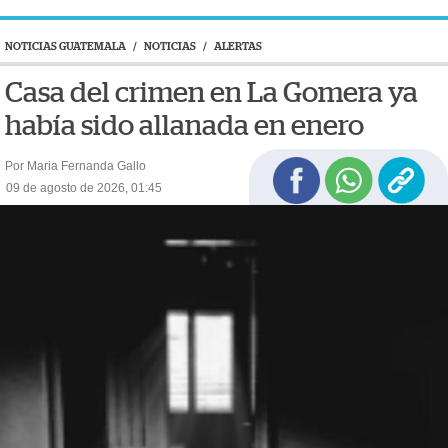
NOTICIAS GUATEMALA
/
NOTICIAS
/
ALERTAS
Casa del crimen en La Gomera ya
había sido allanada en enero
Por Maria Fernanda Gallo
09 de agosto de 2026, 01:45