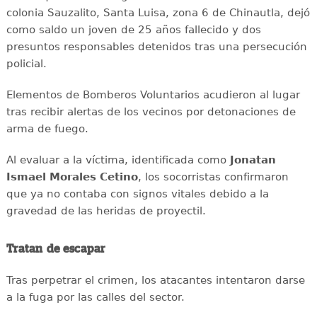
colonia Sauzalito, Santa Luisa, zona 6 de Chinautla, dejó
como saldo un joven de 25 años fallecido y dos
presuntos responsables detenidos tras una persecución
policial.
Elementos de Bomberos Voluntarios acudieron al lugar
tras recibir alertas de los vecinos por detonaciones de
arma de fuego.
Al evaluar a la víctima, identificada como
Jonatan
Ismael Morales Cetino
, los socorristas confirmaron
que ya no contaba con signos vitales debido a la
gravedad de las heridas de proyectil.
Tratan de escapar
Tras perpetrar el crimen, los atacantes intentaron darse
a la fuga por las calles del sector.