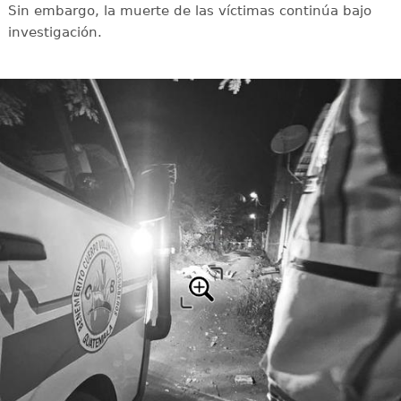
Sin embargo, la muerte de las víctimas continúa bajo
investigación.