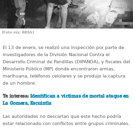
(Foto vía: RRSS)
El 13 de enero, se realizó una inspección por parte de
investigadores de la División Nacional Contra el
Desarrollo Criminal de Pandillas (DIPANDA), y fiscales del
Ministerio Público (MP) donde encontraron armas,
marihuana, teléfonos celulares y se produjo la captura
de un hombre.
Te interesa:
Identifican a víctimas de mortal ataque en
La Gomera, Escuintla
Las autoridades no descartan que este hecho podría
estar relacionado con conflictos entre grupos criminales.