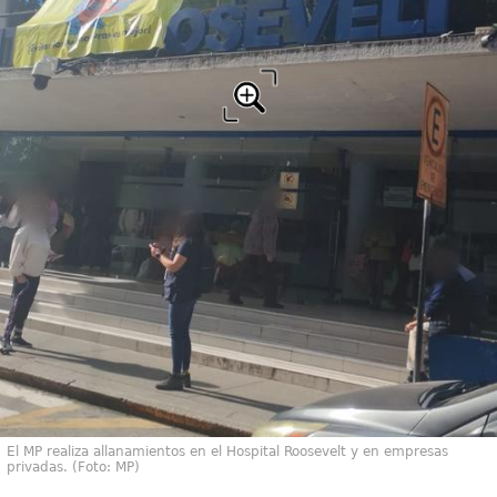
El MP realiza allanamientos en el Hospital Roosevelt y en empresas
privadas. (Foto: MP)