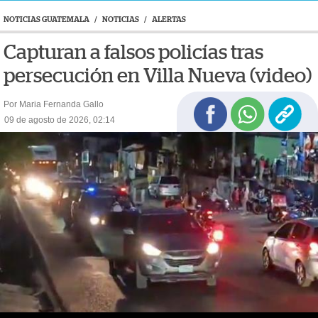
NOTICIAS GUATEMALA
/
NOTICIAS
/
ALERTAS
Capturan a falsos policías tras
persecución en Villa Nueva (video)
Por Maria Fernanda Gallo
09 de agosto de 2026, 02:14