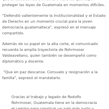
proteger las leyes de Guatemala en momentos difíciles.
"Defendió valientemente la institucionalidad y el Estado
de Derecho en un momento crucial para la joven
democracia guatemalteca", expresó en el mensaje
compartido.
Además de su papel en la alta corte, el comunicado
recuerda la amplia trayectoria de Rohrmoser
Valdeavellano, quien también se desempeñó como
diplomático y docente.
"Que en paz descanse. Consuelo y resignación a la
familia", expresó el mandatario.
Gracias al trabajo y legado de Rodolfo
Rohrmoser, Guatemala tiene en la democracia
el camino para construir un país más justo y