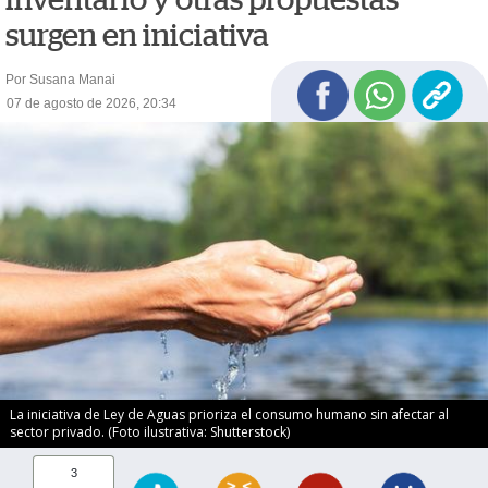
surgen en iniciativa
Por Susana Manai
07 de agosto de 2026, 20:34
La iniciativa de Ley de Aguas prioriza el consumo humano sin afectar al
sector privado. (Foto ilustrativa: Shutterstock)
3