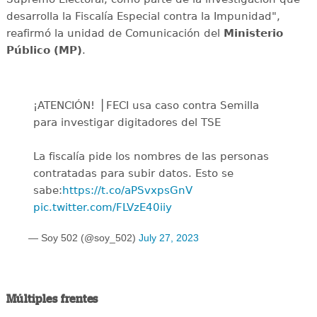
desarrolla la Fiscalía Especial contra la Impunidad",
reafirmó la unidad de Comunicación del
Ministerio
Público (MP)
.
¡ATENCIÓN! ⎪FECI usa caso contra Semilla
para investigar digitadores del TSE
La fiscalía pide los nombres de las personas
contratadas para subir datos. Esto se
sabe:
https://t.co/aPSvxpsGnV
pic.twitter.com/FLVzE40iiy
— Soy 502 (@soy_502)
July 27, 2023
Múltiples frentes