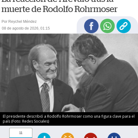
muerte de Rodolfo Rohrmoser
Por Reychel Méndez
08 de agosto de 2026, 01:15
El presidente describió a Rodolfo Rohrmoser como una figura clave para el
país (Foto: Redes Sociales)
11