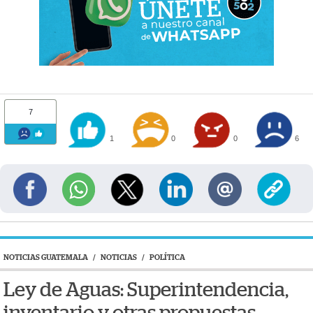
7
1
0
0
6
NOTICIAS GUATEMALA
/
NOTICIAS
/
POLÍTICA
Ley de Aguas: Superintendencia,
inventario y otras propuestas