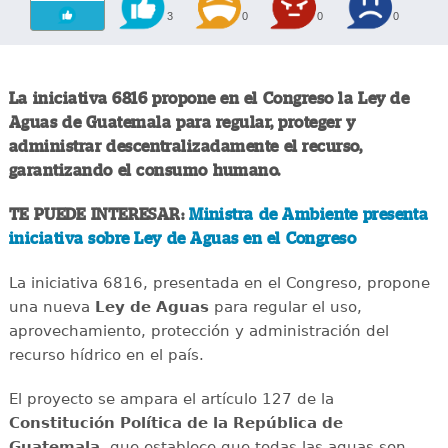
3
0
0
0
La iniciativa 6816 propone en el Congreso la Ley de
Aguas de Guatemala para regular, proteger y
administrar descentralizadamente el recurso,
garantizando el consumo humano.
TE PUEDE INTERESAR:
Ministra de Ambiente presenta
iniciativa sobre Ley de Aguas en el Congreso
La iniciativa 6816, presentada en el Congreso, propone
una nueva
Ley de Aguas
para regular el uso,
aprovechamiento, protección y administración del
recurso hídrico en el país.
El proyecto se ampara el artículo 127 de la
Constitución Política de la República de
Guatemala
, que establece que todas las aguas son