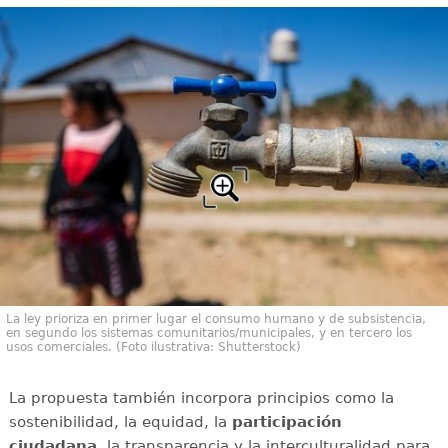
La ley prioriza en primer lugar el consumo humano y de subsistencia,
en segundo los sistemas comunitarios/municipales, y en tercero los
usos comerciales. (Foto ilustrativa: Shutterstock)
La propuesta también incorpora principios como la
sostenibilidad, la equidad, la
participación
ciudadana
, la transparencia y la interculturalidad para