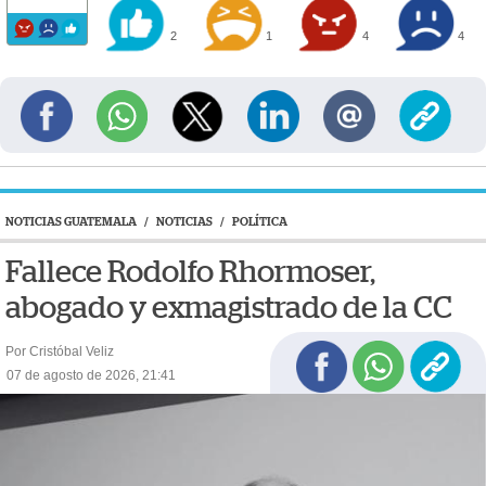
2
1
4
4
NOTICIAS GUATEMALA
/
NOTICIAS
/
POLÍTICA
Fallece Rodolfo Rhormoser,
abogado y exmagistrado de la CC
Por Cristóbal Veliz
07 de agosto de 2026, 21:41