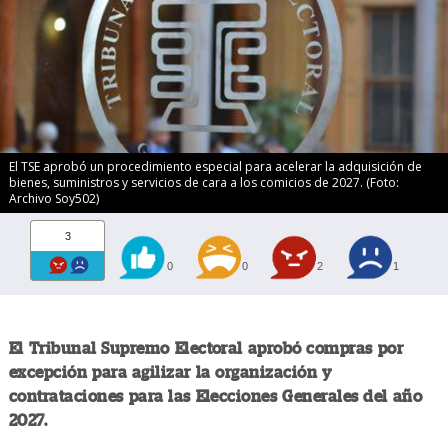
El TSE aprobó un procedimiento especial para acelerar la adquisición de
bienes, suministros y servicios de cara a los comicios de 2027. (Foto:
Archivo Soy502)
3
0
0
2
1
El Tribunal Supremo Electoral aprobó compras por
excepción para agilizar la organización y
contrataciones para las Elecciones Generales del año
2027.