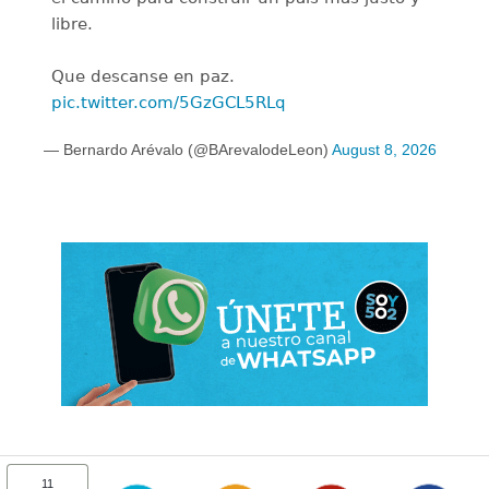
libre.
Que descanse en paz.
pic.twitter.com/5GzGCL5RLq
— Bernardo Arévalo (@BArevalodeLeon)
August 8, 2026
11