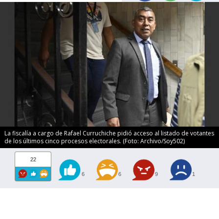
La fiscalía a cargo de Rafael Curruchiche pidió acceso al listado de votantes
de los últimos cinco procesos electorales. (Foto: Archivo/Soy502)
22
6
6
9
1