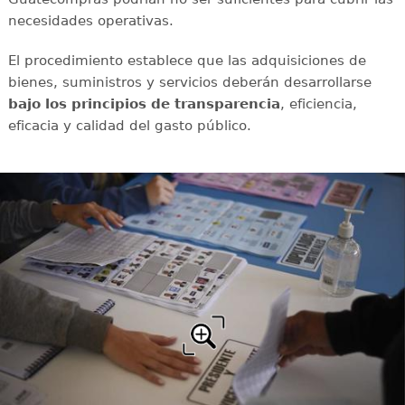
necesidades operativas.
El procedimiento establece que las adquisiciones de
bienes, suministros y servicios deberán desarrollarse
bajo los principios de transparencia
, eficiencia,
eficacia y calidad del gasto público.