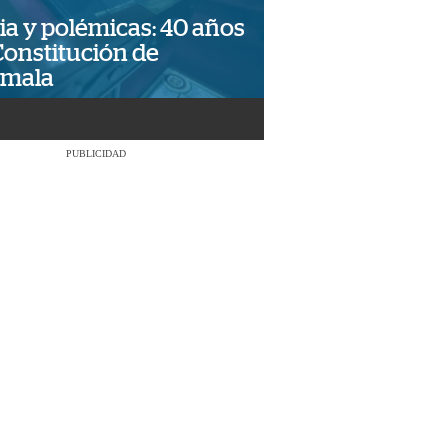
ia y polémicas: 40 años
Constitución de
emala
PUBLICIDAD