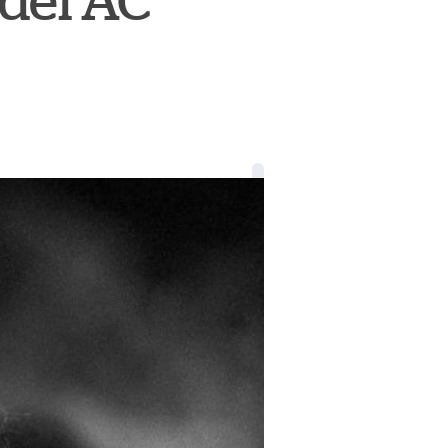
 del AC