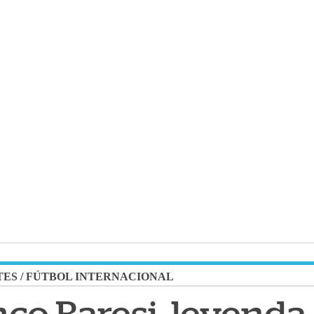
TES
/
FÚTBOL INTERNACIONAL