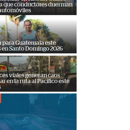
a que conductores duerman
 automóviles
 para Guatemala este
s en Santo Domingo 2026
ces viales generan caos
ar en la ruta al Pacífico este
s