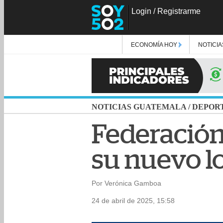
Login
/
Registrarme
ECONOMÍA HOY
NOTICIA
NOTICIAS GUATEMALA
/
DEPOR
Federación
su nuevo l
Por Verónica Gamboa
24 de abril de 2025, 15:58