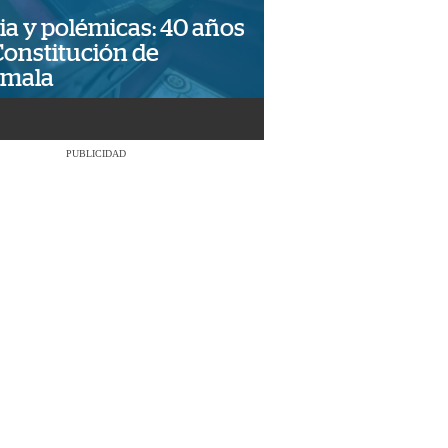
ia y polémicas: 40 años
Constitución de
emala
PUBLICIDAD