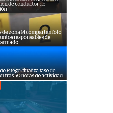
imen de conductor de
ión
s de zona 14 comparten foto
suntos responsables de
 armado
de Fuego: finaliza fase de
n tras 50 horas de actividad