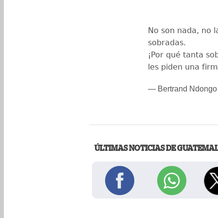
No son nada, no l
sobradas.
¡Por qué tanta so
les piden una fir
— Bertrand Ndongo
ÚLTIMAS NOTICIAS DE GUATEMA