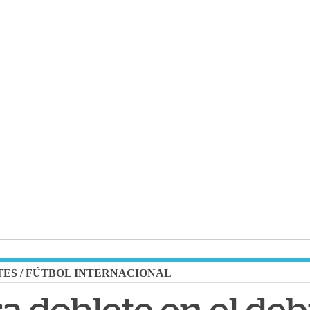
TES
/
FÚTBOL INTERNACIONAL