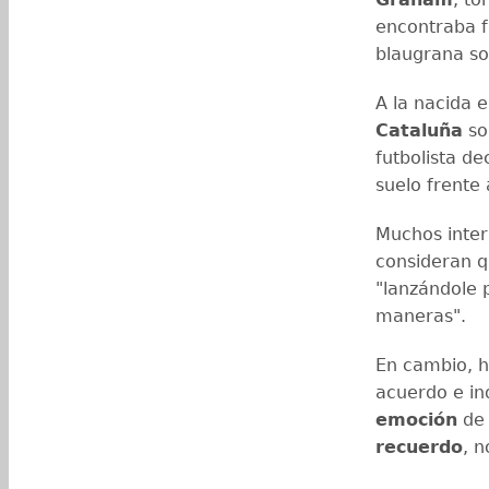
encontraba f
blaugrana so
A la nacida 
Cataluña
so
futbolista de
suelo frente 
Muchos inte
consideran q
"lanzándole 
maneras".
En cambio, h
acuerdo e in
emoción
de 
recuerdo
, 