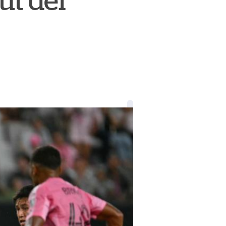
ut del