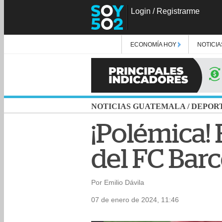
Login
/
Registrarme
ECONOMÍA HOY
NOTICIA
NOTICIAS GUATEMALA
/
DEPOR
¡Polémica! 
del FC Bar
Por Emilio Dávila
07 de enero de 2024, 11:46